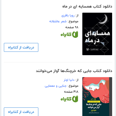
دانلود کتاب همسایه ای در ماه
از:
رویا باقری
موضوع:
شعر عاشقانه
۹۸ صفحه
دریافت از کتابراه
دانلود کتاب جایی که خرچنگ‌ها آواز می‌خوانند
از:
دلیا اونز
موضوع:
جنایی و معمایی
۴۱۸ صفحه
دریافت از کتابراه