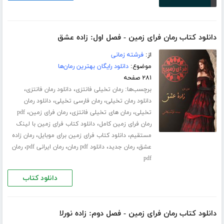
دانلود کتاب رمان فرای زمین - فصل اول: زاده عشق
از:
فرشته زمانی
موضوع:
دانلود رایگان بهترین رمان‌ها
۲۸۱ صفحه
برچسب‌ها:
،
،
رمان تخیلی فانتزی
دانلود رمان فانتزی
،
،
دانلود رمان تخیلی
رمان فارسی تخیلی
دانلود رمان
،
،
،
تخیلی
رمان های تخیلی فانتزی
رمان فرای زمین
pdf
،
رمان فرای زمین کامل
دانلود کتاب فرای زمین با لینک
،
،
مستقیم
دانلود کتاب فرای زمین برای موبایل
رمان زاده
،
،
،
،
عشق
رمان جدید
دانلود pdf رمان
رمان ایرانی pdf
رمان
pdf
دانلود کتاب
دانلود کتاب رمان فرای زمین - فصل دوم: زاده نورلا