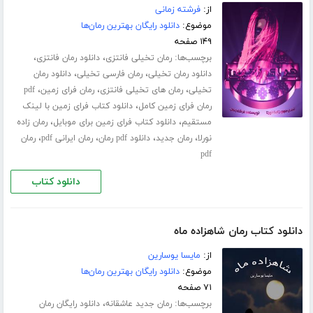
از:
فرشته زمانی
موضوع:
دانلود رایگان بهترین رمان‌ها
۱۴۹ صفحه
برچسب‌ها:
،
،
رمان تخیلی فانتزی
دانلود رمان فانتزی
،
،
دانلود رمان تخیلی
رمان فارسی تخیلی
دانلود رمان
،
،
،
تخیلی
رمان های تخیلی فانتزی
رمان فرای زمین
pdf
،
رمان فرای زمین کامل
دانلود کتاب فرای زمین با لینک
،
،
مستقیم
دانلود کتاب فرای زمین برای موبایل
رمان زاده
،
،
،
،
نورلا
رمان جدید
دانلود pdf رمان
رمان ایرانی pdf
رمان
pdf
دانلود کتاب
دانلود کتاب رمان شاهزاده ماه
از:
مایسا یوسارین
موضوع:
دانلود رایگان بهترین رمان‌ها
۷۱ صفحه
برچسب‌ها:
،
رمان جدید عاشقانه
دانلود رایگان رمان