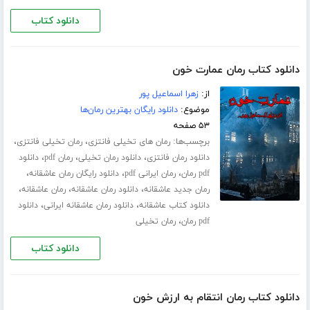
دانلود کتاب
دانلود کتاب رمان عمارت خون
از:
زهرا اسماعیل پور
موضوع:
دانلود رایگان بهترین رمان‌ها
۵۳ صفحه
برچسب‌ها:
،
،
رمان های تخیلی فانتزی
رمان تخیلی فانتزی
،
،
،
دانلود رمان فانتزی
دانلود رمان تخیلی
رمان pdf
دانلود
،
،
،
pdf رمان
رمان ایرانی pdf
دانلود رایگان رمان عاشقانه
،
،
،
رمان جدید عاشقانه
دانلود رمان عاشقانه
رمان عاشقانه
،
،
دانلود کتاب عاشقانه
دانلود رمان عاشقانه ایرانی
دانلود
،
pdf رمان
رمان تخیلی
دانلود کتاب
دانلود کتاب رمان انتقام به ارزش خون