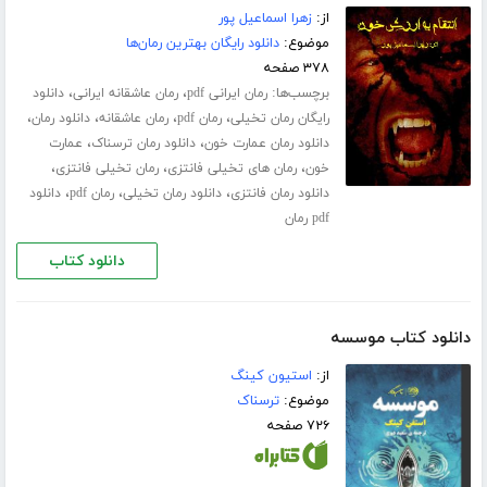
از:
زهرا اسماعیل پور
موضوع:
دانلود رایگان بهترین رمان‌ها
۳۷۸ صفحه
برچسب‌ها:
،
،
رمان ایرانی pdf
رمان عاشقانه ایرانی
دانلود
،
،
،
،
رایگان رمان تخیلی
رمان pdf
رمان عاشقانه
دانلود رمان
،
،
دانلود رمان عمارت خون
دانلود رمان ترسناک
عمارت
،
،
،
خون
رمان های تخیلی فانتزی
رمان تخیلی فانتزی
،
،
،
دانلود رمان فانتزی
دانلود رمان تخیلی
رمان pdf
دانلود
pdf رمان
دانلود کتاب
دانلود کتاب موسسه
از:
استیون کینگ
موضوع:
ترسناک
۷۲۶ صفحه