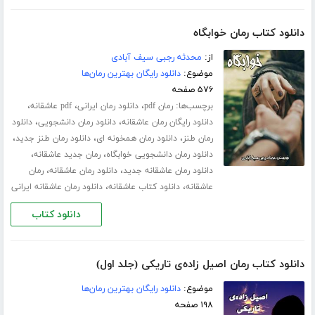
دانلود کتاب رمان خوابگاه
از:
محدثه رجبی سیف آبادی
موضوع:
دانلود رایگان بهترین رمان‌ها
۵۷۶ صفحه
برچسب‌ها:
،
،
،
رمان pdf
دانلود رمان ایرانی
pdf عاشقانه
،
،
دانلود رایگان رمان عاشقانه
دانلود رمان دانشجویی
دانلود
،
،
،
رمان طنز
دانلود رمان همخونه ای
دانلود رمان طنز جدید
،
،
دانلود رمان دانشجویی خوابگاه
رمان جدید عاشقانه
،
،
دانلود رمان عاشقانه جدید
دانلود رمان عاشقانه
رمان
،
،
عاشقانه
دانلود کتاب عاشقانه
دانلود رمان عاشقانه ایرانی
دانلود کتاب
دانلود کتاب رمان اصیل زاده‌ی تاریکی (جلد اول)
موضوع:
دانلود رایگان بهترین رمان‌ها
۱۹۸ صفحه