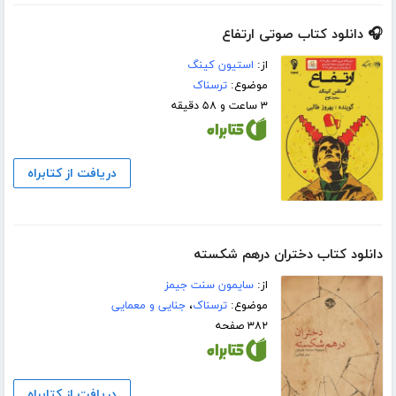
🎧 دانلود کتاب صوتی ارتفاع
از:
استیون کینگ
موضوع:
ترسناک
۳ ساعت و ۵۸ دقیقه
دریافت از کتابراه
دانلود کتاب دختران درهم شکسته
از:
سایمون سنت جیمز
موضوع:
ترسناک
،
جنایی و معمایی
۳۸۲ صفحه
دریافت از کتابراه