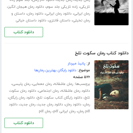
،
،
،
رمان جدید
رمان جدید
دانلود pdf رمان
جلد سوم زاده
،
،
،
تاریکی
زاده تاریکی جلد سوم
دانلود رمان هیجان انگیز
،
،
،
رمان ایرانی
دانلود رمان ایرانی
دانلود رمان
داستان و
،
،
رمان تخیلی
داستان فانتزی
دانلود داستان خیالی
دانلود کتاب
دانلود کتاب رمان سکوت تلخ
از:
پانیذ میردار
موضوع:
دانلود رایگان بهترین رمان‌ها
۵۶۶ صفحه
برچسب‌ها:
،
،
،
رمان عاشقانه
رمان معمایی
رمان پلیسی
،
،
دانلود رمان عاشقانه
رمان اجتماعی
دانلود رمان سکوت
،
،
،
تلخ
دانلود رایگان کتاب سکوت تلخ
دانلود رمان رایگان
،
،
،
،
رمان
دانلود رمان
دانلود رمان جدید
رمان جدید
دانلود
،
،
pdf رمان
رمان ایرانی pdf
رمان pdf
دانلود کتاب