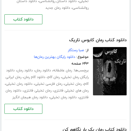
،
،
تخیلی
دانلود داستان روانشناسی
دانلود داستان
،
روانشناسی
دانلود رمان جدید
دانلود کتاب
دانلود کتاب رمان کابوس تاریک
از:
صبا رستگار
موضوع:
دانلود رایگان بهترین رمان‌ها
۲۴۳ صفحه
برچسب‌ها:
،
،
،
رمان عاشقانه
دانلود رمان
دانلود رمان
دانلود
،
،
،
رایگان رمان تخیلی
رمان pdf
دانلود pdf رمان
رمان ایرانی
،
،
،
،
pdf
رمان تخیلی
رمان فارسی تخیلی
دانلود رمان تخیلی
،
،
رمان های تخیلی فانتزی
رمان تخیلی فانتزی
دانلود رمان
،
،
فانتزی
دانلود رمان تخیلی
دانلود رمان هیجان انگیز
دانلود کتاب
دانلود کتاب رمان یک بار نگاهم کن