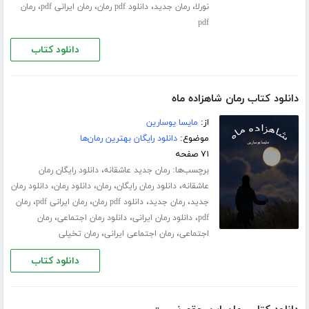
،
،
،
،
نورلا
رمان جدید
دانلود pdf رمان
رمان ایرانی pdf
رمان
pdf
دانلود کتاب
دانلود کتاب رمان شاهزاده ماه
از:
مایسا یوسارین
موضوع:
دانلود رایگان بهترین رمان‌ها
۷۱ صفحه
برچسب‌ها:
،
رمان جدید عاشقانه
دانلود رایگان رمان
،
،
،
،
عاشقانه
دانلود رمان رایگان
رمان
دانلود رمان
دانلود رمان
،
،
،
،
جدید
رمان جدید
دانلود pdf رمان
رمان ایرانی pdf
رمان
،
،
،
pdf
دانلود رمان ایرانی
دانلود رمان اجتماعی
رمان
،
،
اجتماعی
رمان اجتماعی ایرانی
رمان تخیلی
دانلود کتاب