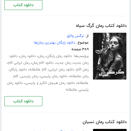
دانلود کتاب
دانلود کتاب رمان گرگ سیاه
از:
نرگس واثق
موضوع:
دانلود رایگان بهترین رمان‌ها
۳۸۹ صفحه
برچسب‌ها:
،
،
،
دانلود رمان رایگان
رمان
دانلود رمان
دانلود
،
،
،
،
رمان جدید
رمان جدید
دانلود pdf رمان
رمان ایرانی pdf
،
،
،
رمان pdf
دانلود رمان ایرانی
pdf عاشقانه
دانلود رایگان
،
،
رمان عاشقانه
دانلود رمان پلیسی
رمان پلیسی، pdf
،
،
عاشقانه
دانلود رمان هیجان انگیز و پلیسی
دانلود رمان
پلیسی عاشقانه
دانلود کتاب
دانلود کتاب رمان نسیان