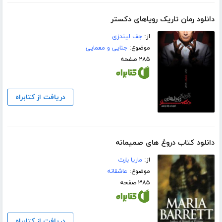
دانلود رمان تاریک رویاهای دکستر
از:
جف لیندزی
موضوع:
جنایی و معمایی
۲۸۵ صفحه
دریافت از کتابراه
دانلود کتاب دروغ های صمیمانه
از:
ماریا بارت
موضوع:
عاشقانه
۳۸۵ صفحه
دریافت از کتابراه