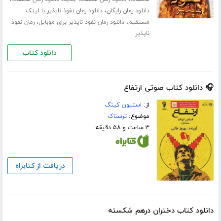
،
دانلود رمان رایگان
دانلود رمان نفوذ ناپذیر با لینک
،
،
مستقیم
دانلود رمان نفوذ ناپذیر برای موبایل
رمان نفوذ
ناپذیر
دانلود کتاب
🎧 دانلود کتاب صوتی ارتفاع
از:
استیون کینگ
موضوع:
ترسناک
۳ ساعت و ۵۸ دقیقه
دریافت از کتابراه
دانلود کتاب دختران درهم شکسته