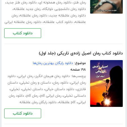
،
،
،
رمان طنز
دانلود رمان همخونه ای
دانلود رمان طنز جدید
،
،
دانلود رمان دانشجویی خوابگاه
رمان جدید عاشقانه
،
،
دانلود رمان عاشقانه جدید
دانلود رمان عاشقانه
رمان
،
،
عاشقانه
دانلود کتاب عاشقانه
دانلود رمان عاشقانه ایرانی
دانلود کتاب
دانلود کتاب رمان اصیل زاده‌ی تاریکی (جلد اول)
موضوع:
دانلود رایگان بهترین رمان‌ها
۱۹۸ صفحه
برچسب‌ها:
،
،
دانلود رمان هیجان انگیز
رمان ایرانی
دانلود
،
،
،
رمان ایرانی
دانلود رمان
داستان و رمان تخیلی
داستان
،
،
،
،
فانتزی
دانلود داستان خیالی
داستان تخیلی
تخیلی
،
،
،
داستانی تخیلی
رمان ایرانی pdf
رمان pdf
دانلود رمان
،
،
ایرانی
pdf عاشقانه
دانلود رایگان رمان عاشقانه
دانلود کتاب