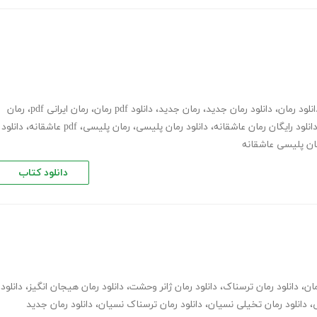
انلود رمان
،
دانلود رمان جدید
،
رمان جدید
،
دانلود pdf رمان
،
رمان ایرانی pdf
،
رمان
انلود رایگان رمان عاشقانه
،
دانلود رمان پلیسی
،
رمان پلیسی، pdf عاشقانه
،
دانلود
مان پلیسی عاشقانه
دانلود کتاب
مان
،
دانلود رمان ترسناک
،
دانلود رمان ژانر وحشت
،
دانلود رمان هیجان انگیز
،
دانلود
ی
،
دانلود رمان تخیلی نسیان
،
دانلود رمان ترسناک نسیان
،
دانلود رمان جدید