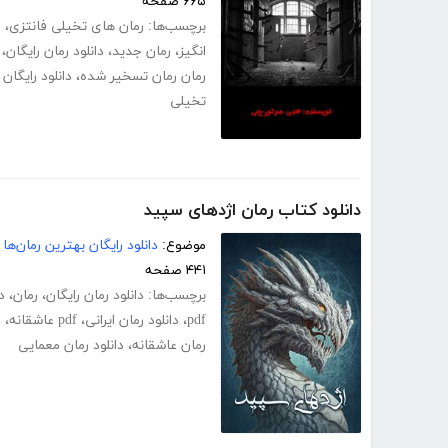
۶۶۵ صفحه
برچسب‌ها:
رمان های تخیلی فانتزی
،
ر
انگیز
،
رمان جدید
،
دانلود رمان رایگان
،
رمان رمان تسخیر شده
،
دانلود رایگا
تخیلی
دانلود کتاب رمان اژدهای سپید
موضوع:
دانلود رایگان بهترین رمان‌ها
۴۴۱ صفحه
برچسب‌ها:
دانلود رمان رایگان
،
رمان
،
د
pdf
،
دانلود رمان ایرانی
،
pdf عاشقانه
،
د
رمان عاشقانه
،
دانلود رمان معمایی