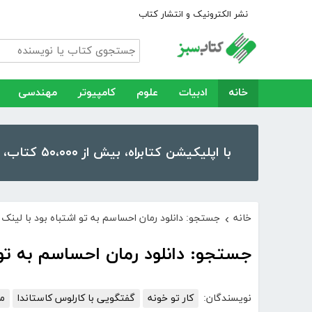
نشر الکترونیک و انتشار کتاب
خانه
ادبیات
علوم
کامپیوتر
مهندسی
با اپلیکیشن کتابراه، بیش از ۵۰،۰۰۰ کتاب، کتاب صوتی و رمان را در موبایل و تبلت خود داشته باشید!
خانه
جستجو: دانلود رمان احساسم به تو اشتباه بود با لین
›
جستجو: دانلود رمان احساسم به تو
نویسندگان:
کار تو خونه
گفتگویی با کارلوس کاستاندا
می