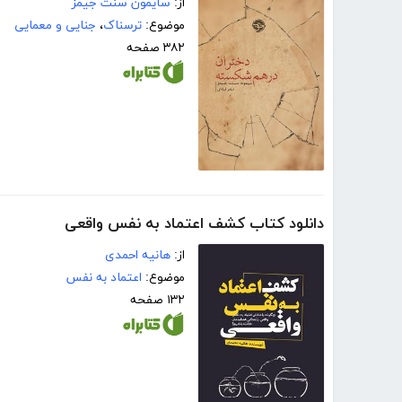
از:
سایمون سنت جیمز
موضوع:
ترسناک
،
جنایی و معمایی
۳۸۲ صفحه
دانلود کتاب کشف اعتماد به نفس واقعی
از:
هانیه احمدی
موضوع:
اعتماد به نفس
۱۳۲ صفحه