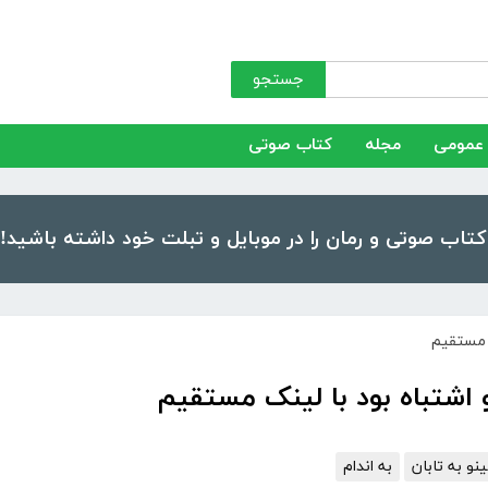
جستجو
عمومی
مجله
کتاب صوتی
ک مستقیم
 اشتباه بود با لینک مستقیم
نو به تابان
به اندام