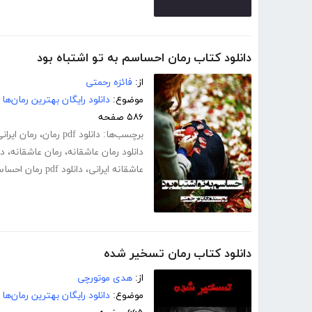
دانلود کتاب رمان احساسم به تو اشتباه بود
از:
فائزه رحمتی
موضوع:
دانلود رایگان بهترین رمان‌ها
۵۸۶ صفحه
برچسب‌ها:
دانلود pdf رمان
،
رمان ایرانی f
دانلود رمان عاشقانه
،
رمان عاشقانه
،
دا
عاشقانه ایرانی
،
دانلود pdf رمان احساسم به تو اشتباه بود
دانلود کتاب رمان تسخیر شده
از:
هدی موتورچی
موضوع:
دانلود رایگان بهترین رمان‌ها