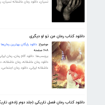
نسیان
،
دانلود رمان عاشفانه نسیان
،
ر
دانلود کتاب رمان من تو او دیگری
موضوع:
دانلود رایگان بهترین رمان‌ها
۶۰۸ صفحه
برچسب‌ها:
دانلود pdf رمان
،
رمان ایرانی f
دانلود رمان عاشقانه
،
رمان عاشقانه
،
دا
عاشقانه ایرانی
،
دانلود رمان اجتماعی
،
دانلود کتاب رمان فصل تاریکی (جلد دوم زاده‌ی تاری