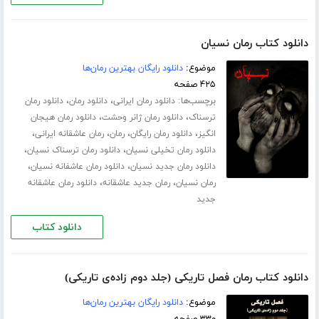
دانلود کتاب رمان نسیان
موضوع:
دانلود رایگان بهترین رمان‌ها
۴۲۵ صفحه
برچسب‌ها:
،
،
دانلود رمان ایرانی
دانلود رمان
دانلود رمان
،
،
ترسناک
دانلود رمان ژانر وحشت
دانلود رمان هیجان
،
،
،
،
انگیز
دانلود رمان رایگان
رمان
رمان عاشقانه ایرانی
،
،
دانلود رمان تخیلی نسیان
دانلود رمان ترسناک نسیان
،
،
دانلود رمان جدید نسیان
دانلود رمان عاشفانه نسیان
،
،
رمان نسیان
رمان جدید عاشقانه
دانلود رمان عاشقانه
جدید
دانلود کتاب
دانلود کتاب رمان فصل تاریکی (جلد دوم زاده‌ی تاریکی)
موضوع:
دانلود رایگان بهترین رمان‌ها