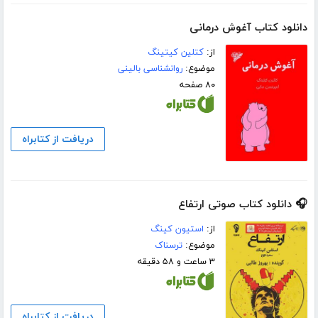
دانلود کتاب آغوش درمانی
از:
کتلین کیتینگ
موضوع:
روانشناسی بالینی
۸۰ صفحه
دریافت از کتابراه
🎧 دانلود کتاب صوتی ارتفاع
از:
استیون کینگ
موضوع:
ترسناک
۳ ساعت و ۵۸ دقیقه
دریافت از کتابراه