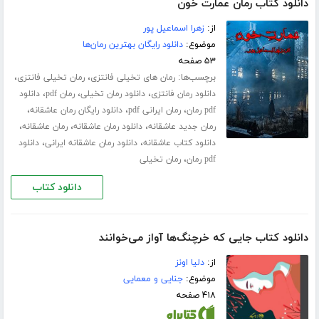
دانلود کتاب رمان عمارت خون
از:
زهرا اسماعیل پور
موضوع:
دانلود رایگان بهترین رمان‌ها
۵۳ صفحه
برچسب‌ها:
،
،
رمان های تخیلی فانتزی
رمان تخیلی فانتزی
،
،
،
دانلود رمان فانتزی
دانلود رمان تخیلی
رمان pdf
دانلود
،
،
،
pdf رمان
رمان ایرانی pdf
دانلود رایگان رمان عاشقانه
،
،
،
رمان جدید عاشقانه
دانلود رمان عاشقانه
رمان عاشقانه
،
،
دانلود کتاب عاشقانه
دانلود رمان عاشقانه ایرانی
دانلود
،
pdf رمان
رمان تخیلی
دانلود کتاب
دانلود کتاب جایی که خرچنگ‌ها آواز می‌خوانند
از:
دلیا اونز
موضوع:
جنایی و معمایی
۴۱۸ صفحه