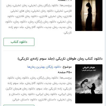
۳۳۰ صفحه
برچسب‌ها:
،
،
دانلود رایگان رمان تخیلی
رمان تخیلی
رمان
،
،
فارسی تخیلی
دانلود رمان تخیلی
رمان های تخیلی
،
،
،
فانتزی
رمان تخیلی فانتزی
دانلود رمان فانتزی
دانلود
،
،
،
،
رمان تخیلی
دانلود رمان رایگان
رمان
دانلود رمان
دانلود
،
،
،
رمان جدید
رمان جدید
دانلود pdf رمان
جلد دوم زاده
تاریکی
دانلود کتاب
دانلود کتاب رمان طوفان تاریکی (جلد سوم زاده‌ی تاریکی)
موضوع:
دانلود رایگان بهترین رمان‌ها
۳۵۰ صفحه
برچسب‌ها:
،
،
،
دانلود رمان رایگان
رمان
دانلود رمان
دانلود
،
،
،
رمان جدید
رمان جدید
دانلود pdf رمان
جلد سوم زاده
،
،
،
تاریکی
زاده تاریکی جلد سوم
دانلود رمان هیجان انگیز
،
،
،
رمان ایرانی
دانلود رمان ایرانی
دانلود رمان
داستان و
،
،
رمان تخیلی
داستان فانتزی
دانلود داستان خیالی