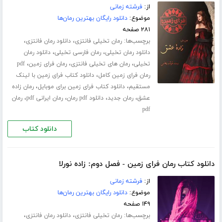
از:
فرشته زمانی
موضوع:
دانلود رایگان بهترین رمان‌ها
۲۸۱ صفحه
برچسب‌ها:
،
،
رمان تخیلی فانتزی
دانلود رمان فانتزی
،
،
دانلود رمان تخیلی
رمان فارسی تخیلی
دانلود رمان
،
،
،
تخیلی
رمان های تخیلی فانتزی
رمان فرای زمین
pdf
،
رمان فرای زمین کامل
دانلود کتاب فرای زمین با لینک
،
،
مستقیم
دانلود کتاب فرای زمین برای موبایل
رمان زاده
،
،
،
،
عشق
رمان جدید
دانلود pdf رمان
رمان ایرانی pdf
رمان
pdf
دانلود کتاب
دانلود کتاب رمان فرای زمین - فصل دوم: زاده نورلا
از:
فرشته زمانی
موضوع:
دانلود رایگان بهترین رمان‌ها
۱۴۹ صفحه
برچسب‌ها:
،
،
رمان تخیلی فانتزی
دانلود رمان فانتزی