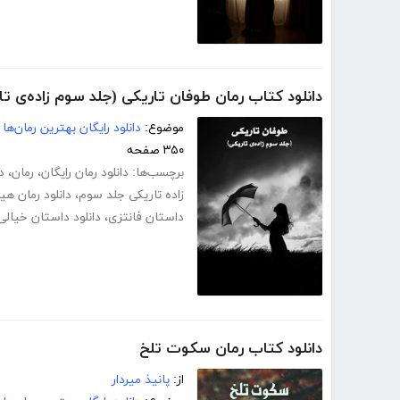
دانلود کتاب رمان طوفان تاریکی (جلد سوم زاده‌ی تا
موضوع:
دانلود رایگان بهترین رمان‌ها
۳۵۰ صفحه
برچسب‌ها:
دانلود رمان رایگان
،
رمان
،
د
زاده تاریکی جلد سوم
،
دانلود رمان هی
داستان فانتزی
،
دانلود داستان خیالی
دانلود کتاب رمان سکوت تلخ
از:
پانیذ میردار