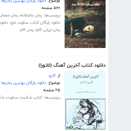
موضوع:
دانلود رایگان بهترین رمان‌ها
۵۶۶ صفحه
برچسب‌ها:
رمان عاشقانه
،
رمان معمای
دانلود رایگان کتاب سکوت تلخ
،
دانلود
رمان ایرانی pdf
،
رمان pdf
دانلود کتاب آخرین آهنگ (لائورا)
از:
کارو
موضوع:
دانلود رایگان بهترین رمان‌ها
۲۵ صفحه
برچسب‌ها:
کتاب شکست سکوت
،
شک