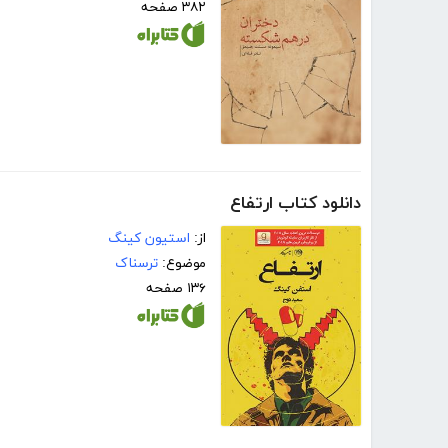
۳۸۲ صفحه
دانلود کتاب ارتفاع
از:
استیون کینگ
موضوع:
ترسناک
۱۳۶ صفحه