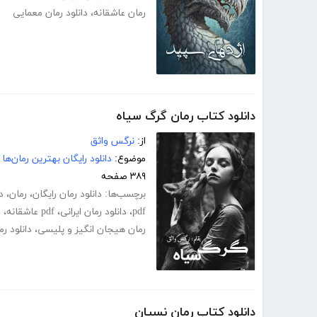
رمان عاشقانه
،
دانلود رمان معمایی
دانلود کتاب رمان گرگ سیاه
از:
نرگس واثق
موضوع:
دانلود رایگان بهترین رمان‌ها
۳۸۹ صفحه
برچسب‌ها:
دانلود رمان رایگان
،
رمان
،
د
pdf
،
دانلود رمان ایرانی
،
pdf عاشقانه
،
د
رمان هیجان انگیز و پلیسی
،
دانلود ر
دانلود کتاب رمان نسیان