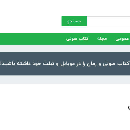
جستجو
عمومی
مجله
کتاب صوتی