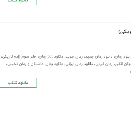
دانلود کتاب
ریکی)
انلود رمان
،
دانلود رمان جدید
،
رمان جدید
،
دانلود pdf رمان
،
جلد سوم زاده تاریکی
،
جان انگیز
،
رمان ایرانی
،
دانلود رمان ایرانی
،
دانلود رمان
،
داستان و رمان تخیلی
،
دانلود کتاب