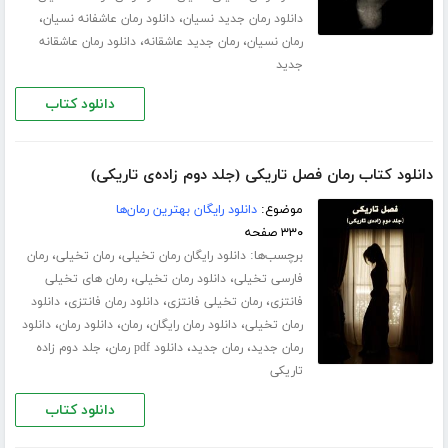
،
،
دانلود رمان جدید نسیان
دانلود رمان عاشفانه نسیان
،
،
رمان نسیان
رمان جدید عاشقانه
دانلود رمان عاشقانه
جدید
دانلود کتاب
دانلود کتاب رمان فصل تاریکی (جلد دوم زاده‌ی تاریکی)
موضوع:
دانلود رایگان بهترین رمان‌ها
۳۳۰ صفحه
برچسب‌ها:
،
،
دانلود رایگان رمان تخیلی
رمان تخیلی
رمان
،
،
فارسی تخیلی
دانلود رمان تخیلی
رمان های تخیلی
،
،
،
فانتزی
رمان تخیلی فانتزی
دانلود رمان فانتزی
دانلود
،
،
،
،
رمان تخیلی
دانلود رمان رایگان
رمان
دانلود رمان
دانلود
،
،
،
رمان جدید
رمان جدید
دانلود pdf رمان
جلد دوم زاده
تاریکی
دانلود کتاب