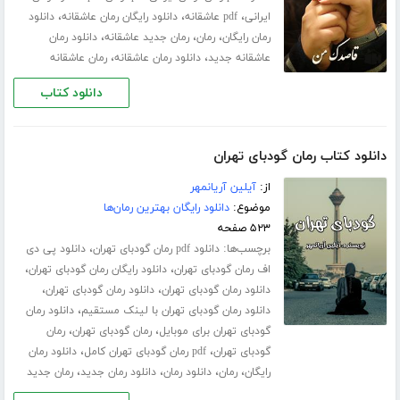
،
،
،
ایرانی
pdf عاشقانه
دانلود رایگان رمان عاشقانه
دانلود
،
،
،
رمان رایگان
رمان
رمان جدید عاشقانه
دانلود رمان
،
،
عاشقانه جدید
دانلود رمان عاشقانه
رمان عاشقانه
دانلود کتاب
دانلود کتاب رمان گودبای تهران
از:
آیلین آریانمهر
موضوع:
دانلود رایگان بهترین رمان‌ها
۵۲۳ صفحه
برچسب‌ها:
،
دانلود pdf رمان گودبای تهران
دانلود پی دی
،
،
اف رمان گودبای تهران
دانلود رایگان رمان گودبای تهران
،
،
دانلود رمان گودبای تهران
دانلود رمان گودبای تهران
،
دانلود رمان گودبای تهران با لینک مستقیم
دانلود رمان
،
،
گودبای تهران برای موبایل
رمان گودبای تهران
رمان
،
،
گودبای تهران
pdf رمان گودبای تهران کامل
دانلود رمان
،
،
،
،
رایگان
رمان
دانلود رمان
دانلود رمان جدید
رمان جدید