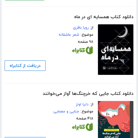
دانلود کتاب همسایه ای در ماه
از:
رویا باقری
موضوع:
شعر عاشقانه
۹۸ صفحه
دریافت از کتابراه
دانلود کتاب جایی که خرچنگ‌ها آواز می‌خوانند
از:
دلیا اونز
موضوع:
جنایی و معمایی
۴۱۸ صفحه