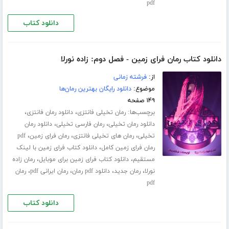
pdf
دانلود کتاب
دانلود کتاب رمان فرای زمین - فصل دوم: زاده نورلا
از:
فرشته زمانی
موضوع:
دانلود رایگان بهترین رمان‌ها
۱۴۹ صفحه
برچسب‌ها:
،
،
رمان تخیلی فانتزی
دانلود رمان فانتزی
،
،
دانلود رمان تخیلی
رمان فارسی تخیلی
دانلود رمان
،
،
،
تخیلی
رمان های تخیلی فانتزی
رمان فرای زمین
pdf
،
رمان فرای زمین کامل
دانلود کتاب فرای زمین با لینک
،
،
مستقیم
دانلود کتاب فرای زمین برای موبایل
رمان زاده
،
،
،
،
نورلا
رمان جدید
دانلود pdf رمان
رمان ایرانی pdf
رمان
pdf
دانلود کتاب