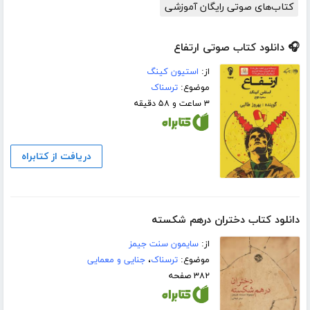
کتاب‌های صوتی رایگان آموزشی
🎧 دانلود کتاب صوتی ارتفاع
از:
استیون کینگ
موضوع:
ترسناک
۳ ساعت و ۵۸ دقیقه
دریافت از کتابراه
دانلود کتاب دختران درهم شکسته
از:
سایمون سنت جیمز
موضوع:
ترسناک
،
جنایی و معمایی
۳۸۲ صفحه