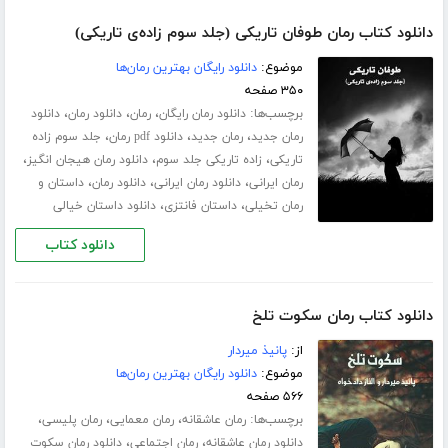
دانلود کتاب رمان طوفان تاریکی (جلد سوم زاده‌ی تاریکی)
موضوع:
دانلود رایگان بهترین رمان‌ها
۳۵۰ صفحه
برچسب‌ها:
،
،
،
دانلود رمان رایگان
رمان
دانلود رمان
دانلود
،
،
،
رمان جدید
رمان جدید
دانلود pdf رمان
جلد سوم زاده
،
،
،
تاریکی
زاده تاریکی جلد سوم
دانلود رمان هیجان انگیز
،
،
،
رمان ایرانی
دانلود رمان ایرانی
دانلود رمان
داستان و
،
،
رمان تخیلی
داستان فانتزی
دانلود داستان خیالی
دانلود کتاب
دانلود کتاب رمان سکوت تلخ
از:
پانیذ میردار
موضوع:
دانلود رایگان بهترین رمان‌ها
۵۶۶ صفحه
برچسب‌ها:
،
،
،
رمان عاشقانه
رمان معمایی
رمان پلیسی
،
،
دانلود رمان عاشقانه
رمان اجتماعی
دانلود رمان سکوت