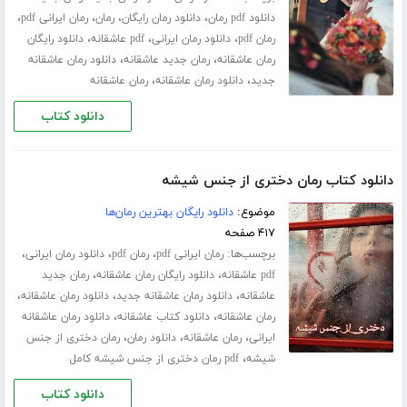
،
،
،
،
دانلود pdf رمان
دانلود رمان رایگان
رمان
رمان ایرانی pdf
،
،
،
رمان pdf
دانلود رمان ایرانی
pdf عاشقانه
دانلود رایگان
،
،
رمان عاشقانه
رمان جدید عاشقانه
دانلود رمان عاشقانه
،
،
جدید
دانلود رمان عاشقانه
رمان عاشقانه
دانلود کتاب
دانلود کتاب رمان دختری از جنس شیشه
موضوع:
دانلود رایگان بهترین رمان‌ها
۴۱۷ صفحه
برچسب‌ها:
،
،
،
رمان ایرانی pdf
رمان pdf
دانلود رمان ایرانی
،
،
pdf عاشقانه
دانلود رایگان رمان عاشقانه
رمان جدید
،
،
،
عاشقانه
دانلود رمان عاشقانه جدید
دانلود رمان عاشقانه
،
،
رمان عاشقانه
دانلود کتاب عاشقانه
دانلود رمان عاشقانه
،
،
،
ایرانی
رمان عاشقانه
دانلود رمان
رمان دختری از جنس
،
شیشه
pdf رمان دختری از جنس شیشه کامل
دانلود کتاب