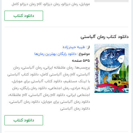
،
،
،
موبایل
رمان دیزالو
رمان دیزالو
pdf رمان دیزالو کامل
دانلود کتاب
دانلود کتاب رمان آلباستی
از:
طیبه حیدرزاده
موضوع:
دانلود رایگان بهترین رمان‌ها
۵۳۵ صفحه
برچسب‌ها:
،
،
رمان عاشقانه ایرانی
رمان آلباستی
رمان
،
،
آلباستی
pdf رمان آلباستی کامل
دانلود کتاب آلباستی
،
،
با لینک مستقیم
دانلود کتاب آلباستی برای موبایل
،
،
،
نارینه مرادی
رمان اجتماعی
دانلود رمان رایگان
رمان
،
،
،
اجتماعی ایرانی
دانلود pdf رمان آلباستی
pdf عاشقانه
،
،
دانلود رمان آلباستی برای موبایل
دانلود رمان آلباستی
دانلود رمان آلباستی
دانلود کتاب