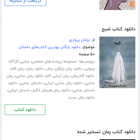
دریافت از کتابراه
دانلود کتاب شبح
از:
پژمان پروازی
موضوع:
دانلود رایگان بهترین کتاب‌های داستان
۵۰ صفحه
برچسب‌ها:
مجموعه پرونده های معمایی جنایی کارآگاه
،
،
،
،
،
رسولی
دانلود رمان رایگان
رمان
دانلود رمان
رمان pdf
،
،
،
دانلود pdf رمان
رمان ایرانی pdf
دانلود رمان جنایی
رمان
،
،
،
جنایی
دانلود رمان جنایی ایرانی
داستان جنایی
دانلود
،
،
،
داستان جنایی
دانلود رمان هیجان انگیز
داستان ایرانی
دانلود رمان جدید
دانلود کتاب
دانلود کتاب رمان تسخیر شده