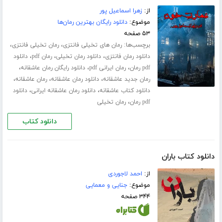
از:
زهرا اسماعیل پور
موضوع:
دانلود رایگان بهترین رمان‌ها
۵۳ صفحه
برچسب‌ها:
،
،
رمان های تخیلی فانتزی
رمان تخیلی فانتزی
،
،
،
دانلود رمان فانتزی
دانلود رمان تخیلی
رمان pdf
دانلود
،
،
،
pdf رمان
رمان ایرانی pdf
دانلود رایگان رمان عاشقانه
،
،
،
رمان جدید عاشقانه
دانلود رمان عاشقانه
رمان عاشقانه
،
،
دانلود کتاب عاشقانه
دانلود رمان عاشقانه ایرانی
دانلود
،
pdf رمان
رمان تخیلی
دانلود کتاب
دانلود کتاب باران
از:
احمد لاجوردی
موضوع:
جنایی و معمایی
۳۴۴ صفحه