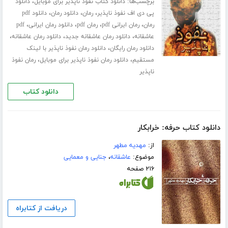
برچسب‌ها:
،
دانلود کتاب نفوذ ناپذیر برای موبایل
دانلود
،
،
،
پی دی اف نفوذ ناپذیر
رمان
دانلود رمان
دانلود pdf
،
،
،
،
رمان
رمان ایرانی pdf
رمان pdf
دانلود رمان ایرانی
pdf
،
،
،
عاشقانه
دانلود رمان عاشقانه جدید
دانلود رمان عاشقانه
،
دانلود رمان رایگان
دانلود رمان نفوذ ناپذیر با لینک
،
،
مستقیم
دانلود رمان نفوذ ناپذیر برای موبایل
رمان نفوذ
ناپذیر
دانلود کتاب
دانلود کتاب حرفه: خرابکار
از:
مهدیه مطهر
موضوع:
عاشقانه
،
جنایی و معمایی
۲۱۶ صفحه
دریافت از کتابراه