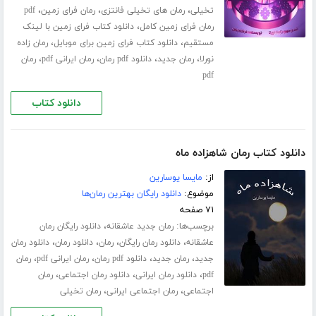
،
،
،
تخیلی
رمان های تخیلی فانتزی
رمان فرای زمین
pdf
،
رمان فرای زمین کامل
دانلود کتاب فرای زمین با لینک
،
،
مستقیم
دانلود کتاب فرای زمین برای موبایل
رمان زاده
،
،
،
،
نورلا
رمان جدید
دانلود pdf رمان
رمان ایرانی pdf
رمان
pdf
دانلود کتاب
دانلود کتاب رمان شاهزاده ماه
از:
مایسا یوسارین
موضوع:
دانلود رایگان بهترین رمان‌ها
۷۱ صفحه
برچسب‌ها:
،
رمان جدید عاشقانه
دانلود رایگان رمان
،
،
،
،
عاشقانه
دانلود رمان رایگان
رمان
دانلود رمان
دانلود رمان
،
،
،
،
جدید
رمان جدید
دانلود pdf رمان
رمان ایرانی pdf
رمان
،
،
،
pdf
دانلود رمان ایرانی
دانلود رمان اجتماعی
رمان
،
،
اجتماعی
رمان اجتماعی ایرانی
رمان تخیلی