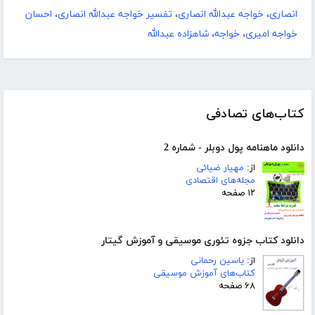
انصاری
،
خواجه عبدالله انصاری
،
تفسیر خواجه عبدالله انصاری
،
احسان
خواجه امیری
،
خواجه
،
شاهزاده عبدالله
کتاب‌های تصادفی
دانلود ماهنامه پول دوبلر - شماره 2
از:
مهیار ضیائی
مجله‌های اقتصادی
۱۲ صفحه
دانلود کتاب جزوه تئوری موسیقی و آموزش گیتار
از:
یاسین رحمانی
کتاب‌های آموزش موسیقی
۶۸ صفحه