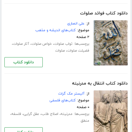
دانلود کتاب فوائد صلوات
از:
علی انصاری
موضوع:
کتاب‌های اندیشه و مذهب
۲ صفحه
برچسب‌ها:
،
،
،
ثواب صلوات
خواص صلوات
آثار صلوات
،
فضیلت صلوات
صلوات
دانلود کتاب
دانلود کتاب انتقال به مدرنیته
از:
آلیستر مک گراث
موضوع:
کتاب‌های فلسفی
۰ صفحه
برچسب‌ها:
،
،
،
،
مدرنیته
اصلاح طلب
عقل گرایی
فلسفه
منطق