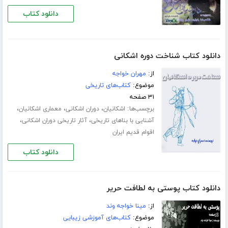
دانلود کتاب
دانلود کتاب شناخت دوره اشکانی
از:
مهران خواجه
موضوع:
کتاب‌های تاریخی
۳۱ صفحه
برچسب‌ها:
،
،
،
اشکانیان
دوران اشکانی
معماری اشکانیان
،
،
آشنایی با بناهای تاریخی
آثار تاریخی دوران اشکانی
اقوام قدیم ایران
دانلود کتاب
دانلود کتاب پوستی به لطافت حریر
از:
مینا خواجه وند
موضوع:
کتاب‌های آموزشی زیبایی