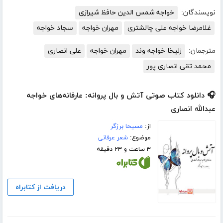
نویسندگان:
خواجه شمس الدین حافظ شیرازی
غلامرضا خواجه علی چالشتری
مهران خواجه
سجاد خواجه
مترجمان:
زلیخا خواجه وند
مهران خواجه
علی انصاری
محمد تقی انصاری پور
🎧 دانلود کتاب صوتی آتش و بال پروانه: عارفانه‌های خواجه
عبدالله انصاری
از:
مسیحا برزگر
موضوع:
شعر عرفانی
۳ ساعت و ۲۳ دقیقه
دریافت از کتابراه