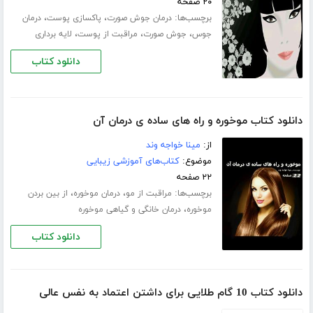
۲۰ صفحه
برچسب‌ها:
،
،
درمان جوش صورت
پاکسازی پوست
درمان
،
،
،
جوس
جوش صورت
مراقبت از پوست
لایه برداری
دانلود کتاب
دانلود کتاب موخوره و راه های ساده ی درمان آن
از:
مینا خواجه وند
موضوع:
کتاب‌های آموزشی زیبایی
۲۲ صفحه
برچسب‌ها:
،
،
مراقبت از مو
درمان موخوره
از بین بردن
،
موخوره
درمان خانگی و گیاهی موخوره
دانلود کتاب
دانلود کتاب 10 گام طلایی برای داشتن اعتماد به نفس عالی