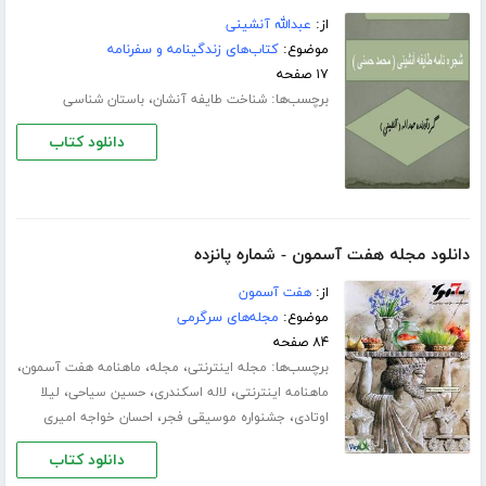
از:
عبدالله آنشینی
موضوع:
کتاب‌های زندگینامه و سفرنامه
۱۷ صفحه
برچسب‌ها:
،
شناخت طایفه آنشان
باستان شناسی
دانلود کتاب
دانلود مجله هفت آسمون - شماره پانزده
از:
هفت آسمون
موضوع:
مجله‌های سرگرمی
۸۴ صفحه
برچسب‌ها:
،
،
،
مجله اینترنتی
مجله
ماهنامه هفت آسمون
،
،
،
ماهنامه اینترنتی
لاله اسکندری
حسین سیاحی
لیلا
،
،
اوتادی
جشنواره موسیقی فجر
احسان خواجه امیری
دانلود کتاب