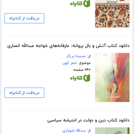
دریافت از کتابراه
دانلود کتاب آتش و بال پروانه: عارفانه‌های خواجه عبدالله انصاری
از:
مسیحا برزگر
موضوع:
شعر کهن
۲۴۲ صفحه
دریافت از کتابراه
دانلود کتاب دین و دولت در اندیشه سیاسی
از:
عبدالله شهبازی