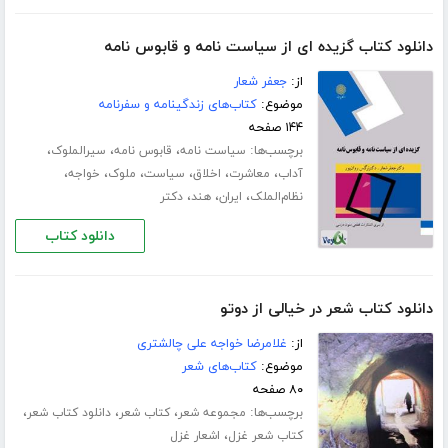
دانلود کتاب گزیده ای از سیاست نامه و قابوس نامه
از:
جعفر شعار
موضوع:
کتاب‌های زندگینامه و سفرنامه
۱۴۴ صفحه
برچسب‌ها:
،
،
،
سیاست نامه
قابوس نامه
سیرالملوک
،
،
،
،
،
،
آداب
معاشرت
اخلاق
سیاست
ملوک
خواجه
،
،
،
نظام‌الملک
ایران
هند
دکتر
دانلود کتاب
دانلود کتاب شعر در خیالی از دوتو
از:
غلامرضا خواجه علی چالشتری
موضوع:
کتاب‌های شعر
۸۰ صفحه
برچسب‌ها:
،
،
،
مجموعه شعر
کتاب شعر
دانلود کتاب شعر
،
کتاب شعر غزل
اشعار غزل