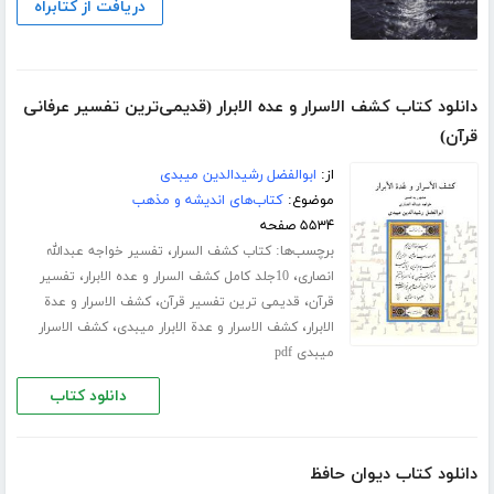
دریافت از کتابراه
دانلود کتاب کشف الاسرار و عده الابرار (قدیمی‌ترین تفسیر عرفانی
قرآن)
از:
ابوالفضل رشیدالدین میبدی
موضوع:
کتاب‌های اندیشه و مذهب
۵۵۳۴ صفحه
برچسب‌ها:
،
کتاب کشف السرار
تفسیر خواجه عبدالله
،
،
انصاری
10جلد کامل کشف السرار و عده الابرار
تفسیر
،
،
قرآن
قدیمی ترین تفسیر قرآن
کشف الاسرار و عدة
،
،
الابرار
کشف الاسرار و عدة الابرار میبدی
کشف الاسرار
میبدی pdf
دانلود کتاب
دانلود کتاب دیوان حافظ