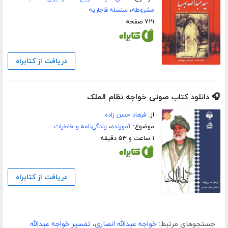
مشروطه
،
سلسله قاجاریه
۷۲۱ صفحه
دریافت از کتابراه
🎧 دانلود کتاب صوتی خواجه نظام الملک
از:
فرهاد حسن زاده
موضوع:
آموزنده
،
زندگی‌نامه و خاطرات
۱ ساعت و ۵۳ دقیقه
دریافت از کتابراه
جستجوهای مرتبط:
خواجه عبدالله انصاری
،
تفسیر خواجه عبدالله