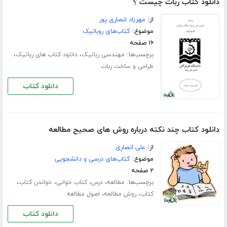
دانلود کتاب ربات چیست ؟
از:
مهرزاد انصاری پور
موضوع:
کتاب‌های روباتیک
۱۶ صفحه
برچسب‌ها:
،
،
مهندسی رباتیک
دانلود کتاب های رباتیک
طراحی و ساخت ربات
دانلود کتاب
دانلود کتاب چند نکته درباره روش های صحیح مطالعه
از:
علی انصاری
موضوع:
کتاب‌های درسی و دانشجویی
۲ صفحه
برچسب‌ها:
،
،
،
،
مطالعه
درس
کتاب خوانی
خواندن کتاب
،
،
کتاب
روش مطالعه
اصول مطالعه
دانلود کتاب