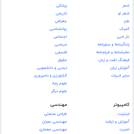
شعر
پزشکی
شعر نو
تاریخی
طنز
جغرافی
کمیک
روانشناسی
نثر ادبی
اجتماعی
زندگینامه و سفرنامه
سیاسی
نمایشنامه و فیلمنامه
فلسفی
فرهنگ لغت و زبان
حقوق
آموزش زبان
درسی و دانشجویی
سایر ادبیات
کشاورزی و دامپروری
علوم پایه
علوم دیگر
کامپیوتر
مهندسی
اینترنت
طراحی صنعتی
آموزش و ترفند
مهندسی عمران
امنیت
مهندسی معماری