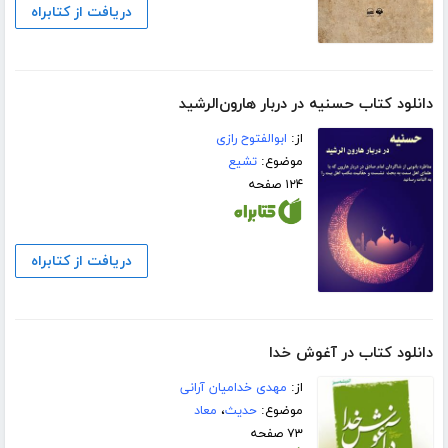
دریافت از کتابراه
دانلود کتاب حسنیه در دربار هارون‌الرشید
از:
ابوالفتوح رازی
موضوع:
تشیع
۱۲۴ صفحه
دریافت از کتابراه
دانلود کتاب در آغوش خدا
از:
مهدی خدامیان آرانی
موضوع:
حدیث
،
معاد
۷۳ صفحه