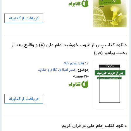
دریافت از کتابراه
دانلود کتاب پس از غروب خورشید امام علی (ع) و وقایع بعد از
رحلت پیامبر (ص)
از:
زهرا یزدی نژاد
موضوع:
صدر اسلام
،
کلام و عقاید
۱۹۰ صفحه
دریافت از کتابراه
دانلود کتاب امام علی در قرآن کریم