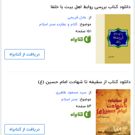
دانلود کتاب بررسی روابط اهل بیت با خلفا
از:
عادل فریحی
موضوع:
کلام و عقاید
،
صدر اسلام
۱۵۱ صفحه
دریافت از کتابراه
دانلود کتاب از سقیفه تا شهادت امام حسین (ع)
از:
سید مسعود طاهری
موضوع:
صدر اسلام
۵۴ صفحه
دریافت از کتابراه