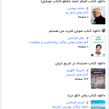
دانلود کتاب اشعار احمد شاملو (کتاب موبایل)
از:
محمد بهمنی
کتاب‌های شعر نو
۰ صفحه
🎧 دانلود کتاب صوتی قدرت من هستم
از:
جول اوستین
کتاب‌های صوتی رایگان روانشناسی و موفقیت
۰ صفحه
دانلود کتاب استبداد در تاریخ ایران
از:
شیرزاد کلهری
کتاب‌های تاریخی
۱۸۷ صفحه
دانلود کتاب رمان اتاق دریا
از:
مریم علیخانی
دانلود رایگان بهترین رمان‌ها