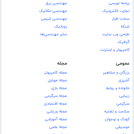
برنامه نویسی
مهندسی برق
تجارت الکترونیک
مهندسی مکانیک
سخت افزار
مهندسی شیمی
شبکه
روباتیک
طراحی وب سایت
سایر مهندسی‌ها
گرافیک
کامپیوتر و اینترنت
عمومی
مجله
بزرگان و مشاهیر
مجله کامپیوتر
آشپزی
مجله موبایل
خانواده و روابط
مجله بازی
زیبایی
مجله سرگرمی
سرگرمی
مجله اقتصادی
سلامت و تغذیه
مجله ورزشی
کودک و نوجوان
مجله آموزشی
موسیقی
مجله علمی