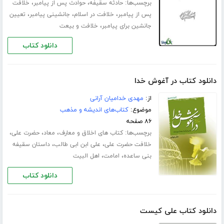
برچسب‌ها:
،
،
حادثه سقیفه
حوادث پس از پیامبر
خلافت
،
،
،
پس از پیامبر
خلافت در اسلام
جانشینی پیامبر
تعیین
،
جانشین برای پیامبر
خلافت و بیعت
دانلود کتاب
دانلود کتاب در آغوش خدا
از:
مهدی خدامیان آرانی
موضوع:
کتاب‌های اندیشه و مذهب
۸۶ صفحه
برچسب‌ها:
،
،
،
کتاب های اخلاق و معارف
معاد
حضرت علی
،
،
خلافت حضرت علی
علی ابن ابی طالب
داستان سقیفه
،
،
بنی ساعده
امامت
اهل البیت
دانلود کتاب
دانلود کتاب علی کیست