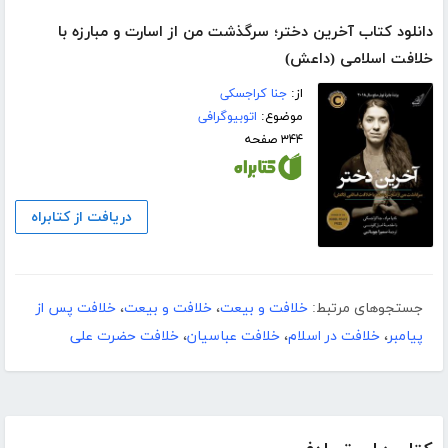
دانلود کتاب آخرین دختر؛ سرگذشت من از اسارت و مبارزه با
خلافت اسلامی (داعش)
از:
جنا کراجسکی
موضوع:
اتوبیوگرافی
۳۴۴ صفحه
دریافت از کتابراه
جستجوهای مرتبط:
خلافت و بیعت
،
خلافت و بیعت
،
خلافت پس از
پیامبر
،
خلافت در اسلام
،
خلافت عباسیان
،
خلافت حضرت علی