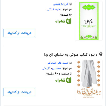
از:
فرزانه زنبقی
موضوع:
علوم قرآنی
۶۶ صفحه
دریافت از کتابراه
🎧 دانلود کتاب صوتی به بلندای آن ردا
از:
سید علی شجاعی
موضوع:
مذهبی
،
تاریخی
۵ ساعت و ۴۲ دقیقه
دریافت از کتابراه