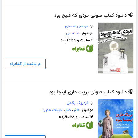
🎧 دانلود کتاب صوتی مردی که هیچ بود
از:
مرتضی احمدی
موضوع:
اجتماعی
۲ ساعت و ۴۴ دقیقه
دریافت از کتابراه
🎧 دانلود کتاب صوتی بریت ماری اینجا بود
از:
فردریک بکمن
موضوع:
طنز
،
طنز
،
ادبیات مدرن
۱۴ ساعت و ۲۸ دقیقه