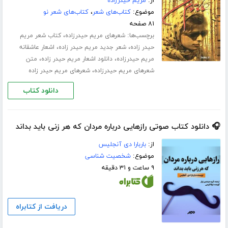
از:
مریم حیدرزاده
موضوع:
کتاب‌های شعر
،
کتاب‌های شعر نو
۸۱ صفحه
برچسب‌ها:
،
شعرهای مریم حیدرزاده
کتاب شعر مریم
،
،
حیدر زاده
شعر جدید مریم حیدر زاده
اشعار عاشقانه
،
،
مریم حیدرزاده
دانلود اشعار مریم حیدر زاده
متن
،
شعرهای مریم حیدرزاده
شعرهای مریم حیدر زاده
دانلود کتاب
🎧 دانلود کتاب صوتی رازهایی درباره مردان که هر زنی باید بداند
از:
باربارا دی آنجلیس
موضوع:
شخصیت شناسی
۹ ساعت و ۳۱ دقیقه
دریافت از کتابراه