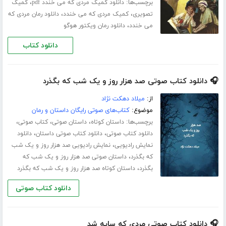
برچسب‌ها:
،
دانلود کمیک مردی که می خندد pdf
کمیک
،
،
تصویری
کمیک مردی که می خندد
دانلود رمان مردی که
،
می خندد
دانلود رمان ویکتور هوگو
دانلود کتاب
🎧 دانلود کتاب صوتی صد هزار روز و یک شب که بگذرد
از:
میلاد دهکت نژاد
موضوع:
کتاب‌های صوتی رایگان داستان و رمان
برچسب‌ها:
،
،
،
داستان کوتاه
داستان صوتی
کتاب صوتی
،
،
دانلود کتاب صوتی
دانلود کتاب صوتی داستان
دانلود
،
نمایش رادیویی
نمایش رادیویی صد هزار روز و یک شب
،
که بگذرد
داستان صوتی صد هزار روز و یک شب که
،
بگذرد
داستان کوتاه صد هزار روز و یک شب که بگذرد
دانلود کتاب صوتی
🎧 دانلود کتاب صوتی مردی که سایه شد