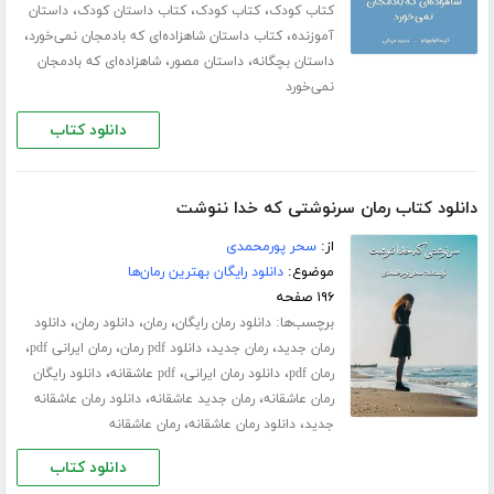
،
،
،
کتاب کودک
کتاب کودک
کتاب داستان کودک
داستان
،
،
آموزنده
کتاب داستان شاهزاده‌ای که بادمجان نمی‌خورد
،
،
داستان بچگانه
داستان مصور
شاهزاده‌ای که بادمجان
نمی‌خورد
دانلود کتاب
دانلود کتاب رمان سرنوشتی که خدا ننوشت
از:
سحر پورمحمدی
موضوع:
دانلود رایگان بهترین رمان‌ها
۱۹۶ صفحه
برچسب‌ها:
،
،
،
دانلود رمان رایگان
رمان
دانلود رمان
دانلود
،
،
،
،
رمان جدید
رمان جدید
دانلود pdf رمان
رمان ایرانی pdf
،
،
،
رمان pdf
دانلود رمان ایرانی
pdf عاشقانه
دانلود رایگان
،
،
رمان عاشقانه
رمان جدید عاشقانه
دانلود رمان عاشقانه
،
،
جدید
دانلود رمان عاشقانه
رمان عاشقانه
دانلود کتاب