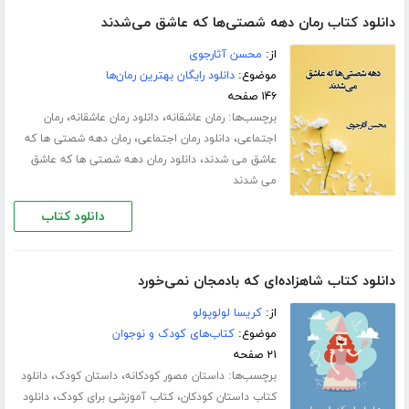
دانلود کتاب رمان دهه شصتی‌ها که عاشق می‌شدند
از:
محسن آثارجوی
موضوع:
دانلود رایگان بهترین رمان‌ها
۱۴۶ صفحه
برچسب‌ها:
،
،
رمان عاشقانه
دانلود رمان عاشقانه
رمان
،
،
اجتماعی
دانلود رمان اجتماعی
رمان دهه شصتی ها که
،
عاشق می شدند
دانلود رمان دهه شصتی ها که عاشق
می شدند
دانلود کتاب
دانلود کتاب شاهزاده‌ای که بادمجان نمی‌خورد
از:
کریسا لولوپولو
موضوع:
کتاب‌های کودک و نوجوان
۲۱ صفحه
برچسب‌ها:
،
،
داستان مصور کودکانه
داستان کودک
دانلود
،
،
کتاب داستان کودکان
کتاب آموزشی برای کودک
دانلود