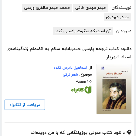
نویسندگان:
حیدر مهدی خانی
محمد حیدر مظفری ورسی
حیدر مهدوی
مترجمان:
آن است که سکوت رامعنی کند.
دانلود کتاب ترجمه پارسی حیدربابایه سلام به انضمام زندگینامه‌‌ی
استاد شهریار
از:
اسماعیل دادرس کنده
موضوع:
شعر ترکی
۱۰۶ صفحه
دریافت از کتابراه
🎧 دانلود کتاب صوتی یوزپلنگانی که با من دویده‌اند