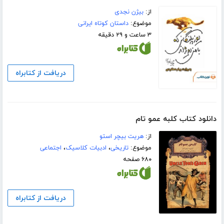
از:
بیژن نجدی
موضوع:
داستان کوتاه ایرانی
۳ ساعت و ۲۹ دقیقه
دریافت از کتابراه
دانلود کتاب کلبه عمو تام
از:
هریت بیچر استو
موضوع:
تاریخی
،
ادبیات کلاسیک
،
اجتماعی
۶۸۰ صفحه
دریافت از کتابراه