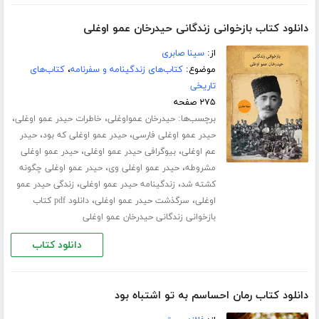
دانلود کتاب بازخوانی زندگانی حیدرخان عمو اوغلی
از:
سینا صابری
موضوع:
کتاب‌های زندگینامه و سفرنامه
،
کتاب‌های
تاریخی
۲۷۵ صفحه
برچسب‌ها:
،
،
حیدرخان عمواوغلی
خاطرات حیدر عمو اوغلی
،
،
حیدر عمو اوغلی فارسی
حیدر عمو اوغلی که بود
حیدر
،
،
عم اوغلی
بیوگرافی حیدر عمو اوغلی
حیدر عمو اوغلی
،
،
مشروطه
حیدر عمو اوغلی وی
حیدر عمو اوغلی چگونه
،
،
کشته شد
زندگینامه حیدر عمو اوغلی
زندگی حیدر عمو
،
،
اوغلی
سرگذشت حیدر عمو اوغلی
دانلود pdf کتاب
بازخوانی زندگانی حیدرخان عمو اوغلی
دانلود کتاب
دانلود کتاب رمان احساسم به تو اشتباه بود