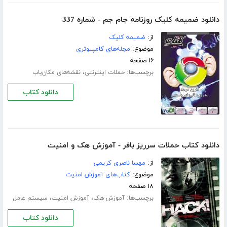
دانلود ضمیمه کلیک روزنامه جام جم - شماره 337
از:
ضمیمه کلیک
موضوع:
مجله‌های کامپیوتری
۱۶ صفحه
برچسب‌ها:
،
حملات اینترنتی
نقشه‌های مکان‌یاب
دانلود کتاب
دانلود کتاب حملات سرریز بافر - آموزش هک و امنیت
از:
مهسا ناصری کریمی
موضوع:
کتاب‌های آموزش امنیت
۱۸ صفحه
برچسب‌ها:
،
،
آموزش هک
آموزش امنیت
سیستم عامل
دانلود کتاب