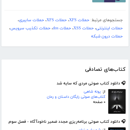
جستجوهای مرتبط:
حملات XFS
،
حملات XFS
،
حملات سایبری
،
حملات اینترنتی
،
حملات XSS
،
حملات dos
،
حملات تکذیب سرویس
،
حملات درون شبکه
کتاب‌های تصادفی
🎧 دانلود کتاب صوتی مردی که سایه شد
از:
پونه شاهی
کتاب‌های صوتی رایگان داستان و رمان
۰ صفحه
🎧 دانلود کتاب صوتی برنامه‌ریزی مجدد ضمیر ناخودآگاه - فصل سوم