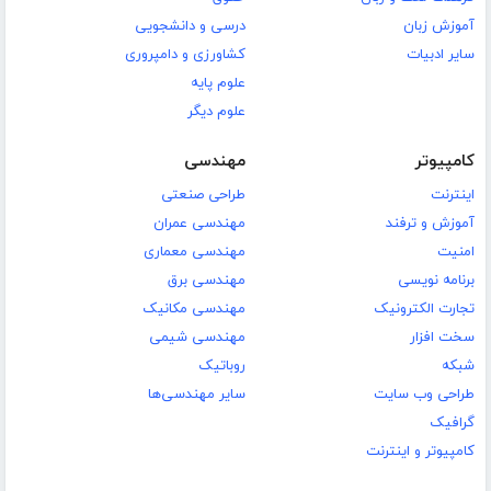
آموزش زبان
درسی و دانشجویی
سایر ادبیات
کشاورزی و دامپروری
علوم پایه
علوم دیگر
کامپیوتر
مهندسی
اینترنت
طراحی صنعتی
آموزش و ترفند
مهندسی عمران
امنیت
مهندسی معماری
برنامه نویسی
مهندسی برق
تجارت الکترونیک
مهندسی مکانیک
سخت افزار
مهندسی شیمی
شبکه
روباتیک
طراحی وب سایت
سایر مهندسی‌ها
گرافیک
کامپیوتر و اینترنت