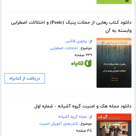
دانلود کتاب رهایی از حملات پنیک (Panic) و اختلالات اضطرابی
وابسته به آن
از:
برانوین فاکس
موضوع:
اختلالات اضطرابی
۲۳۹ صفحه
دریافت از کتابراه
دانلود مجله هک و امنیت گروه آشیانه - شماره اول
از:
مجله گروه آشیانه
موضوع:
کتاب‌های آموزش امنیت
۳۸ صفحه