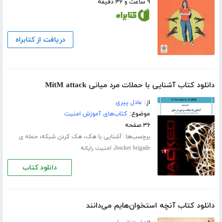
۹ ساعت و ۳۶ دقیقه
دریافت از کتابراه
دانلود کتاب آشنایی با حملات مرد میانی MitM attack
از:
عادل پیری
موضوع:
کتاب‌های آموزش امنیت
۳۶ صفحه
برچسب‌ها:
،
،
آشنایی با هک
هک کردن شبکه
حمله ی
،
bucket brigade
امنیت رایانه
دانلود کتاب
دانلود کتاب آنچه استخوان‌هایم می‌دانند