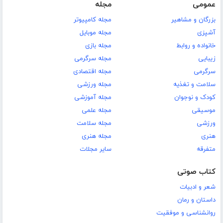
عمومی
مجله
بزرگان و مشاهیر
مجله کامپیوتر
آشپزی
مجله موبایل
خانواده و روابط
مجله بازی
زیبایی
مجله سرگرمی
سرگرمی
مجله اقتصادی
سلامت و تغذیه
مجله ورزشی
کودک و نوجوان
مجله آموزشی
موسیقی
مجله علمی
ورزشی
مجله سلامت
هنری
مجله هنری
متفرقه
سایر مجلات
کتاب صوتی
شعر و ادبیات
داستان و رمان
روانشناسی و موفقیت