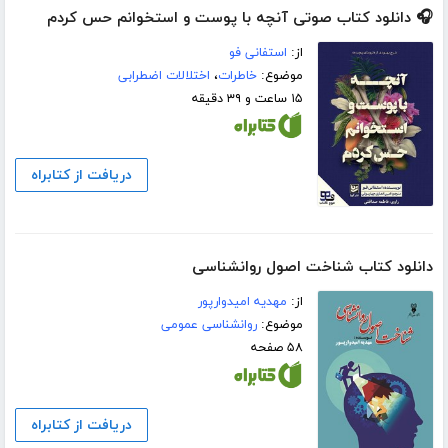
🎧 دانلود کتاب صوتی آنچه با پوست و استخوانم حس کردم
از:
استفانی فو
موضوع:
خاطرات
،
اختلالات اضطرابی
۱۵ ساعت و ۳۹ دقیقه
دریافت از کتابراه
دانلود کتاب شناخت اصول روانشناسی
از:
مهدیه امیدوارپور
موضوع:
روانشناسی عمومی
۵۸ صفحه
دریافت از کتابراه