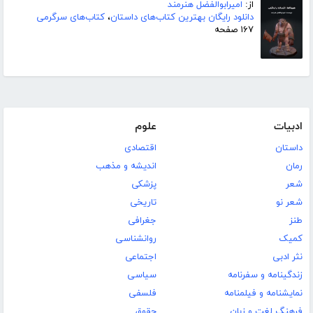
از:
امیرابوالفضل هنرمند
دانلود رایگان بهترین کتاب‌های داستان
،
کتاب‌های سرگرمی
۱۶۷ صفحه
ادبیات
علوم
داستان
اقتصادی
رمان
اندیشه و مذهب
شعر
پزشکی
شعر نو
تاریخی
طنز
جغرافی
کمیک
روانشناسی
نثر ادبی
اجتماعی
زندگینامه و سفرنامه
سیاسی
نمایشنامه و فیلمنامه
فلسفی
فرهنگ لغت و زبان
حقوق