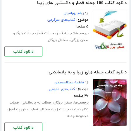
دانلود کتاب 100 جمله قصار و دانستنی های زیبا
از:
پیام بهرامیان
موضوع:
کتاب‌های سرگرمی
۵ صفحه
برچسب‌ها:
،
،
،
جمله قصار
جملات قصار
جملات بزرگان
،
سخن بزرگان
سخنان بزرگان
دانلود کتاب
دانلود کتاب جمله های زیبا و به یادماندنی
از:
فاطمه عبدالحمیدی
موضوع:
کتاب‌های عمومی
۳۰ صفحه
برچسب‌ها:
،
،
سخن بزرگان
جملات به یادماندنی
جملات
،
،
،
،
تکان دهنده
جملات زیبا
سخنان قصار
سخن پندآموز
مجموعه جمله
دانلود کتاب