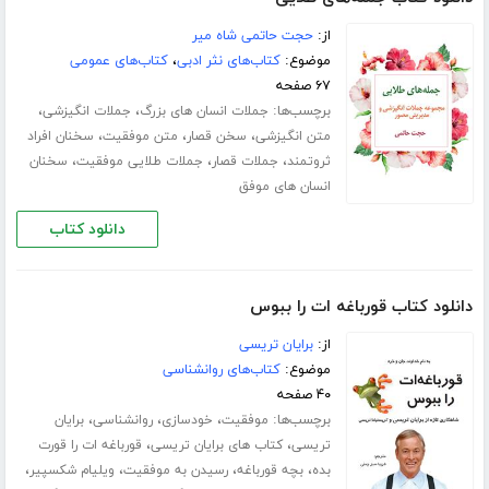
از:
حجت حاتمی شاه میر
موضوع:
کتاب‌های نثر ادبی
،
کتاب‌های عمومی
۶۷ صفحه
برچسب‌ها:
،
،
جملات انسان های بزرگ
جملات انگیزشی
،
،
،
متن انگیزشی
سخن قصار
متن موفقیت
سخنان افراد
،
،
،
ثروتمند
جملات قصار
جملات طلایی موفقیت
سخنان
انسان های موفق
دانلود کتاب
دانلود کتاب قورباغه ات را ببوس
از:
برایان تریسی
موضوع:
کتاب‌های روانشناسی
۴۰ صفحه
برچسب‌ها:
،
،
،
موفقیت
خودسازی
روانشناسی
برایان
،
،
تریسی
کتاب های برایان تریسی
قورباغه ات را قورت
،
،
،
،
بده
بچه قورباغه
رسیدن به موفقیت
ویلیام شکسپیر