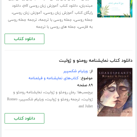
،
،
مبتدیان
دانلود کتاب آموزش زبان روسی pdf
دانلود
،
،
رایگان کتاب آموزش زبان روسی
آموزش زبان روسی
،
،
جمله روسی
جمله روسی با ترجمه
ترجمه جمله روسی
،
به فارسی
جمله های روسی با ترجمه
دانلود کتاب
دانلود کتاب نمایشنامه رومئو و ژولیت
از:
ویلیام شکسپیر
موضوع:
کتاب‌های نمایشنامه و فیلمنامه
۸۹ صفحه
برچسب‌ها:
،
رمان رومئو و ژولیت
نمایشنامه رومئو و
،
،
،
ژولیت
ترجمه رومئو و ژولیت
ویلیام شکسپیر
Romeo
and Juliet
دانلود کتاب