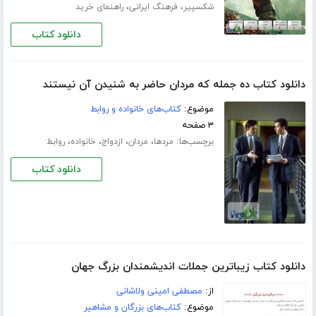
،
،
شکسپیر
فرهنگ ایرانی
راهنمای خرید
دانلود کتاب
دانلود کتاب ده جمله که مردان حاضر به شنیدن آن نیستند
موضوع:
کتاب‌های خانواده و روابط
۳ صفحه
برچسب‌ها:
،
،
،
،
مردها
مردان
ازدواج
خانواده
روابط
دانلود کتاب
دانلود کتاب زیباترین جملات اندیشمندان بزرگ جهان
از:
مصطفی امینی ولاشانی
موضوع:
کتاب‌های بزرگان و مشاهیر