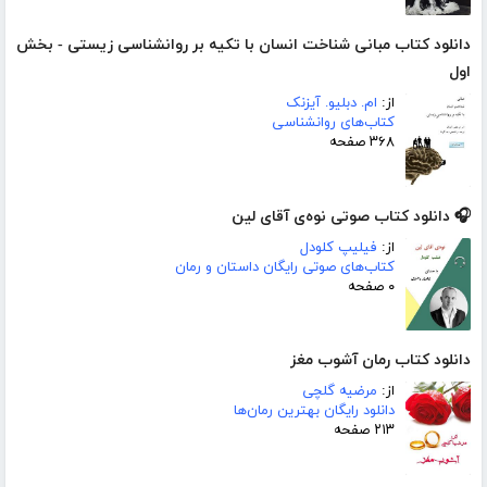
دانلود کتاب مبانی شناخت انسان با تکیه بر روانشناسی زیستی - بخش
اول
از:
ام. دبلیو. آیزنک
کتاب‌های روانشناسی
۳۶۸ صفحه
🎧 دانلود کتاب صوتی نوه‌ی آقای لین
از:
فیلیپ کلودل
کتاب‌های صوتی رایگان داستان و رمان
۰ صفحه
دانلود کتاب رمان آشوب مغز
از:
مرضیه گلچی
دانلود رایگان بهترین رمان‌ها
۲۱۳ صفحه