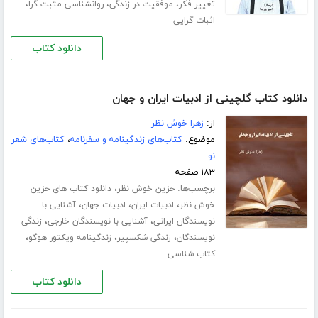
،
،
،
تغییر فکر
موفقیت در زندگی
روانشناسی مثبت گرا
اثبات گرایی
دانلود کتاب
دانلود کتاب گلچینی از ادبیات ایران و جهان
از:
زهرا خوش نظر
موضوع:
کتاب‌های زندگینامه و سفرنامه
،
کتاب‌های شعر
نو
۱۸۳ صفحه
برچسب‌ها:
،
حزین خوش نظر
دانلود کتاب های حزین
،
،
،
خوش نظر
ادبیات ایران
ادبیات جهان
آشنایی با
،
،
نویسندگان ایرانی
آشنایی با نویسندگان خارجی
زندگی
،
،
،
نویسندگان
زندگی شکسپیر
زندگینامه ویکتور هوگو
کتاب شناسی
دانلود کتاب