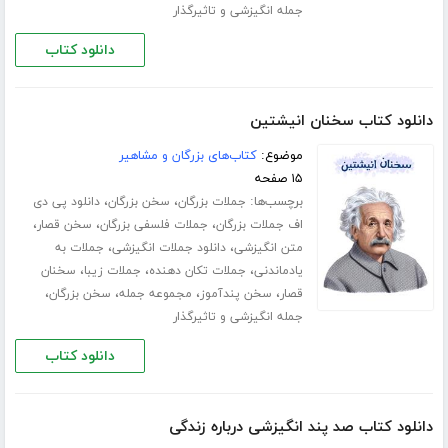
جمله انگیزشی و تاثیرگذار
دانلود کتاب
دانلود کتاب سخنان انیشتین
موضوع:
کتاب‌های بزرگان و مشاهیر
۱۵ صفحه
برچسب‌ها:
،
،
جملات بزرگان
سخن بزرگان
دانلود پی دی
،
،
،
اف جملات بزرگان
جملات فلسفی بزرگان
سخن قصار
،
،
متن انگیزشی
دانلود جملات انگیزشی
جملات به
،
،
،
یادماندنی
جملات تکان دهنده
جملات زیبا
سخنان
،
،
،
،
قصار
سخن پندآموز
مجموعه جمله
سخن بزرگان
جمله انگیزشی و تاثیرگذار
دانلود کتاب
دانلود کتاب صد پند انگیزشی درباره زندگی