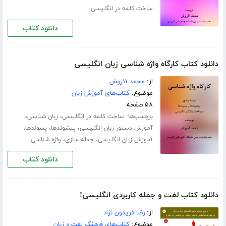
ساخت کلمه در انگلیسی
دانلود کتاب
دانلود کتاب کارگاه واژه شناسی زبان انگلیسی
از:
محمد آذروش
موضوع:
کتاب‌های آموزش زبان
۵۸ صفحه
برچسب‌ها:
،
،
ساخت کلمه در انگلیسی
زبان شناسی
،
،
،
آموزش دستور زبان انگلیسی
پیشوندها
پسوندها
،
،
آموزش زبان انگلیسی
جمله سازی
واژه شناسی
دانلود کتاب
دانلود کتاب لغت و جمله کاربردی انگلیسی!
از:
رضا فریدون نژاد
موضوع:
کتاب‌های فرهنگ لغت و زبان