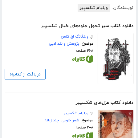
نویسندگان:
ویلیام شکسپیر
دانلود کتاب سیر تحول جلوه‌های خیال شکسپیر
از:
ولفگانگ اچ کلمن
موضوع:
پژوهش و نقد ادبی
۲۶۸ صفحه
دریافت از کتابراه
دانلود کتاب غزل‌هاى شکسپیر
از:
ویلیام شکسپیر
موضوع:
شعر خارجی
،
چند زبانه
۲۰۸ صفحه