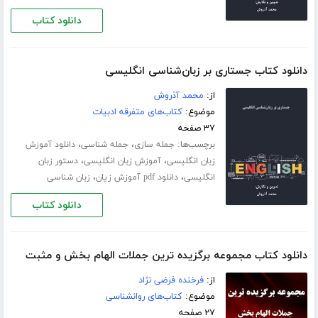
دانلود کتاب
دانلود کتاب جستاری بر زبان‌شناسی انگلیسی
از:
محمد آذروش
موضوع:
کتاب‌های متفرقه ادبیات
۳۷ صفحه
برچسب‌ها:
،
،
جمله سازی
جمله شناسی
دانلود آموزش
،
،
زبان انگلیسی
آموزش زبان انگلیسی
دستور زبان
،
،
انگلیسی
دانلود pdf آموزش زیان
زبان شناسی
دانلود کتاب
دانلود کتاب مجموعه برگزیده ترین جملات الهام بخش و مثبت
از:
فرخنده فرضی نژاد
موضوع:
کتاب‌های روانشناسی
۲۷ صفحه