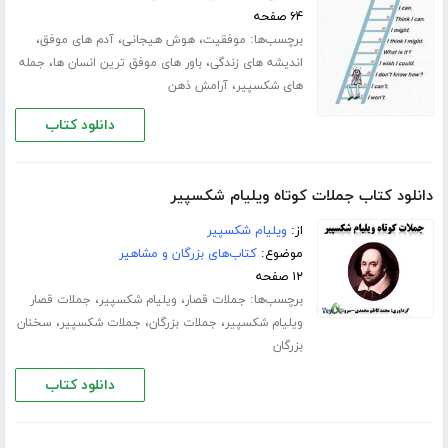
۶۴ صفحه
برچسب‌ها:
،
،
،
موفقیت
هوش هیجانی
آدم های موفق
،
،
اندیشه های زندگی
باور های موفق ترین انسان ها
جمله
،
های شکسپیر
آرامش ذهن
دانلود کتاب
دانلود کتاب جملات کوتاه ویلیام شکسپیر
از:
ویلیام شکسپیر
موضوع:
کتاب‌های بزرگان و مشاهیر
۱۲ صفحه
برچسب‌ها:
،
،
جملات قصار
ویلیام شکسپیر
جملات قصار
،
،
،
ویلیام شکسپیر
جملات بزرگان
جملات شکسپیر
سخنان
بزرگان
دانلود کتاب