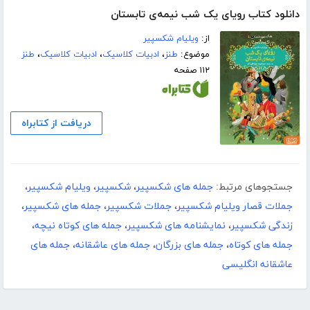
دانلود کتاب رویای یک شب نیمه‌ی تابستان
از:
ویلیام شکسپیر
موضوع:
طنز
،
ادبیات کلاسیک
،
ادبیات کلاسیک
،
طنز
۱۱۲ صفحه
دریافت از کتابراه
جستجوهای مرتبط:
جمله های شکسپیر
،
شکسپیر
،
ویلیام شکسپیر
،
جملات قصار ویلیام شکسپیر
،
جملات شکسپیر
،
جمله های شکسپیر
،
زندگی شکسپیر
،
نمایشنامه های شکسپیر
،
جمله های کوتاه نیچه
،
جمله های کوتاه
،
جمله های بزرگان
،
جمله های عاشقانه
،
جمله های
عاشقانه انگلیسی