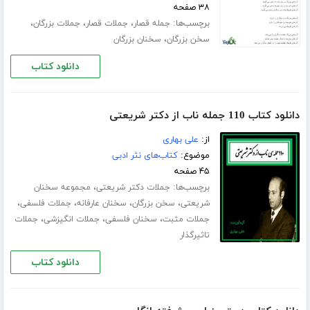
۳۸ صفحه
برچسب‌ها:
،
،
،
جمله قصار
جملات قصار
جملات بزرگان
،
سخن بزرگان
سخنان بزرگان
دانلود کتاب
دانلود کتاب 110 جمله ناب از دکتر شریعتی
از:
علی بهاری
موضوع:
کتاب‌های نثر ادبی
۴۵ صفحه
برچسب‌ها:
،
جملات دکتر شریعتی
مجموعه سخنان
،
،
،
،
شریعتی
سخن بزرگان
سخنان عارفانه
جملات فلسفی
،
،
،
جملات مثبت
سخنان فلسفی
جملات انگیزشی
جملات
تاثیرگذار
دانلود کتاب