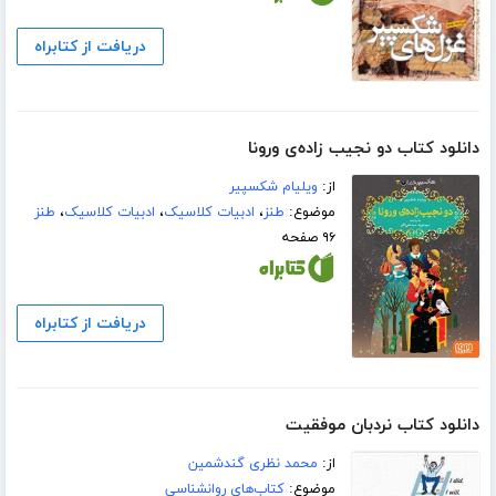
دریافت از کتابراه
دانلود کتاب دو نجیب زاده‌ی ورونا
از:
ویلیام شکسپیر
موضوع:
طنز
،
ادبیات کلاسیک
،
ادبیات کلاسیک
،
طنز
۹۶ صفحه
دریافت از کتابراه
دانلود کتاب نردبان موفقیت
از:
محمد نظری گندشمین
موضوع:
کتاب‌های روانشناسی