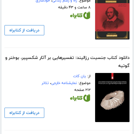
موضوع:
راه و رسم زندگی
،
خودسازی
۸ ساعت و ۴۳ دقیقه
دریافت از کتابراه
دانلود کتاب جنسیت رزالیند: تفسیرهایی بر آثار شکسپیر، بوخنر و
گوتیه
از:
یان کات
موضوع:
نمایشنامه خارجی
،
تئاتر
۲۱۲ صفحه
دریافت از کتابراه