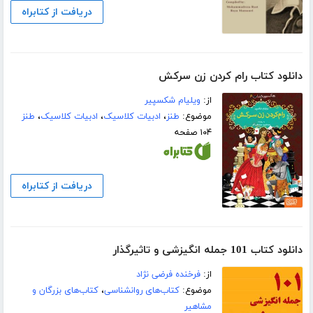
دریافت از کتابراه
دانلود کتاب رام کردن زن سرکش
از:
ویلیام شکسپیر
موضوع:
طنز
،
ادبیات کلاسیک
،
ادبیات کلاسیک
،
طنز
۱۰۴ صفحه
دریافت از کتابراه
دانلود کتاب 101 جمله انگیزشی و تاثیرگذار
از:
فرخنده فرضی نژاد
موضوع:
کتاب‌های روانشناسی
،
کتاب‌های بزرگان و
مشاهیر