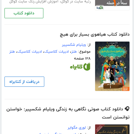
،
رتبه سایت در گوگل
آموزش افزایش رنک سایت گوگل
دانلود کتاب
دانلود کتاب هیاهوی بسیار برای هیچ
از:
ویلیام شکسپیر
موضوع:
طنز
،
ادبیات کلاسیک
،
ادبیات کلاسیک
،
طنز
۱۲۸ صفحه
دریافت از کتابراه
🎧 دانلود کتاب صوتی نگاهی به زندگی ویلیام شکسپیر: خواستن
توانستن است
از:
لوری مگوایر