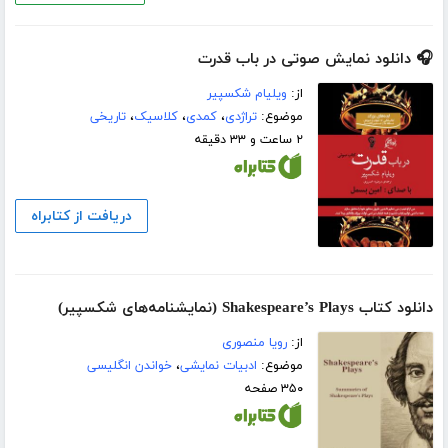
🎧 دانلود نمایش صوتی در باب قدرت
از:
ویلیام شکسپیر
موضوع:
تراژدی
،
کمدی
،
کلاسیک
،
تاریخی
۲ ساعت و ۳۳ دقیقه
دریافت از کتابراه
دانلود کتاب Shakespeare’s Plays (نمایشنامه‌های شکسپیر)
از:
رویا منصوری
موضوع:
ادبیات نمایشی
،
خواندن انگلیسی
۳۵۰ صفحه