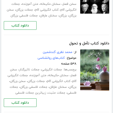
،
،
،
سخن قصار
سخنان حکیمانه
متن آموزنده
جملات
،
،
،
انگیزشی pdf
کتاب انگیزشی pdf
جملات بزرگان
سخن
،
،
،
بزرگان
بزرگان
سخنان عارفان
جملات فلسفی بزرگان
دانلود کتاب
دانلود کتاب تأمل و تحول
از:
محمد نظری گندشمین
موضوع:
کتاب‌های روانشناسی
۵۳۸ صفحه
برچسب‌ها:
،
،
جملات انگیزشی
جملات تاثیرگذار
سخن
،
،
،
قصار
سخنان حکیمانه
متن آموزنده
جملات انگیزشی
،
،
،
،
pdf
کتاب انگیزشی pdf
جملات بزرگان
سخن بزرگان
،
،
،
بزرگان
سخنان عارفان
جملات فلسفی بزرگان
جملات
،
،
فلسفی
جملات مثبت
زیباترین جملات فلسفی
دانلود کتاب