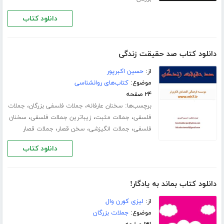
دانلود کتاب
دانلود کتاب صد حقیقت زندگی
از:
حسین اکبرپور
موضوع:
کتاب‌های روانشناسی
۲۴ صفحه
برچسب‌ها:
،
،
سخنان عارفانه
جملات فلسفی بزرگان
جملات
،
،
،
فلسفی
جملات مثبت
زیباترین جملات فلسفی
سخنان
،
،
،
فلسفی
جملات انگیزشی
سخن قصار
جملات قصار
دانلود کتاب
دانلود کتاب بماند به یادگار!
از:
لیزی کورن وال
موضوع:
جملات بزرگان