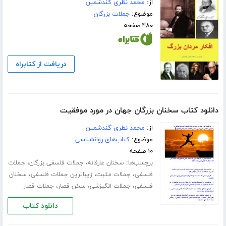
از:
محمد نظری گندشمین
موضوع:
جملات بزرگان
۴۸۰ صفحه
دریافت از کتابراه
دانلود کتاب سخنان بزرگان جھان در مورد موفقیت
از:
محمد نظری گندشمین
موضوع:
کتاب‌های روانشناسی
۱۰ صفحه
برچسب‌ها:
،
،
سخنان عارفانه
جملات فلسفی بزرگان
جملات
،
،
،
فلسفی
جملات مثبت
زیباترین جملات فلسفی
سخنان
،
،
،
فلسفی
جملات انگیزشی
سخن قصار
جملات قصار
دانلود کتاب