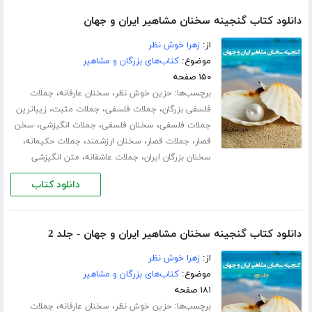
دانلود کتاب گنجینه سخنان مشاهیر ایران و جهان
از:
زهرا خوش نظر
موضوع:
کتاب‌های بزرگان و مشاهیر
۱۵۰ صفحه
برچسب‌ها:
،
،
حزین خوش نظر
سخنان عارفانه
جملات
،
،
،
فلسفی بزرگان
جملات فلسفی
جملات مثبت
زیباترین
،
،
،
جملات فلسفی
سخنان فلسفی
جملات انگیزشی
سخن
،
،
،
،
قصار
جملات قصار
سخنان ارزشمند
جملات حکیمانه
،
،
سخنان بزرگان ایران
جملات عاشقانه
متن انگیزشی
دانلود کتاب
دانلود کتاب گنجینه سخنان مشاهیر ایران و جهان - جلد 2
از:
زهرا خوش نظر
موضوع:
کتاب‌های بزرگان و مشاهیر
۱۸۱ صفحه
برچسب‌ها:
،
،
حزین خوش نظر
سخنان عارفانه
جملات