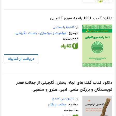
دانلود کتاب 1001 راه به سوی کامیابی
از:
فاطمه باغستانی
موضوع:
موفقیت و خودسازی
،
جملات انگیزشی
۳۸۴ صفحه
دریافت از کتابراه
دانلود کتاب گفته‌های الهام بخش: گلچینی از جملات قصار
نویسندگان و بزرگان علمی، ادبی، هنری و مذهبی
از:
نازنین بنی اسدی
موضوع:
جملات بزرگان
۲۰۰ صفحه