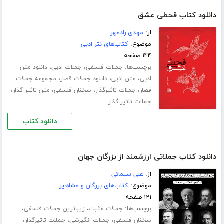
دانلود کتاب قحطی عشق
از:
مهدی رادمهر
موضوع:
کتاب‌های نثر ادبی
۱۴۴ صفحه
برچسب‌ها:
،
،
جملات فلسفی
جملات ادبی
دانلود متن
،
،
،
ادبی
متن ادبی
دانلود جملات قصار
مجموعه جملات
،
،
،
،
قصار
جملات تاثیرگذار
سخنان فلسفی
متن تاثیر گذار
جملات تاثیر گذار
دانلود کتاب
دانلود کتاب جملاتی ارزشمند از بزرگان جهان
از:
علی سیمائی
موضوع:
کتاب‌های بزرگان و مشاهیر
۱۲۱ صفحه
برچسب‌ها:
،
،
جملات مثبت
زیباترین جملات فلسفی
،
،
،
سخنان فلسفی
جملات انگیزشی
جملات تاثیرگذار