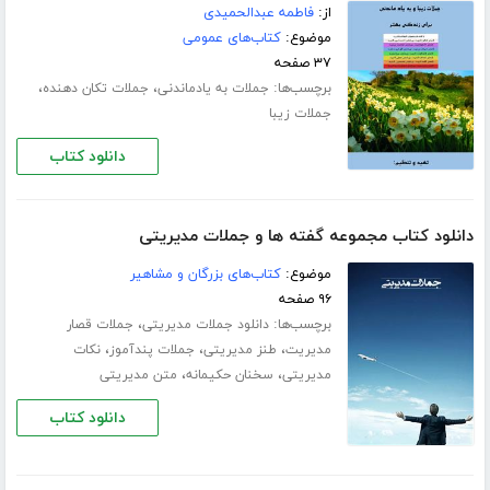
از:
فاطمه عبدالحمیدی
موضوع:
کتاب‌های عمومی
۳۷ صفحه
برچسب‌ها:
،
،
جملات به یادماندنی
جملات تکان دهنده
جملات زیبا
دانلود کتاب
دانلود کتاب مجموعه گفته ها و جملات مدیریتی
موضوع:
کتاب‌های بزرگان و مشاهیر
۹۶ صفحه
برچسب‌ها:
،
دانلود جملات مدیریتی
جملات قصار
،
،
،
مدیریت
طنز مدیریتی
جملات پندآموز
نکات
،
،
مدیریتی
سخنان حکیمانه
متن مدیریتی
دانلود کتاب