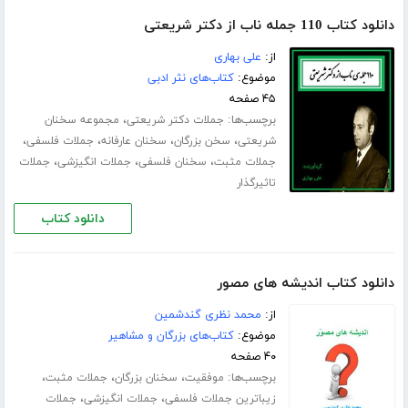
دانلود کتاب 110 جمله ناب از دکتر شریعتی
از:
علی بهاری
موضوع:
کتاب‌های نثر ادبی
۴۵ صفحه
برچسب‌ها:
،
جملات دکتر شریعتی
مجموعه سخنان
،
،
،
،
شریعتی
سخن بزرگان
سخنان عارفانه
جملات فلسفی
،
،
،
جملات مثبت
سخنان فلسفی
جملات انگیزشی
جملات
تاثیرگذار
دانلود کتاب
دانلود کتاب اندیشه های مصور
از:
محمد نظری گندشمین
موضوع:
کتاب‌های بزرگان و مشاهیر
۴۰ صفحه
برچسب‌ها:
،
،
،
موفقیت
سخنان بزرگان
جملات مثبت
،
،
زیباترین جملات فلسفی
جملات انگیزشی
جملات