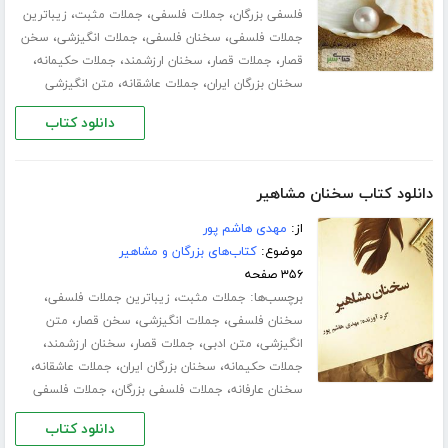
،
،
،
فلسفی بزرگان
جملات فلسفی
جملات مثبت
زیباترین
،
،
،
جملات فلسفی
سخنان فلسفی
جملات انگیزشی
سخن
،
،
،
،
قصار
جملات قصار
سخنان ارزشمند
جملات حکیمانه
،
،
سخنان بزرگان ایران
جملات عاشقانه
متن انگیزشی
دانلود کتاب
دانلود کتاب سخنان مشاهیر
از:
مهدی هاشم پور
موضوع:
کتاب‌های بزرگان و مشاهیر
۳۵۶ صفحه
برچسب‌ها:
،
،
جملات مثبت
زیباترین جملات فلسفی
،
،
،
سخنان فلسفی
جملات انگیزشی
سخن قصار
متن
،
،
،
،
انگیزشی
متن ادبی
جملات قصار
سخنان ارزشمند
،
،
،
جملات حکیمانه
سخنان بزرگان ایران
جملات عاشقانه
،
،
سخنان عارفانه
جملات فلسفی بزرگان
جملات فلسفی
دانلود کتاب