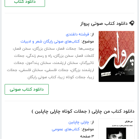
دانلود کتاب
🎧 دانلود کتاب صوتی پرواز
از:
فرشته دلقندی
موضوع:
کتاب‌های صوتی رایگان شعر و ادبیات
برچسب‌ها:
،
،
،
جملات قصار
سخنان بزرگان
سخن قصار
،
،
،
کلمات قصار
سخن بزرگان
راه و رسم زندگی
جملات
،
،
،
تاثیرگذار
سخنان ارزشمند
سخنان پندآموز
جملات
،
،
،
ارزشمند بزرگان
جملات فلسفی
سخنان فلسفی
جملات
،
،
زیبا
جملات کوتاه زیبا
کتاب صوتی رایگان
دانلود کتاب صوتی
دانلود کتاب من چارلی ( جملات کوتاه چارلی چاپلین )
از:
چارلی چاپلین
موضوع:
کتاب‌های عمومی
۳ صفحه