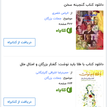
دانلود کتاب گنجینه سخن
از:
الیاس خضری
موضوع:
جملات بزرگان
۴۲۲ صفحه
دریافت از کتابراه
دانلود کتاب با طلا باید نوشت: گفتار بزرگان و امثال ملل
از:
حمیدرضا اشراقی گلپایگانی
موضوع:
جملات بزرگان
۲۲۴ صفحه
دریافت از کتابراه