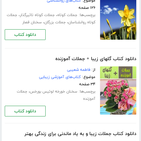
موضوع:
کتاب‌های روانشناسی
۱۲۶ صفحه
برچسب‌ها:
،
،
جملات کوتاه
جملات کوتاه تاثیرگذار
جملات
،
،
کوتاه روانشناسان
جملات بزرگان
سخنان قصار
دانلود کتاب
دانلود کتاب گلهای زیبا + جملات آموزنده
از:
فاطمه شعیبی
موضوع:
کتاب‌های آموزشی زیبایی
۳۴ صفحه
برچسب‌ها:
،
سخنان خورخه لوئیس بورخس
جملات
آموزنده
دانلود کتاب
دانلود کتاب جملات زیبا و به یاد ماندنی برای زندگی بهتر