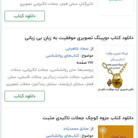
،
،
تاثیرگذار
سخن قصار
جملات انگیزشی تصویری
دانلود کتاب
دانلود کتاب دوپینگ تصویری موفقیت به زبان بی زبانی
از:
سجاد شاهرخی
موضوع:
کتاب‌های روانشناسی
۱۹۷ صفحه
برچسب‌ها:
،
،
متن روانشناسی
جملات انگیزشی
جملات
،
،
،
فلسفی
جملات مثبت
زیباترین جملات فلسفی
سخن
،
،
،
قصار
سخنان ارزشمند
سخنان پندآموز
جملات تصویری
دانلود کتاب
دانلود کتاب جزوه کوچک جملات تاکیدی مثبت
از:
صادق محمدزاده
موضوع:
کتاب‌های روانشناسی