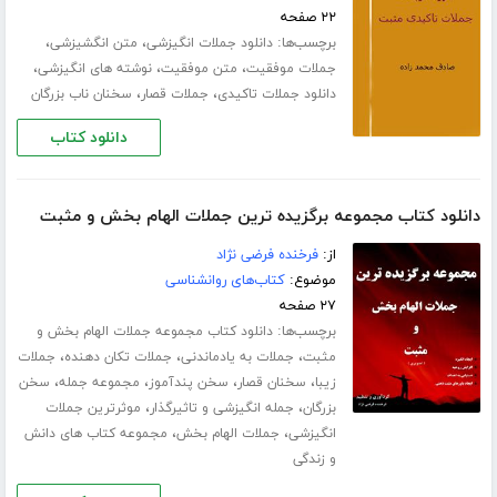
۲۲ صفحه
برچسب‌ها:
،
،
دانلود جملات انگیزشی
متن انگشیزشی
،
،
،
جملات موفقیت
متن موفقیت
نوشته های انگیزشی
،
،
دانلود جملات تاکیدی
جملات قصار
سخنان ناب بزرگان
دانلود کتاب
دانلود کتاب مجموعه برگزیده ترین جملات الهام بخش و مثبت
از:
فرخنده فرضی نژاد
موضوع:
کتاب‌های روانشناسی
۲۷ صفحه
برچسب‌ها:
دانلود کتاب مجموعه جملات الهام بخش و
،
،
،
مثبت
جملات به یادماندنی
جملات تکان دهنده
جملات
،
،
،
،
زیبا
سخنان قصار
سخن پندآموز
مجموعه جمله
سخن
،
،
بزرگان
جمله انگیزشی و تاثیرگذار
موثرترین جملات
،
،
انگیزشی
جملات الهام بخش
مجموعه کتاب های دانش
و زندگی