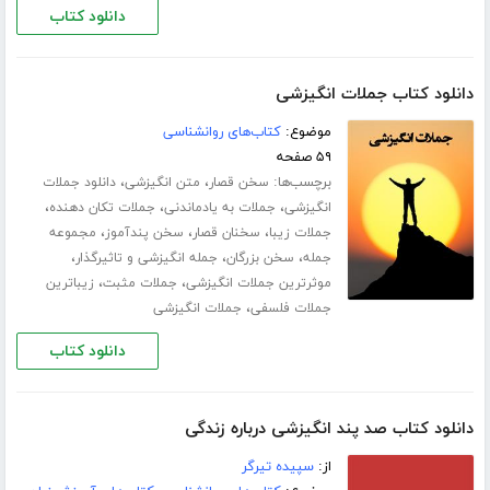
دانلود کتاب
دانلود کتاب جملات انگیزشی
موضوع:
کتاب‌های روانشناسی
۵۹ صفحه
برچسب‌ها:
،
،
سخن قصار
متن انگیزشی
دانلود جملات
،
،
،
انگیزشی
جملات به یادماندنی
جملات تکان دهنده
،
،
،
جملات زیبا
سخنان قصار
سخن پندآموز
مجموعه
،
،
،
جمله
سخن بزرگان
جمله انگیزشی و تاثیرگذار
،
،
موثرترین جملات انگیزشی
جملات مثبت
زیباترین
،
جملات فلسفی
جملات انگیزشی
دانلود کتاب
دانلود کتاب صد پند انگیزشی درباره زندگی
از:
سپیده تیرگر