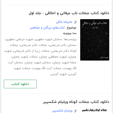
دانلود کتاب جملات ناب عرفانی و اخلاقی - جلد اول
از:
علیرضا ملکی
موضوع:
کتاب‌های بزرگان و مشاهیر
۱۰۰ صفحه
برچسب‌ها:
،
،
سخنان شهید مطهری
شهید مرتضی مطهری
،
،
سخنان دکتر شریعتی
جملات دکتر شریعتی
جملات
،
،
کوتاه دکتر شریعتی
جملات زیبا از دکتر شریعتی
شهید
،
،
،
چمران
شهید مصطفی چمران
جملات شهید چمران
،
،
جمله شهید چمران
سخنان شهید چمران
سخنان آیت
،
،
الله بهجت
جملات آیت الله بهجت
جملات شهید
،
آوینی
شهید آوینی
دانلود کتاب
دانلود کتاب جملات کوتاه ویلیام شکسپیر
از:
ویلیام شکسپیر