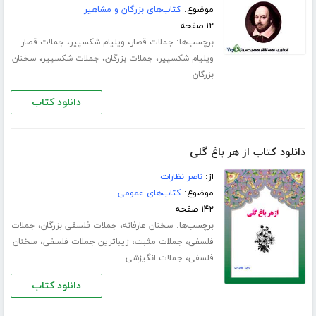
موضوع:
کتاب‌های بزرگان و مشاهیر
۱۲ صفحه
برچسب‌ها:
،
،
جملات قصار
ویلیام شکسپیر
جملات قصار
،
،
،
ویلیام شکسپیر
جملات بزرگان
جملات شکسپیر
سخنان
بزرگان
دانلود کتاب
دانلود کتاب از هر باغ گلی
از:
ناصر نظارات
موضوع:
کتاب‌های عمومی
۱۴۲ صفحه
برچسب‌ها:
،
،
سخنان عارفانه
جملات فلسفی بزرگان
جملات
،
،
،
فلسفی
جملات مثبت
زیباترین جملات فلسفی
سخنان
،
فلسفی
جملات انگیزشی
دانلود کتاب