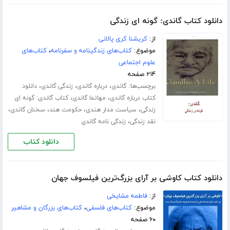
دانلود کتاب گاندی: گونه ای زندگی
از:
کریشنا کری پالانی
موضوع:
کتاب‌های زندگینامه و سفرنامه
،
کتاب‌های
علوم اجتماعی
۲۱۴ صفحه
برچسب‌ها:
،
،
،
گاندی
درباره گاندی
زندگی گاندی
دانلود
،
،
کتاب درباره گاندی
مهاتما گاندی
کتاب گاندی: گونه ای
،
،
،
،
زندگی
سیاست مدار هندی
حکومت هند
سخنان گاندی
،
نقد زندگی
زندگی نامه گاندی
دانلود کتاب
دانلود کتاب کاوشی بر آرای بزرگ‌ترین فیلسوف جهان
از:
فاطمه مشایخی
موضوع:
کتاب‌های فلسفی
،
کتاب‌های بزرگان و مشاهیر
۶۰ صفحه