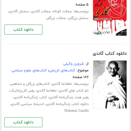
۵ صفحه
برچسب‌ها:
،
،
،
جملات کوتاه
جملات گاندی
سخنان گاندی
،
سخنان بزرگان
جملات بزرگان
دانلود کتاب
دانلود کتاب گاندی
از:
شروین وکیلی
موضوع:
کتاب‌های تاریخی
،
کتاب‌های علوم سیاسی
۱۸۶ صفحه
برچسب‌ها:
،
،
ماهاتما گاندی
کتاب‌های بزرگان و مشاهیر
،
،
،
نام کتاب های گاندی
ماهاتما گاندی
رهبر کاریزماتیک
،
،
،
رهبر هند
زندگینامه گاندی
کتاب زندگینامه گاندی
،
،
دانلود کتاب زندگینامه گاندی
اندیشه سیاسی گاندی
Mahatma Gandhi
دانلود کتاب