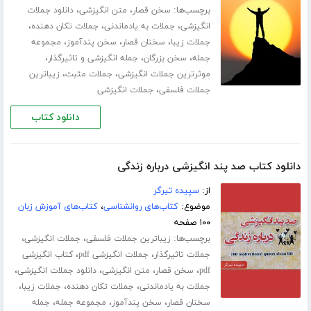
برچسب‌ها:
،
،
سخن قصار
متن انگیزشی
دانلود جملات
،
،
،
انگیزشی
جملات به یادماندنی
جملات تکان دهنده
،
،
،
جملات زیبا
سخنان قصار
سخن پندآموز
مجموعه
،
،
،
جمله
سخن بزرگان
جمله انگیزشی و تاثیرگذار
،
،
موثرترین جملات انگیزشی
جملات مثبت
زیباترین
،
جملات فلسفی
جملات انگیزشی
دانلود کتاب
دانلود کتاب صد پند انگیزشی درباره زندگی
از:
سپیده تیرگر
موضوع:
کتاب‌های روانشناسی
،
کتاب‌های آموزش زبان
۱۰۰ صفحه
برچسب‌ها:
،
،
زیباترین جملات فلسفی
جملات انگیزشی
،
،
جملات تاثیرگذار
جملات انگیزشی pdf
کتاب انگیزشی
،
،
،
،
pdf
سخن قصار
متن انگیزشی
دانلود جملات انگیزشی
،
،
،
جملات به یادماندنی
جملات تکان دهنده
جملات زیبا
،
،
،
سخنان قصار
سخن پندآموز
مجموعه جمله
جمله