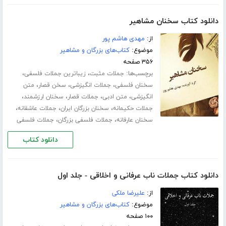
دانلود کتاب سخنان مشاهیر
از:
مهدی هاشم پور
موضوع:
کتاب‌های بزرگان و مشاهیر
۳۵۶ صفحه
برچسب‌ها:
،
،
جملات مثبت
زیباترین جملات فلسفی
،
،
،
سخنان فلسفی
جملات انگیزشی
سخن قصار
متن
،
،
،
،
انگیزشی
متن ادبی
جملات قصار
سخنان ارزشمند
،
،
،
جملات حکیمانه
سخنان بزرگان ایران
جملات عاشقانه
،
،
سخنان عارفانه
جملات فلسفی بزرگان
جملات فلسفی
دانلود کتاب
دانلود کتاب جملات ناب عرفانی و اخلاقی - جلد اول
از:
علیرضا ملکی
موضوع:
کتاب‌های بزرگان و مشاهیر
۱۰۰ صفحه