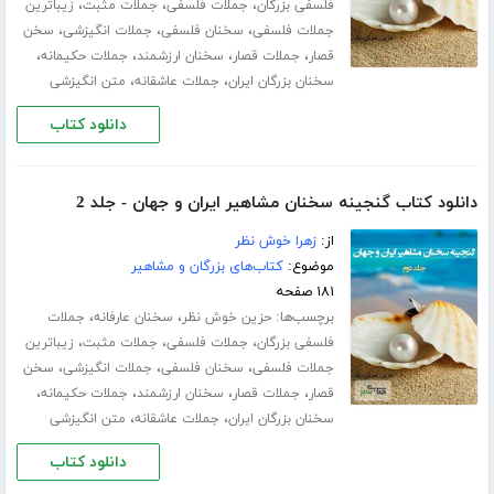
،
،
،
فلسفی بزرگان
جملات فلسفی
جملات مثبت
زیباترین
،
،
،
جملات فلسفی
سخنان فلسفی
جملات انگیزشی
سخن
،
،
،
،
قصار
جملات قصار
سخنان ارزشمند
جملات حکیمانه
،
،
سخنان بزرگان ایران
جملات عاشقانه
متن انگیزشی
دانلود کتاب
دانلود کتاب گنجینه سخنان مشاهیر ایران و جهان - جلد 2
از:
زهرا خوش نظر
موضوع:
کتاب‌های بزرگان و مشاهیر
۱۸۱ صفحه
برچسب‌ها:
،
،
حزین خوش نظر
سخنان عارفانه
جملات
،
،
،
فلسفی بزرگان
جملات فلسفی
جملات مثبت
زیباترین
،
،
،
جملات فلسفی
سخنان فلسفی
جملات انگیزشی
سخن
،
،
،
،
قصار
جملات قصار
سخنان ارزشمند
جملات حکیمانه
،
،
سخنان بزرگان ایران
جملات عاشقانه
متن انگیزشی
دانلود کتاب