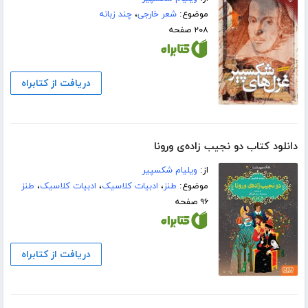
موضوع:
شعر خارجی
،
چند زبانه
۲۰۸ صفحه
دریافت از کتابراه
دانلود کتاب دو نجیب زاده‌ی ورونا
از:
ویلیام شکسپیر
موضوع:
طنز
،
ادبیات کلاسیک
،
ادبیات کلاسیک
،
طنز
۹۶ صفحه
دریافت از کتابراه