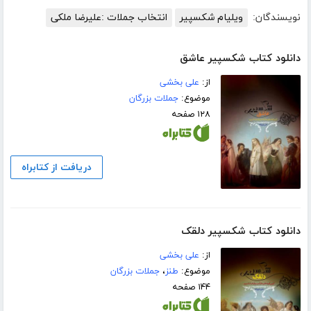
نویسندگان:
ویلیام شکسپیر
انتخاب جملات :علیرضا ملکی
دانلود کتاب شکسپیر عاشق
از:
علی بخشی
موضوع:
جملات بزرگان
۱۲۸ صفحه
دریافت از کتابراه
دانلود کتاب شکسپیر دلقک
از:
علی بخشی
موضوع:
طنز
،
جملات بزرگان
۱۴۴ صفحه