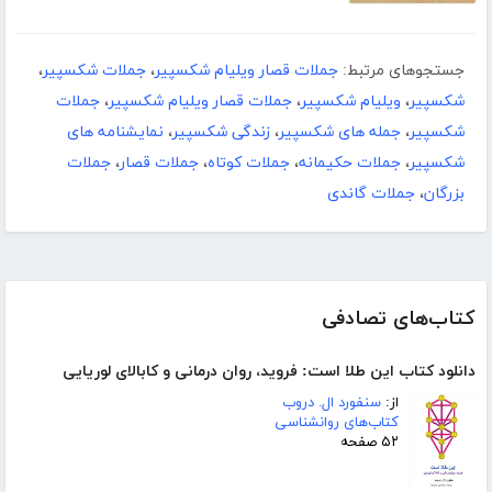
جستجوهای مرتبط:
جملات قصار ویلیام شکسپیر
،
جملات شکسپیر
،
شکسپیر
،
ویلیام شکسپیر
،
جملات قصار ویلیام شکسپیر
،
جملات
شکسپیر
،
جمله های شکسپیر
،
زندگی شکسپیر
،
نمایشنامه های
شکسپیر
،
جملات حکیمانه
،
جملات کوتاه
،
جملات قصار
،
جملات
بزرگان
،
جملات گاندی
کتاب‌های تصادفی
دانلود کتاب این طلا است: فروید، روان‌ درمانی و کابالای لوریایی
از:
سنفورد ال. دروب
کتاب‌های روانشناسی
۵۲ صفحه