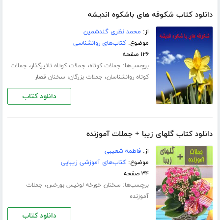
دانلود کتاب شکوفه های باشکوه اندیشه
از:
محمد نظری گندشمین
موضوع:
کتاب‌های روانشناسی
۱۲۶ صفحه
برچسب‌ها:
،
،
جملات کوتاه
جملات کوتاه تاثیرگذار
جملات
،
،
کوتاه روانشناسان
جملات بزرگان
سخنان قصار
دانلود کتاب
دانلود کتاب گلهای زیبا + جملات آموزنده
از:
فاطمه شعیبی
موضوع:
کتاب‌های آموزشی زیبایی
۳۴ صفحه
برچسب‌ها:
،
سخنان خورخه لوئیس بورخس
جملات
آموزنده
دانلود کتاب