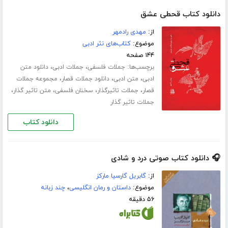
دانلود کتاب قحطی عشق
از:
مهدی رادمهر
موضوع:
کتاب‌های نثر ادبی
۱۴۴ صفحه
برچسب‌ها:
،
،
جملات فلسفی
جملات ادبی
دانلود متن
،
،
،
ادبی
متن ادبی
دانلود جملات قصار
مجموعه جملات
،
،
،
،
قصار
جملات تاثیرگذار
سخنان فلسفی
متن تاثیر گذار
جملات تاثیر گذار
دانلود کتاب
🎧 دانلود کتاب صوتی درد و شادی
از:
گابریل گارسیا مارکز
موضوع:
داستان و رمان انگلیسی
،
چند زبانه
۵۶ دقیقه