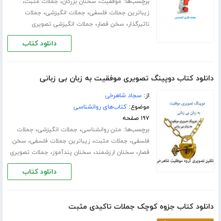
برچسب‌ها:
،
،
،
موفقیت
سخنان بزرگان
جملات مثبت
،
،
زیباترین جملات فلسفی
جملات انگیزشی
جملات
،
،
تاثیرگذار
سخن قصار
جملات انگیزشی تصویری
دانلود کتاب
دانلود کتاب دوپینگ تصویری موفقیت به زبان بی زبانی
از:
سجاد شاهرخی
موضوع:
کتاب‌های روانشناسی
۱۹۷ صفحه
برچسب‌ها:
،
،
متن روانشناسی
جملات انگیزشی
جملات
،
،
،
فلسفی
جملات مثبت
زیباترین جملات فلسفی
سخن
،
،
،
قصار
سخنان ارزشمند
سخنان پندآموز
جملات تصویری
دانلود کتاب
دانلود کتاب جزوه کوچک جملات تاکیدی مثبت