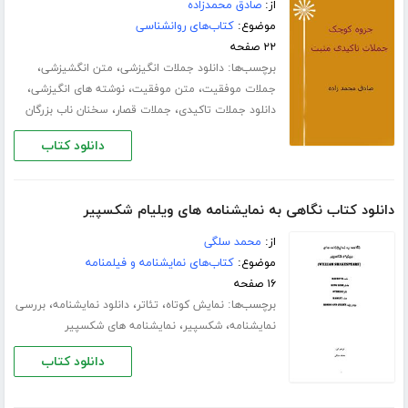
از:
صادق محمدزاده
موضوع:
کتاب‌های روانشناسی
۲۲ صفحه
برچسب‌ها:
،
،
دانلود جملات انگیزشی
متن انگشیزشی
،
،
،
جملات موفقیت
متن موفقیت
نوشته های انگیزشی
،
،
دانلود جملات تاکیدی
جملات قصار
سخنان ناب بزرگان
دانلود کتاب
دانلود کتاب نگاهی به نمایشنامه های ویلیام شکسپیر
از:
محمد سلگی
موضوع:
کتاب‌های نمایشنامه و فیلمنامه
۱۶ صفحه
برچسب‌ها:
،
،
،
نمایش کوتاه
تئاتر
دانلود نمایشنامه
بررسی
،
،
نمایشنامه
شکسپیر
نمایشنامه های شکسپیر
دانلود کتاب