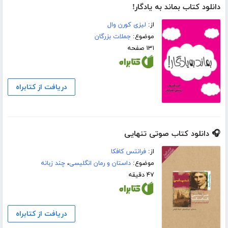
دانلود کتاب بماند به یادگار!
از:
لیزی کورن وال
موضوع:
جملات بزرگان
۱۳۱ صفحه
دریافت از کتابراه
🎧 دانلود کتاب صوتی تنهایی
از:
فرانتس کافکا
موضوع:
داستان و رمان انگلیسی
،
چند زبانه
۴۷ دقیقه
دریافت از کتابراه