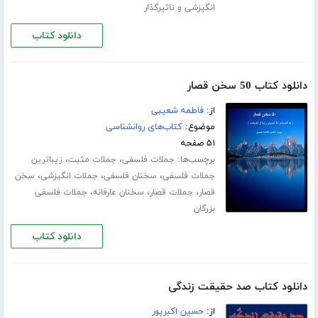
انگیزشی و تاثیرگذار
دانلود کتاب
دانلود کتاب 50 سخن قصار
از:
فاطمه شعیبی
موضوع:
کتاب‌های روانشناسی
۵۱ صفحه
برچسب‌ها:
،
،
جملات فلسفی
جملات مثبت
زیباترین
،
،
،
جملات فلسفی
سخنان فلسفی
جملات انگیزشی
سخن
،
،
،
قصار
جملات قصار
سخنان عارفانه
جملات فلسفی
بزرگان
دانلود کتاب
دانلود کتاب صد حقیقت زندگی
از:
حسین اکبرپور