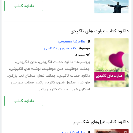
دانلود کتاب
دانلود کتاب عبارت های تاکیدی
از:
غلامرضا معصومی
موضوع:
کتاب‌های روانشناسی
۹۴ صفحه
برچسب‌ها:
،
،
دانلود جملات انگیزشی
متن انگیزشی
،
،
،
جملات موفقیت
متن موفقیت
نوشته های انگیزشی
،
،
،
دانلود جملات تاکیدی
جملات قصار
سخنان ناب بزرگان
،
،
فلورانس اسکاول شین
کاترین پاندر
جملات فلورانس
،
اسکاول شین
جملات کاترین پاندر
دانلود کتاب
دانلود کتاب غزل‌هاى شکسپیر
از:
ویلیام شکسپیر