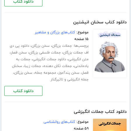
دانلود کتاب
دانلود کتاب سخنان انیشتین
موضوع:
کتاب‌های بزرگان و مشاهیر
۱۵ صفحه
برچسب‌ها:
،
،
جملات بزرگان
سخن بزرگان
دانلود پی دی
،
،
،
اف جملات بزرگان
جملات فلسفی بزرگان
سخن قصار
،
،
متن انگیزشی
دانلود جملات انگیزشی
جملات به
،
،
،
یادماندنی
جملات تکان دهنده
جملات زیبا
سخنان
،
،
،
،
قصار
سخن پندآموز
مجموعه جمله
سخن بزرگان
جمله انگیزشی و تاثیرگذار
دانلود کتاب
دانلود کتاب جملات انگیزشی
موضوع:
کتاب‌های روانشناسی
۵۹ صفحه