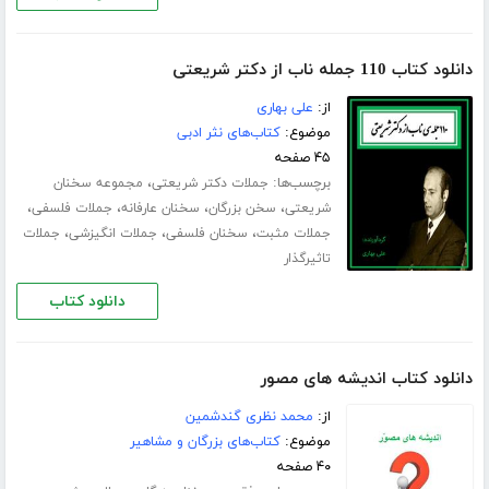
دانلود کتاب 110 جمله ناب از دکتر شریعتی
از:
علی بهاری
موضوع:
کتاب‌های نثر ادبی
۴۵ صفحه
برچسب‌ها:
،
جملات دکتر شریعتی
مجموعه سخنان
،
،
،
،
شریعتی
سخن بزرگان
سخنان عارفانه
جملات فلسفی
،
،
،
جملات مثبت
سخنان فلسفی
جملات انگیزشی
جملات
تاثیرگذار
دانلود کتاب
دانلود کتاب اندیشه های مصور
از:
محمد نظری گندشمین
موضوع:
کتاب‌های بزرگان و مشاهیر
۴۰ صفحه