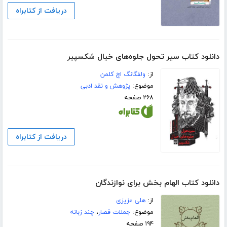
دریافت از کتابراه
دانلود کتاب سیر تحول جلوه‌های خیال شکسپیر
از:
ولفگانگ اچ کلمن
موضوع:
پژوهش و نقد ادبی
۲۶۸ صفحه
دریافت از کتابراه
دانلود کتاب الهام بخش برای نوازندگان
از:
هلی عزیزی
موضوع:
جملات قصار
،
چند زبانه
۱۹۴ صفحه