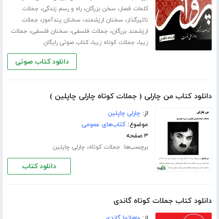
،
،
،
کلمات قصار
سخن بزرگان
راه و رسم زندگی
جملات
،
،
،
تاثیرگذار
سخنان ارزشمند
سخنان پندآموز
جملات
،
،
،
ارزشمند بزرگان
جملات فلسفی
سخنان فلسفی
جملات
،
،
زیبا
جملات کوتاه زیبا
کتاب صوتی رایگان
دانلود کتاب صوتی
دانلود کتاب من چارلی ( جملات کوتاه چارلی چاپلین )
از:
چارلی چاپلین
موضوع:
کتاب‌های عمومی
۳ صفحه
برچسب‌ها:
،
جملات کوتاه
چارلی چاپلین
دانلود کتاب
دانلود کتاب جملات کوتاه گاندی
از:
ماهاتما گاندی