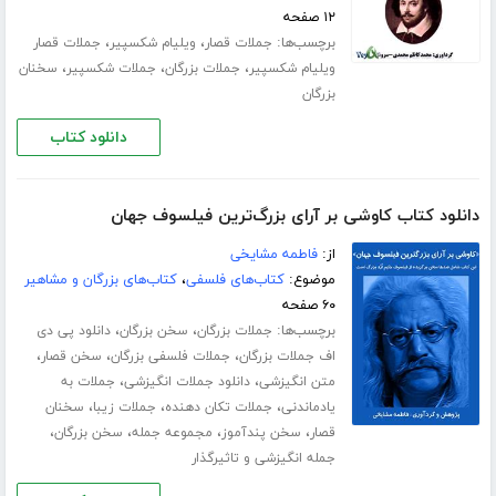
۱۲ صفحه
برچسب‌ها:
،
،
جملات قصار
ویلیام شکسپیر
جملات قصار
،
،
،
ویلیام شکسپیر
جملات بزرگان
جملات شکسپیر
سخنان
بزرگان
دانلود کتاب
دانلود کتاب کاوشی بر آرای بزرگ‌ترین فیلسوف جهان
از:
فاطمه مشایخی
موضوع:
کتاب‌های فلسفی
،
کتاب‌های بزرگان و مشاهیر
۶۰ صفحه
برچسب‌ها:
،
،
جملات بزرگان
سخن بزرگان
دانلود پی دی
،
،
،
اف جملات بزرگان
جملات فلسفی بزرگان
سخن قصار
،
،
متن انگیزشی
دانلود جملات انگیزشی
جملات به
،
،
،
یادماندنی
جملات تکان دهنده
جملات زیبا
سخنان
،
،
،
،
قصار
سخن پندآموز
مجموعه جمله
سخن بزرگان
جمله انگیزشی و تاثیرگذار