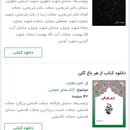
برچسب‌ها:
،
،
سخنان شهید مطهری
شهید مرتضی مطهری
،
،
سخنان دکتر شریعتی
جملات دکتر شریعتی
جملات
،
،
کوتاه دکتر شریعتی
جملات زیبا از دکتر شریعتی
شهید
،
،
،
چمران
شهید مصطفی چمران
جملات شهید چمران
،
،
جمله شهید چمران
سخنان شهید چمران
سخنان آیت
،
،
الله بهجت
جملات آیت الله بهجت
جملات شهید
،
آوینی
شهید آوینی
دانلود کتاب
دانلود کتاب از هر باغ گلی
از:
ناصر نظارات
موضوع:
کتاب‌های عمومی
۱۴۲ صفحه
برچسب‌ها:
،
،
سخنان عارفانه
جملات فلسفی بزرگان
جملات
،
،
،
فلسفی
جملات مثبت
زیباترین جملات فلسفی
سخنان
،
فلسفی
جملات انگیزشی
دانلود کتاب