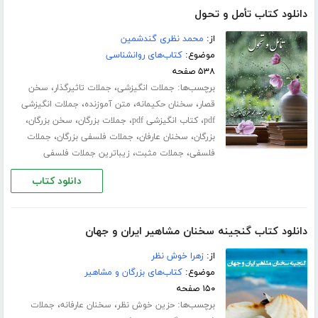
دانلود کتاب تأمل و تحول
از:
محمد نظری گندشمین
موضوع:
کتاب‌های روانشناسی
۵۳۸ صفحه
برچسب‌ها:
،
،
جملات انگیزشی
جملات تاثیرگذار
سخن
،
،
،
قصار
سخنان حکیمانه
متن آموزنده
جملات انگیزشی
،
،
،
،
pdf
کتاب انگیزشی pdf
جملات بزرگان
سخن بزرگان
،
،
،
بزرگان
سخنان عارفان
جملات فلسفی بزرگان
جملات
،
،
فلسفی
جملات مثبت
زیباترین جملات فلسفی
دانلود کتاب
دانلود کتاب گنجینه سخنان مشاهیر ایران و جهان
از:
زهرا خوش نظر
موضوع:
کتاب‌های بزرگان و مشاهیر
۱۵۰ صفحه
برچسب‌ها:
،
،
حزین خوش نظر
سخنان عارفانه
جملات