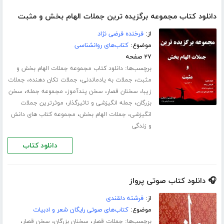
دانلود کتاب مجموعه برگزیده ترین جملات الهام بخش و مثبت
از:
فرخنده فرضی نژاد
موضوع:
کتاب‌های روانشناسی
۲۷ صفحه
برچسب‌ها:
دانلود کتاب مجموعه جملات الهام بخش و
،
،
،
مثبت
جملات به یادماندنی
جملات تکان دهنده
جملات
،
،
،
،
زیبا
سخنان قصار
سخن پندآموز
مجموعه جمله
سخن
،
،
بزرگان
جمله انگیزشی و تاثیرگذار
موثرترین جملات
،
،
انگیزشی
جملات الهام بخش
مجموعه کتاب های دانش
و زندگی
دانلود کتاب
🎧 دانلود کتاب صوتی پرواز
از:
فرشته دلقندی
موضوع:
کتاب‌های صوتی رایگان شعر و ادبیات
برچسب‌ها:
،
،
،
جملات قصار
سخنان بزرگان
سخن قصار