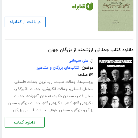
دریافت از کتابراه
دانلود کتاب جملاتی ارزشمند از بزرگان جهان
از:
علی سیمائی
موضوع:
کتاب‌های بزرگان و مشاهیر
۱۲۱ صفحه
برچسب‌ها:
،
،
جملات مثبت
زیباترین جملات فلسفی
،
،
،
سخنان فلسفی
جملات انگیزشی
جملات تاثیرگذار
،
،
،
سخن قصار
سخنان حکیمانه
متن آموزنده
جملات
،
،
،
انگیزشی pdf
کتاب انگیزشی pdf
جملات بزرگان
سخن
،
،
،
بزرگان
بزرگان
سخنان عارفان
جملات فلسفی بزرگان
دانلود کتاب