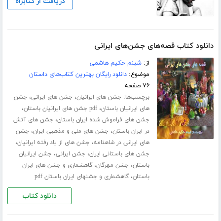
دریافت از کتابراه
دانلود کتاب قصه‌های جشن‌های ایرانی
از:
شبنم حکیم هاشمی
موضوع:
دانلود رایگان بهترین کتاب‌های داستان
۷۶ صفحه
برچسب‌ها:
،
،
جشن های ایرانیان
جشن های ایرانی
جشن
،
،
های ایرانیان باستان
pdf جشن های ایرانیان باستان
،
جشن های فراموش شده ایران باستان
جشن های آتش
،
،
در ایران باستان
جشن های ملی و مذهبی ایران
جشن
،
،
های ایرانی در شاهنامه
جشن های از یاد رفته ایرانیان
،
،
جشن های باستانی ایران
جشن ایرانی
جشن ایرانیان
،
،
باستان
جشن مهرگان
گاهشماری و جشن های ایران
،
باستان
گاهشماری و جشنهای ایران باستان pdf
دانلود کتاب