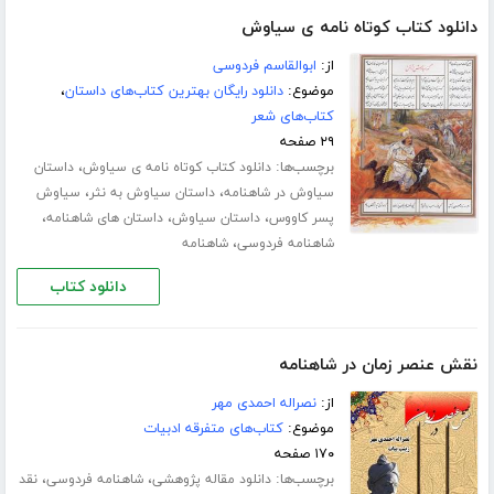
دانلود کتاب کوتاه نامه ی سیاوش
از:
ابوالقاسم فردوسی
موضوع:
دانلود رایگان بهترین کتاب‌های داستان
،
کتاب‌های شعر
۲۹ صفحه
برچسب‌ها:
،
دانلود کتاب کوتاه نامه ی سیاوش
داستان
،
،
سیاوش در شاهنامه
داستان سیاوش به نثر
سیاوش
،
،
،
پسر کاووس
داستان سیاوش
داستان های شاهنامه
،
شاهنامه فردوسی
شاهنامه
دانلود کتاب
نقش عنصر زمان در شاهنامه
از:
نصراله احمدی مهر
موضوع:
کتاب‌های متفرقه ادبیات
۱۷۰ صفحه
برچسب‌ها:
،
،
دانلود مقاله پژوهشی
شاهنامه فردوسی
نقد