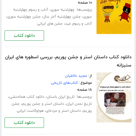
۱۰ صفحه
برچسب‌ها:
،
چهارشنبه سوری
آداب و رسوم چهارشنبه
،
،
،
سوری
جشن چهارشنبه آخر سال
جشن چهارشنبه سوری
،
آداب و رسوم عید
جشن های ایرانی
دانلود کتاب
دانلود کتاب داستان استر و جشن پوریم، بررسی اسطوره های ایران
ستیزانه
از:
مجید خالقیان
موضوع:
کتاب‌های تاریخی
۱۸ صفحه
برچسب‌ها:
،
،
تاریخ ایران باستان
دانلود کتاب هخامنشی
،
،
تاریخ نمدن ایران
داستان استر و جشن پوریم
جشن
،
،
پوریم
داستان استر و مردخای
هولوکاست ایرانی
دانلود کتاب