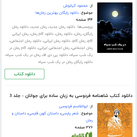
از:
محمود کیانوش
موضوع:
دانلود رایگان بهترین رمان‌ها
۱۴۴ صفحه
برچسب‌ها:
،
،
دانلود رمان جدید
رمان جدید
دانلود رمان
،
،
،
،
رایگان
رمان
دانلود رمان
دانلود pdf رمان
رمان ایرانی
،
،
،
،
pdf
رمان pdf
دانلود رمان ایرانی
دانلود رمان اجتماعی
،
،
رمان اجتماعی
رمان اجتماعی ایرانی
دانلود pdf رمان در
،
،
یک شب سیاه
دانلود پی دی اف رمان در یک شب سیاه
دانلود رایگان رمان در یک شب سیاه
دانلود کتاب
دانلود کتاب شاهنامه فردوسی به زبان ساده برای جوانان - جلد 3
از:
ابوالقاسم فردوسی
موضوع:
شعر پارسی
،
داستان کهن فارسی
،
داستان و
رمان
۳۷۶ صفحه