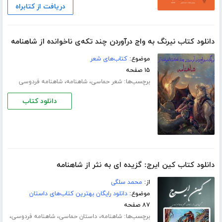
دریافت از کتابراه
دانلود کتاب نیرنگ به واج درآوردن چند تکه‌ی ناخوانده از شاهنامه
موضوع:
کتاب‌های شعر
۱۵ صفحه
برچسب‌ها:
،
،
شعر حماسی
شاهنامه
شاهنامه فردوسی
دانلود کتاب
دانلود کتاب کین ایرج: گزیده ای به نثر از شاهنامه
از:
محمد سلگی
موضوع:
دانلود رایگان بهترین کتاب‌های داستان
۸۷ صفحه
برچسب‌ها:
،
،
،
شاهنامه
داستان حماسی
شاهنامه فردوسی