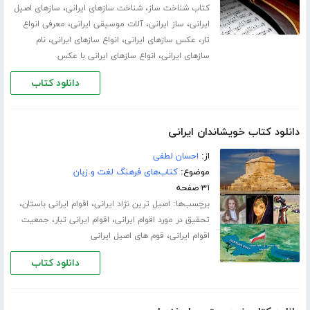
،
،
کتاب شناخت ساز
شناخت سازهای ایرانی
سازهای اصیل
،
،
،
ایرانی
ساز ایرانی
آلات موسیقی ایرانی
معرفی انواع
،
،
،
تار
عکس سازهای ایرانی
انواع سازهای ایرانی
نام
،
سازهای ایرانی
انواع سازهای ایرانی با عکس
دانلود کتاب
دانلود کتاب خویشاندان ایرانی
از:
احسان لطفی
موضوع:
کتاب‌های فرهنگ لغت و زبان
۳۱ صفحه
برچسب‌ها:
،
،
اصیل ترین نژاد ایرانی
اقوام ایرانی باستان
،
،
تحقیق در مورد اقوام ایرانی
اقوام ایرانی تبار
جمعیت
،
اقوام ایرانی
قوم های اصیل ایرانی
دانلود کتاب