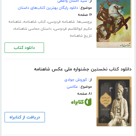
از:
سید احسان واعظی
موضوع:
دانلود رایگان بهترین کتاب‌های داستان
۱۶ صفحه
برچسب‌ها:
،
،
شاهنامه فردوسی
کتاب شاهنامه
شاهنامه
،
،
حکیم ابوالقاسم فردوسی
داستان حماسی شاهنامه
تاریخ شاهنامه
دانلود کتاب
دانلود کتاب نخستین جشنواره ملی عکس شاهنامه
از:
کوروش جوادی
موضوع:
عکاسی
۸۱ صفحه
دریافت از کتابراه