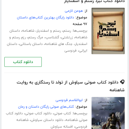
دانلود کتاب نبرد رستم و اسفندیار
از:
هومن لازمی
موضوع:
دانلود رایگان بهترین کتاب‌های داستان
۹۷ صفحه
برچسب‌ها:
،
،
،
رستم
رستم و اسفندیار
شاهنامه
داستان
،
،
،
،
شاهنامه
زرتشتی
گشتاسپ
مرگ رستم
رزم رستم و
،
،
،
اسفندیار
جنگ های شاهنامه
داستان باستانی
داستان
،
ایرانی
فردوسی
دانلود کتاب
🎧 دانلود کتاب صوتی سیاوش از تولد تا رستگاری به روایت
شاهنامه
از:
ابوالقاسم فردوسی
موضوع:
کتاب‌های صوتی رایگان داستان و رمان
برچسب‌ها:
،
،
کتاب صوتی
دانلود کتاب صوتی
دانلود کتاب
،
،
صوتی شاهنامه
دانلود داستان سیاوش
شاهنامه
،
فردوسی
افسانه سیاوش