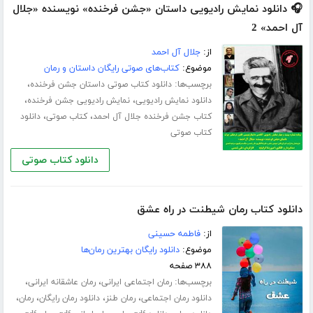
🎧 دانلود نمایش رادیویی داستان «جشن فرخنده» نویسنده «جلال
آل احمد» 2
از:
جلال آل احمد
موضوع:
کتاب‌های صوتی رایگان داستان و رمان
برچسب‌ها:
،
دانلود کتاب صوتی داستان جشن فرخنده
،
،
دانلود نمایش رادیویی
نمایش رادیویی جشن فرخنده
،
،
کتاب جشن فرخنده جلال آل احمد
کتاب صوتی
دانلود
کتاب صوتی
دانلود کتاب صوتی
دانلود کتاب رمان شیطنت در راه عشق
از:
فاطمه حسینی
موضوع:
دانلود رایگان بهترین رمان‌ها
۳۸۸ صفحه
برچسب‌ها:
،
،
رمان اجتماعی ایرانی
رمان عاشقانه ایرانی
،
،
،
،
دانلود رمان اجتماعی
رمان طنز
دانلود رمان رایگان
رمان