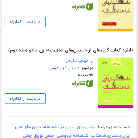
دریافت از کتابراه
دانلود کتاب گزیده‌ای از داستان‌های شاهنامه؛ زن جادو (جلد دوم)
از:
مهدی شفیعی
موضوع:
داستان کهن فارسی
۹۵ صفحه
دریافت از کتابراه
جستجوهای مرتبط:
جشن های ایرانی در شاهنامه
،
جشن های ملی
ایران باستان
،
شاهنامه
،
شاهنامه فردوسی
،
جشن نوروز
،
جشن