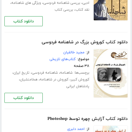
،
،
،
ادبی
بررسی شاهنامه فردوسی
ویژگی های شاهنامه
،
نقد کتاب
بررسی کتاب
دانلود کتاب
دانلود کتاب کوروش بزرگ در شاهنامه فردوسی
از:
مجید خالقیان
موضوع:
کتاب‌های تاریخی
۳۸ صفحه
برچسب‌ها:
،
،
،
شاهنامه
شاهنامه فردوسی
تاریخ ایران
،
،
،
کوروش کبیر
کوروش در شاهنامه
هخامنشیان
پادشاهان ایرانی
دانلود کتاب
دانلود کتاب آزایش چهره توسط Photoshop
از:
احمد دلبری