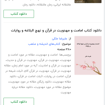
،
،
عاشقانه ایرانی
رمان عاشقانه
دانلود رمان
دانلود کتاب
دانلود کتاب امامت و مهدویت در قرآن و نهج البلاغه و روایات
از:
علیرضا ملکی
موضوع:
کتاب‌های اندیشه و مذهب
۳۸۰ صفحه
برچسب‌ها:
،
امامت و مهدویت
مقاله در مورد امامت و
،
،
،
مهدویت
مهدویت در قرآن
مهدویت در قرآن و حدیث
،
،
مهدویت در قرآن و احادیث
آیه در مورد امام زمان
مقاله
،
،
مهدویت در قرآن
مهدویت در قرآن pdf
اثبات شیعه در
،
،
،
قرآن
امامت در روایات
اثبات امامت در قرآن
دانلود
،
،
مقاله مهدویت
دانلود رایگان مقاله در مورد مهدویت
،
موضوع مقاله در مورد مهدویت
دانلود مقاله درباره
مهدویت
دانلود کتاب