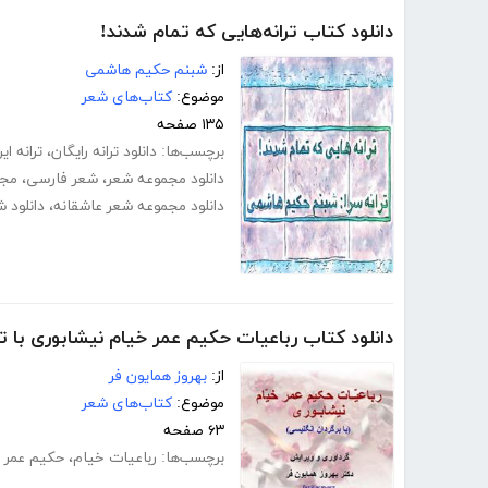
دانلود کتاب ترانه‌هایی که تمام شدند!
از:
شبنم حکیم هاشمی
موضوع:
کتاب‌های شعر
۱۳۵ صفحه
برچسب‌ها:
دانلود ترانه رایگان
،
ترانه ایر
دانلود مجموعه شعر
،
شعر فارسی
،
مجم
دانلود مجموعه شعر عاشقانه
،
دانلود 
دانلود کتاب رباعیات حکیم عمر خیام نیشابوری با 
از:
بهروز همایون فر
موضوع:
کتاب‌های شعر
۶۳ صفحه
برچسب‌ها:
رباعیات خیام
،
حکیم عمر 