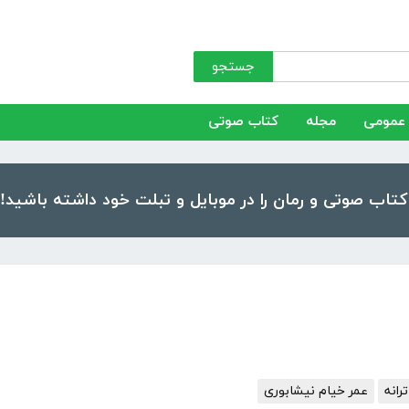
جستجو
عمومی
مجله
کتاب صوتی
ترانه
عمر خیام نیشابوری