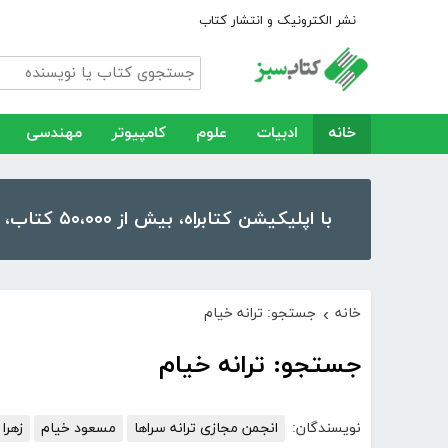
نشر الکترونیک و انتشار کتاب
خانه
ادبیات
علوم
کامپیوتر
مهندسی
با اپلیکیشن کتابراه، بیش از ۵۰،۰۰۰ کتاب، کتاب صوتی و رمان را در موبایل و تبلت خود داشته باشید!
خانه
جستجو: ترانه خیام
›
جستجو: ترانه خیام
نویسندگان:
انجمن مجازی ترانه سراها
مسعود خیام
زهرا 