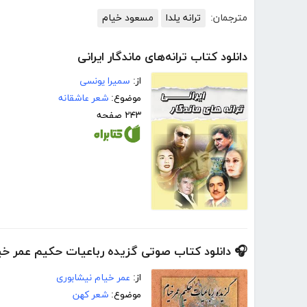
مترجمان:
ترانه یلدا
مسعود خیام
دانلود کتاب ترانه‌های ماندگار ایرانی
از:
سمیرا یونسی
موضوع:
شعر عاشقانه
۲۴۳ صفحه
🎧 دانلود کتاب صوتی گزیده رباعیات حکیم عمر خی
از:
عمر خیام نیشابوری
موضوع:
شعر کهن