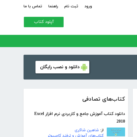
ورود
ثبت نام
راهنما
تماس با ما
آپلود کتاب
دانلود و نصب رایگان
کتاب‌های تصادفی
دانلود کتاب آموزش جامع و کاربردی نرم افزار Excel
2010
از:
شاهین شاکری
کتاب‌های آموزش و ترفند کامپیوتر