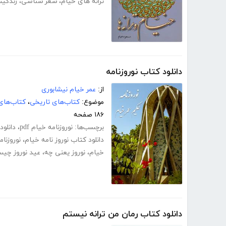
ترانه های خیام
،
شعر شناسی
،
زندگین
دانلود کتاب نوروزنامه
از:
عمر خیام نیشابوری
موضوع:
کتاب‌های تاریخی
،
کتاب‌های
۱۸۶ صفحه
برچسب‌ها:
نوروزنامه خیام pdf
،
دانلود pdf کتاب نوروز نا
دانلود کتاب نوروز نامه خیام
،
نوروزنا
خیام
،
نوروز یعنی چه
،
عید نوروز چی
دانلود کتاب رمان من ترانه نیستم