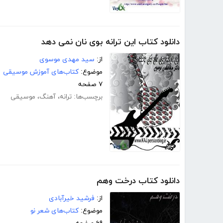
دانلود کتاب این ترانه بوی نان نمی دهد
از:
سید مهدی موسوی
موضوع:
کتاب‌های آموزش موسیقی
۷ صفحه
برچسب‌ها:
ترانه
،
آهنگ
،
موسیقی
دانلود کتاب درخت وهم
از:
فرشید خیرآبادی
موضوع:
کتاب‌های شعر نو