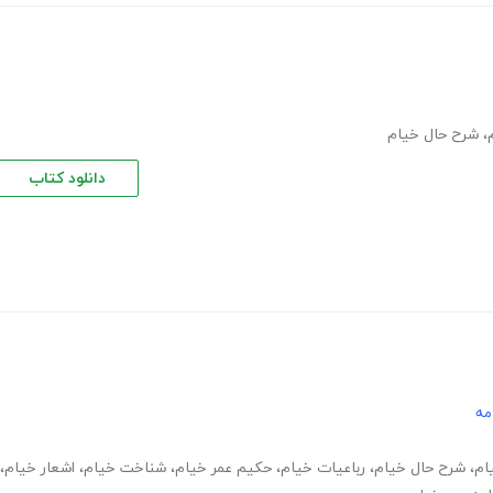
،
شرح حال خیام
دانلود کتاب
مه
ام
،
شرح حال خیام
،
رباعیات خیام
،
حکیم عمر خیام
،
شناخت خیام
،
اشعار خیام
،