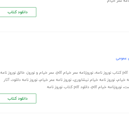
امه عمر خیام
دانلود کتاب
 عمومی
مه
،
نوروزنامه عمر خیام pdf
،
عمر خیام و نوروز
،
خالق نوروز نامه
،
مه خیام
،
نوروز نامه خیام نیشابوری
،
نوروز نامه عمر خیام
،
نوروز نامه دانلود
،
آثار
ست
،
نوروزنامه خیام pdf
،
دانلود pdf کتاب نوروز نامه
دانلود کتاب