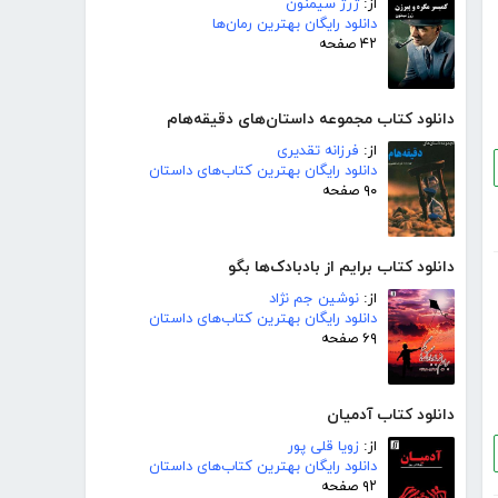
از:
ژرژ سیمنون
دانلود رایگان بهترین رمان‌ها
۴۲ صفحه
دانلود کتاب مجموعه داستان‌های دقیقه‌هام
از:
فرزانه تقدیری
دانلود رایگان بهترین کتاب‌های داستان
۹۰ صفحه
دانلود کتاب برایم از بادبادک‌ها بگو
از:
نوشین جم نژاد
دانلود رایگان بهترین کتاب‌های داستان
۶۹ صفحه
دانلود کتاب آدمیان
از:
زویا قلی پور
دانلود رایگان بهترین کتاب‌های داستان
۹۲ صفحه