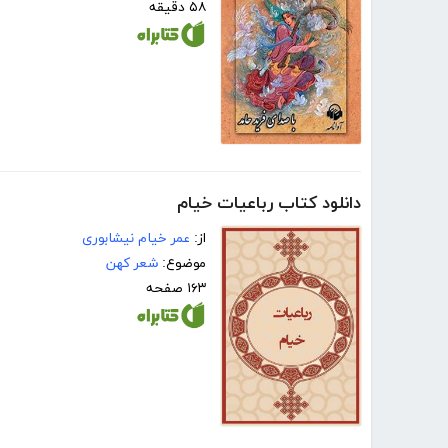
۵۸ دقیقه
دانلود کتاب رباعیات خیام
از:
عمر خیام نیشابوری
موضوع:
شعر کهن
۱۶۳ صفحه