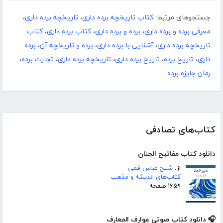
جستجوهای مرتبط:
کتاب تاریخچه برده داری
،
تاریخچه برده داری
،
معرفی برده و برده داری
،
برده و برده داری
،
کتاب برده داری
،
کتاب
تاریخچه برده داری
،
آشنایی با برده داری
،
برده و تاریخچه آن
،
برده
داری
،
تاریخ برده
،
تاریخ برده داری
،
تاریخچه برده داری
،
تجارت برده
،
رمان جایزه برده
کتاب‌های تصادفی
دانلود کتاب مفاتیح الجنان
از:
شیخ عباس قمی
کتاب‌های اندیشه و مذهب
۱۶۵۹ صفحه
🎧 دانلود کتاب صوتی عوارف المعارف