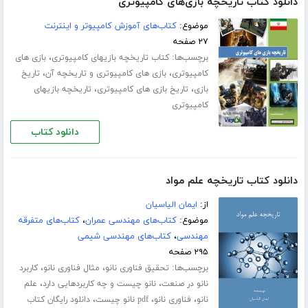
دانلود کتاب تاریخچه بازی‌های کامپیوتری
موضوع:
کتاب‌های آموزش کامپیوتر و اینترنت
۲۷ صفحه
برچسب‌ها:
،
کتاب تاریخچه بازیهای کامپیوتری
بازی های
،
،
کامپیوتری
بازی های کامپیوتری و تاریخچه آن
تاریخ
،
،
بازی
تاریخ بازی های کامپیوتری
تاریخچه بازیهای
کامپیوتری
دانلود کتاب
دانلود کتاب تاریخچه علم مواد
از:
ایمان الیاسیان
موضوع:
کتاب‌های مهندسی عمران
،
کتاب‌های متفرقه
مهندسی
،
کتاب‌های مهندسی شیمی
۲۹۵ صفحه
برچسب‌ها:
،
،
تحقیق فناوری نانو
مثال فناوری نانو
کاربرد
،
،
نانو در صنعت
نانو چیست و چه کاربردهایی دارد
علم
،
،
،
نانو
فناوری نانو
pdf نانو چیست
دانلود رایگان کتاب