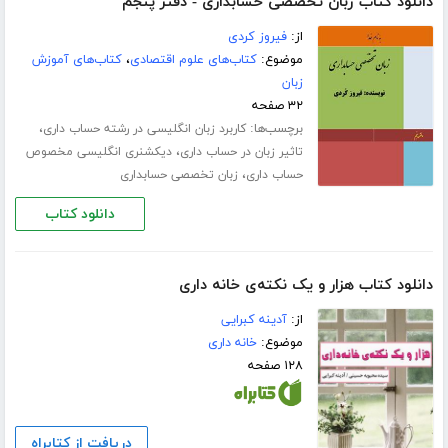
دانلود کتاب زبان تخصصی حسابداری - دفتر پنجم
از:
فیروز کردی
موضوع:
کتاب‌های علوم اقتصادی
،
کتاب‌های آموزش
زبان
۳۲ صفحه
برچسب‌ها:
،
کاربرد زبان انگلیسی در رشته حساب داری
،
تاثیر زبان در حساب داری
دیکشنری انگلیسی مخصوص
،
حساب داری
زبان تخصصی حسابداری
دانلود کتاب
دانلود کتاب هزار و یک نکته‌ی خانه داری
از:
آدینه کبرایی
موضوع:
خانه داری
۱۲۸ صفحه
دریافت از کتابراه