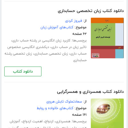
دانلود کتاب زبان تخصصی حسابداری
از:
فیروز کردی
موضوع:
کتاب‌های آموزش زبان
۶۲ صفحه
برچسب‌ها:
،
کاربرد زبان انگلیسی در رشته حساب داری
،
تاثیر زبان در حساب داری
دیکشنری انگلیسی مخصوص
،
،
حساب داری
زبان تخصصی حسابداری
زبان تخصصی رشته
حسابداری
دانلود کتاب
دانلود کتاب همسرداری و همسرگرایی
از:
سعادتملوک تابش هروی
موضوع:
کتاب‌های خانواده و روابط
۱۶۱ صفحه
برچسب‌ها:
،
،
،
همسرداری
ازدواج
اهمیت ازدواج
آموزش
،
،
،
،
همسر داری
شوهر داری
انتخاب همسر
همسر گزینی