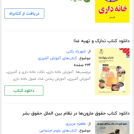
دریافت از کتابراه
دانلود کتاب تدارک و تهیه غذا
از:
شهرزاد رکنی
موضوع:
کتاب‌های آموزش آشپزی
۲۶۴ صفحه
برچسب‌ها:
،
،
آموزش خانه داری
نکات خانه داری و آشپزی
،
،
آموزش آشپزی
آموزش پختن غذا
اصول خانه داری
دانلود کتاب
دانلود کتاب حقوق مارون‌ها در نظام بین الملل حقوق بشر
از:
طاهره عزیزی
موضوع:
کتاب‌های علوم اجتماعی