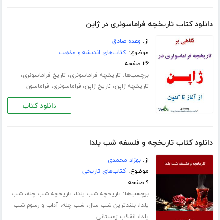
دانلود کتاب تاریخچه فراماسونری در ژاپن
از:
وعده صادق
موضوع:
کتاب‌های اندیشه و مذهب
۲۶ صفحه
برچسب‌ها:
،
،
تاریخچه فراماسونری
تاریخ فراماسونری
،
،
،
تاریخچه ژاپن
تاریخ ژاپن
فراماسونری
فراماسون
دانلود کتاب
دانلود کتاب تاریخچه و فلسفه شب یلدا
از:
بهزاد محمدی
موضوع:
کتاب‌های تاریخی
۹ صفحه
برچسب‌ها:
،
،
تاریخچه شب یلدا
تاریخچه شب چله
شب
،
،
،
یلدا
بلندترین شب سال
شب چله
آداب و رسوم شب
،
یلدا
انقلاب زمستانی