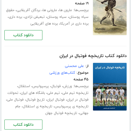
۱۹ صفحه
برچسب‌ها:
،
،
،
مارون ها
مارونی ها
بردگان آفریقایی
حقوق
،
،
،
،
سیاه پوستان
سیاه پوستان
تبعیض نژادی
برده داری
،
برده داری در آمریکا
برده های آفریقایی
دانلود کتاب
دانلود کتاب تاریخچه فوتبال در ایران
از:
علی محسنی
موضوع:
کتاب‌های ورزشی
۴۵ صفحه
برچسب‌ها:
،
،
،
،
ورزش
فوتبال
پرسپولیس
استقلال
،
،
،
تاریخچه تیم ملی
تیم ملی
باشگاه های ایران
تحولات
،
،
،
،
فوتبال در ایران
فوتبال ایران
تاریخ فوتبال
فوتبال ملی
،
،
تاریخچه ی پرسپولیس
تاریخچه ی استقلال
جام
،
جهانی
تاریخچه فوتبال جهان
دانلود کتاب