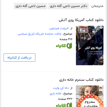
مترجمان:
دکتر حسین تاجی گله داری
حسین تاجی گله داری
دانلود کتاب آمریکا روی آتش
از:
الیزابت هینتون
موضوع:
ایالات متحده امریکا
،
تاریخ سیاسی
۴۱۶ صفحه
دریافت از کتابراه
دانلود کتاب سندرم خانه داری
از:
دانا کی وایت
موضوع:
خانه داری
۳۳۲ صفحه