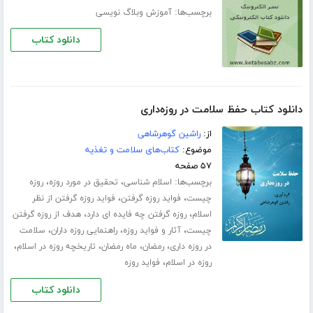
برچسب‌ها:
آموزش وبلاگ نویسی
دانلود کتاب
دانلود کتاب حفظ سلامت در روزه‌داری
از:
راشین گوهرشاهی
موضوع:
کتاب‌های سلامت و تغذیه
۵۷ صفحه
برچسب‌ها:
،
،
اسلام شناسی
تحقیق در مورد روزه
روزه
،
،
چیست
فواید روزه گرفتن
فواید روزه گرفتن از نظر
،
،
اسلام
روزه گرفتن چه فایده ای دارد
هدف از روزه گرفتن
،
،
،
چیست
آثار و فواید روزه
راهنمایی روزه داران
سلامت
،
،
،
،
در روزه داری
رمضان
ماه رمضان
تاریخچه روزه در اسلام
،
روزه در اسلام
فواید روزه
دانلود کتاب