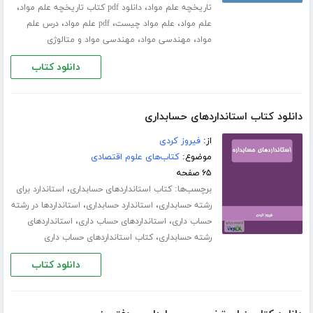
،
،
تاریخچه علم مواد
دانلود pdf کتاب تاریخچه علم مواد
،
،
،
علم مواد
علم مواد چیست
pdf علم مواد
درس علم
،
،
مواد
مهندسی مواد
مهندسی مواد و متالوژی
دانلود کتاب
دانلود کتاب استانداردهای حسابداری
از:
فیروز کردی
موضوع:
کتاب‌های علوم اقتصادی
۶۵ صفحه
برچسب‌ها:
،
کتاب استانداردهای حسابداری
استاندارد برای
،
،
رشته حسابداری
استاندارد حسابداری
استانداردها در رشته
،
،
حساب داری
استانداردهای حساب داری
استانداردهای
،
رشته حسابداری
کتاب استانداردهای حساب داری
دانلود کتاب