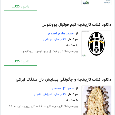
دانلود کتاب
دانلود کتاب تاریخچه تیم فوتبال یوونتوس
از:
محمد هادی احمدی
موضوع:
کتاب‌های ورزشی
۸ صفحه
برچسب‌ها:
،
تیم فوتبال یوونتوس
یوونتوس
دانلود کتاب
دانلود کتاب تاریخچه و چگونگی پیدایش نان سنگک ایرانی
از:
حسن گل محمدی
موضوع:
کتاب‌های آموزش آشپزی
۵ صفحه
برچسب‌ها:
،
،
تاریخچه نان سنگک
نان بربری
نان سنگک