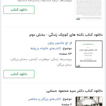
برچسب‌ها:
،
درباره مندلیف
زندگینامه مندلیف
دانلود کتاب
دانلود کتاب نکته های کوچک زندگی - بخش دوم
از:
اچ جکسون براون
موضوع:
کتاب‌های خانواده و روابط
۸۳ صفحه
برچسب‌ها:
،
،
،
،
زندگی
موفقیت
آرامش
سخنان بزرگان
سخن بزرگان
دانلود کتاب
دانلود کتاب دکتر سید محمود حسابی
موضوع:
کتاب‌های بزرگان و مشاهیر
۶ صفحه