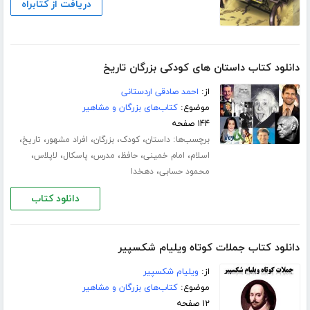
دریافت از کتابراه
دانلود کتاب داستان های کودکی بزرگان تاریخ
از:
احمد صادقی اردستانی
موضوع:
کتاب‌های بزرگان و مشاهیر
۱۴۴ صفحه
برچسب‌ها:
،
،
،
،
،
داستان
کودک
بزرگان
افراد مشهور
تاریخ
،
،
،
،
،
،
اسلام
امام خمینی
حافظ
مدرس
پاسکال
لاپلاس
،
محمود حسابی
دهخدا
دانلود کتاب
دانلود کتاب جملات کوتاه ویلیام شکسپیر
از:
ویلیام شکسپیر
موضوع:
کتاب‌های بزرگان و مشاهیر
۱۲ صفحه