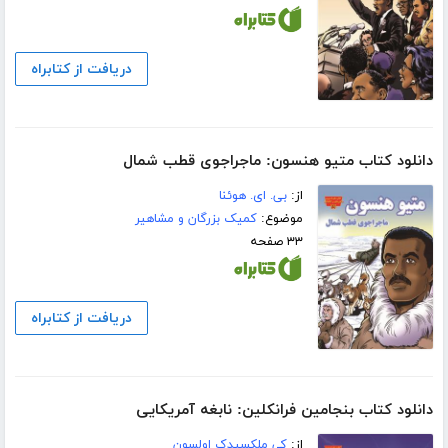
دریافت از کتابراه
دانلود کتاب متیو هنسون: ماجراجوی قطب شمال
از:
بی. ای. هوئنا
موضوع:
کمیک بزرگان و مشاهیر
۳۳ صفحه
دریافت از کتابراه
دانلود کتاب بنجامین فرانکلین: نابغه آمریکایی
از:
کی ملکسیدک اولسون