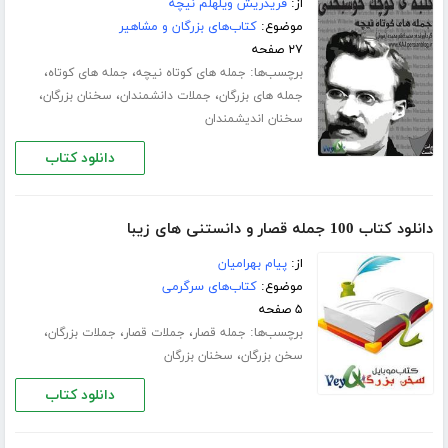
از:
فریدریش ویلهلم نیچه
موضوع:
کتاب‌های بزرگان و مشاهیر
۲۷ صفحه
برچسب‌ها:
،
،
جمله های کوتاه نیچه
جمله های کوتاه
،
،
،
جمله های بزرگان
جملات دانشمندان
سخنان بزرگان
سخنان اندیشمندان
دانلود کتاب
دانلود کتاب 100 جمله قصار و دانستنی های زیبا
از:
پیام بهرامیان
موضوع:
کتاب‌های سرگرمی
۵ صفحه
برچسب‌ها:
،
،
،
جمله قصار
جملات قصار
جملات بزرگان
،
سخن بزرگان
سخنان بزرگان
دانلود کتاب