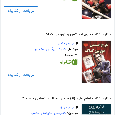
دریافت از کتابراه
دانلود کتاب جرج ایستمن و دوربین کداک
از:
جنیفر فندل
موضوع:
کمیک بزرگان و مشاهیر
۳۴ صفحه
دریافت از کتابراه
دانلود کتاب امام علی (ع) صدای عدالت انسانی - جلد 2
از:
جرج جرداق
موضوع:
کتاب‌های اندیشه و مذهب