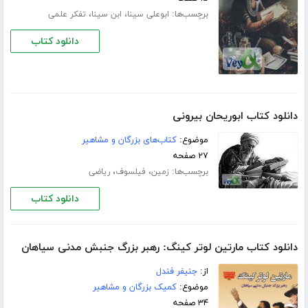
برچسب‌ها:
،
،
ابوعلی سینا
ابن سینا
تفکر علمی
دانلود کتاب
دانلود کتاب ابوریحان بیرونی
موضوع:
کتاب‌های بزرگان و مشاهیر
۲۷ صفحه
برچسب‌ها:
،
،
زمین
فیلسوف
ریاضی
دانلود کتاب
دانلود کتاب مارتین لوتر کینگ: رهبر بزرگ جنبش مدنی سیاهان
از:
جنیفر فندل
موضوع:
کمیک بزرگان و مشاهیر
۳۴ صفحه