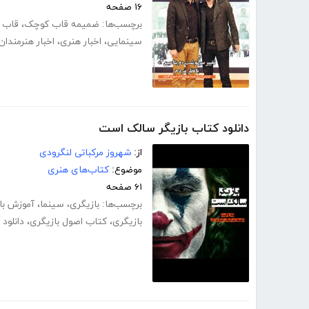
۱۶ صفحه
برچسب‌ها:
ضمیمه قاب کوچک
،
قاب 
سینمایی
،
اخبار هنری
،
اخبار هنرمندان
دانلود کتاب بازیگر سالک است
از:
شهروز مرکباتی لنگرودی
موضوع:
کتاب‌های هنری
۶۱ صفحه
برچسب‌ها:
بازیگری
،
سینما
،
آموزش با
بازیگری
،
کتاب اصول بازیگری
،
دانلود 