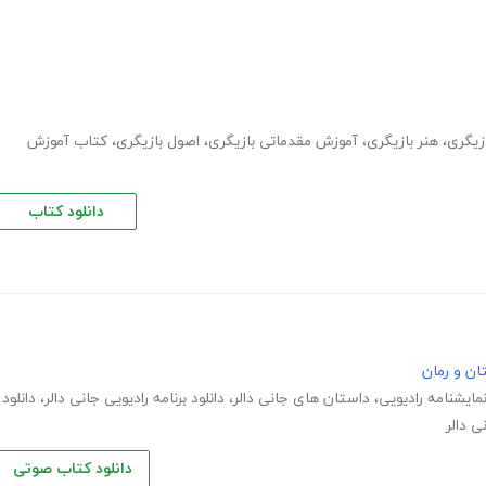
زیگری
،
هنر بازیگری
،
آموزش مقدماتی بازیگری
،
اصول بازیگری
،
کتاب آموزش
دانلود کتاب
ان و رمان
نمایشنامه رادیویی
،
داستان های جانی دالر
،
دانلود برنامه رادیویی جانی دالر
،
دانلود
ی دالر
دانلود کتاب صوتی