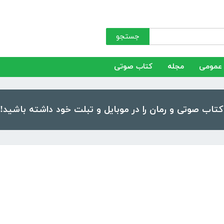
جستجو
عمومی
مجله
کتاب صوتی