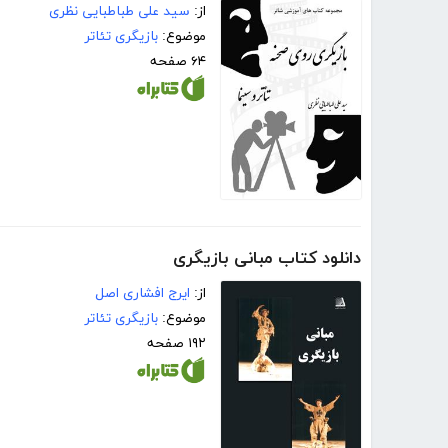
از:
سید علی طباطبایی نظری
موضوع:
بازیگری تئاتر
۶۴ صفحه
دانلود کتاب مبانی بازیگری
از:
ایرج افشاری اصل
موضوع:
بازیگری تئاتر
۱۹۲ صفحه