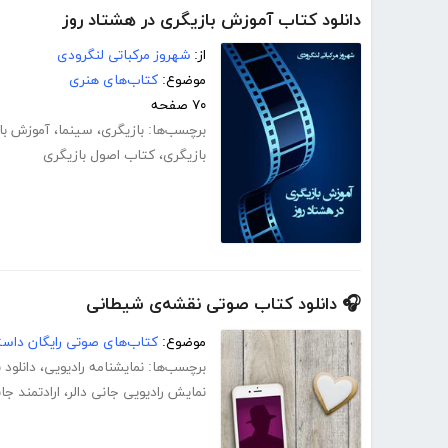
دانلود کتاب آموزش بازیگری در هشتاد روز
از:
شهروز مرکباتی لنگرودی
موضوع:
کتاب‌های هنری
۷۰ صفحه
برچسب‌ها:
بازیگری
،
سینما
،
آموزش با
بازیگری
،
کتاب اصول بازیگری
🎧 دانلود کتاب صوتی نقشه‌ی شیطانی
موضوع:
کتاب‌های صوتی رایگان داست
برچسب‌ها:
نمایشنامه رادیویی
،
دانلود 
نمایش رادیویی جانی دالر
،
ارادتمند جان