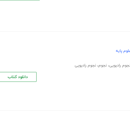
وم پایه
جوم رادیویی
،
نجوم
،
نجوم رادیویی
دانلود کتاب