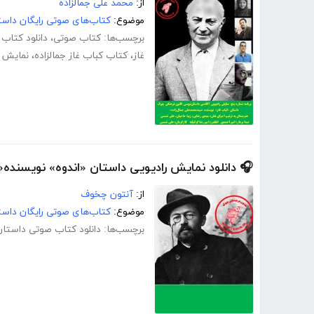
از:
محمد علی جمالزاده
موضوع:
کتاب‌های صوتی رایگان داست
برچسب‌ها:
کتاب صوتی
،
دانلود کتاب
غاز
،
کتاب کباب غاز جمالزاده
،
نمایش ک
🎧 دانلود نمایش رادیویی داستان «اندوه» نویسند
از:
آنتون چخوف
موضوع:
کتاب‌های صوتی رایگان داست
برچسب‌ها:
دانلود کتاب صوتی داستان