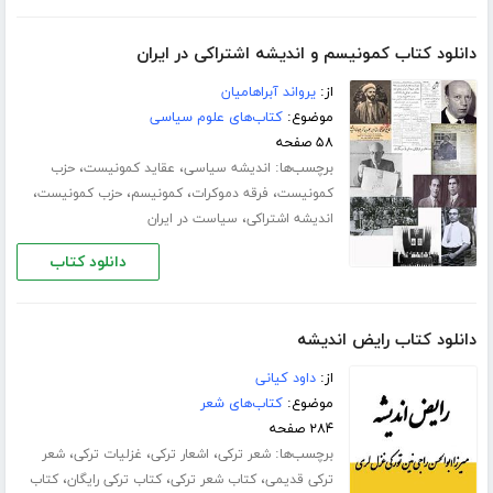
دانلود کتاب کمونیسم و اندیشه اشتراکی در ایران
از:
یرواند آبراهامیان
موضوع:
کتاب‌های علوم سیاسی
۵۸ صفحه
برچسب‌ها:
،
،
اندیشه سیاسی
عقاید کمونیست
حزب
،
،
،
،
کمونیست
فرقه دموکرات
کمونیسم
حزب کمونیست
،
اندیشه اشتراکی
سیاست در ایران
دانلود کتاب
دانلود کتاب رایض اندیشه
از:
داود کیانی
موضوع:
کتاب‌های شعر
۲۸۴ صفحه
برچسب‌ها:
،
،
،
شعر ترکی
اشعار ترکی
غزلیات ترکی
شعر
،
،
،
ترکی قدیمی
کتاب شعر ترکی
کتاب ترکی رایگان
کتاب