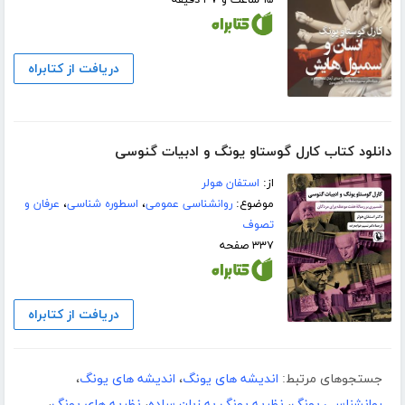
دریافت از کتابراه
دانلود کتاب کارل گوستاو یونگ و ادبیات گنوسی
از:
استفان هولر
موضوع:
روانشناسی عمومی
،
اسطوره شناسی
،
عرفان و
تصوف
۳۳۷ صفحه
دریافت از کتابراه
جستجوهای مرتبط:
اندیشه های یونگ
،
اندیشه های یونگ
،
روانشناسی یونگ
،
نظریه یونگ به زبان ساده
،
نظریه های یونگ
،