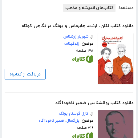
دسته‌ها:
کتاب‌های اندیشه و مذهب
دانلود کتاب لکان، آرنت، هابرماس و یونگ در نگاهی کوتاه
از:
شهریار زرشناس
موضوع:
زندگینامه
۱۴۸ صفحه
دریافت از کتابراه
دانلود کتاب روانشناسی ضمیر ناخودآگاه
از:
کارل گوستاو یونگ
موضوع:
بزرگسال
،
ضمیر ناخودآگاه
۳۱۶ صفحه