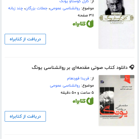
از:
کارل گوستاو یونگ
موضوع:
روانشناسی عمومی
،
جملات بزرگان
،
چند زبانه
۳۱۱ صفحه
دریافت از کتابراه
🎧 دانلود کتاب صوتی مقدمه‌ای بر روانشناسی یونگ
از:
فریدا فوردهام
موضوع:
روانشناسی عمومی
۵ ساعت و ۵۰ دقیقه
دریافت از کتابراه