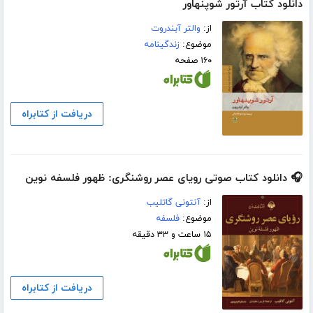
دانلود کتاب آرتور شوپنهاور
از:
والتر آبندروت
موضوع:
زندگینامه
۱۶۰ صفحه
دریافت از کتابراه
🎧 دانلود کتاب صوتی رویای عصر روشنگری: ظهور فلسفه نوین
از:
آنتونی گاتلیب
موضوع:
فلسفه
۱۵ ساعت و ۳۳ دقیقه
دریافت از کتابراه