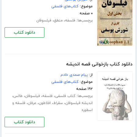
موضوع:
کتاب‌های فلسفی
۰ صفحه
برچسب‌ها:
،
،
فلسفه
منطق
فیلسوفان
دانلود کتاب
دانلود کتاب بازخوانی قصه اندیشه
از:
پیام صمدی خادم
موضوع:
کتاب‌های فلسفی
۱۹۲ صفحه
برچسب‌ها:
،
،
،
،
کتاب فلسفی
فلسفه
فیلسوفان
طالس
،
،
،
،
اندیشه فیلسوفان
سقراط
افلاطون
عرفان
فلسفه و
اسطوره
دانلود کتاب