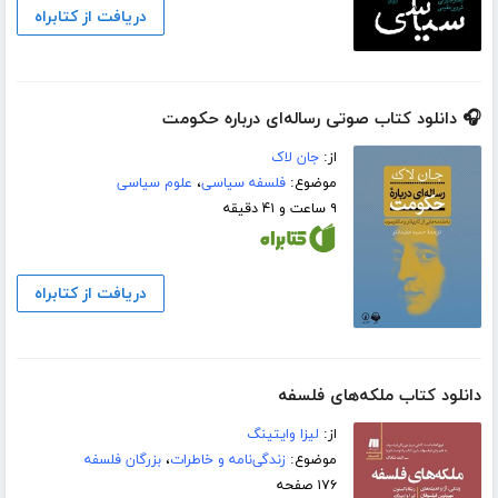
دریافت از کتابراه
🎧 دانلود کتاب صوتی رساله‌ای درباره حکومت
از:
جان لاک
موضوع:
فلسفه سیاسی
،
علوم سیاسی
۹ ساعت و ۴۱ دقیقه
دریافت از کتابراه
دانلود کتاب ملکه‌های فلسفه
از:
لیزا وایتینگ
موضوع:
زندگی‌نامه و خاطرات
،
بزرگان فلسفه
۱۷۶ صفحه