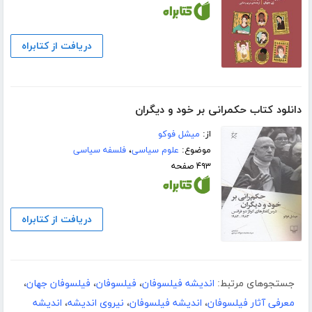
دریافت از کتابراه
دانلود کتاب حکمرانی بر خود و دیگران
از:
میشل فوکو
موضوع:
علوم سیاسی
،
فلسفه سیاسی
۴۹۳ صفحه
دریافت از کتابراه
جستجوهای مرتبط:
اندیشه فیلسوفان
،
فیلسوفان
،
فیلسوفان جهان
،
معرفی آثار فیلسوفان
،
اندیشه فیلسوفان
،
نیروی اندیشه
،
اندیشه