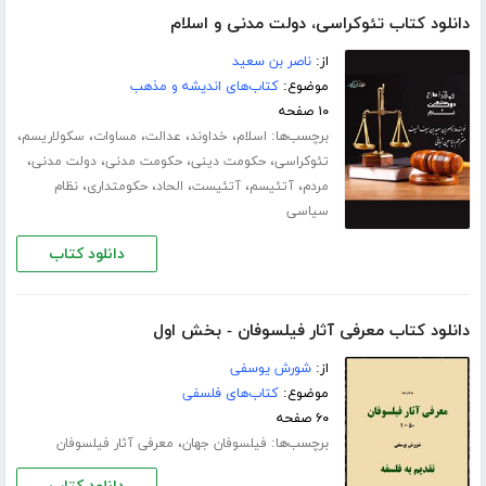
دانلود کتاب تئوکراسی، دولت مدنی و اسلام
از:
ناصر بن سعید
موضوع:
کتاب‌های اندیشه و مذهب
۱۰ صفحه
برچسب‌ها:
،
،
،
،
،
اسلام
خداوند
عدالت
مساوات
سکولاریسم
،
،
،
،
تئوکراسی
حکومت دینی
حکومت مدنی
دولت مدنی
،
،
،
،
،
مردم
آتئیسم
آتئیست
الحاد
حکومتداری
نظام
سیاسی
دانلود کتاب
دانلود کتاب معرفی آثار فیلسوفان - بخش اول
از:
شورش یوسفی
موضوع:
کتاب‌های فلسفی
۶۰ صفحه
برچسب‌ها:
،
فیلسوفان جهان
معرفی آثار فیلسوفان