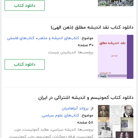
دانلود کتاب
دانلود کتاب نقد اندیشه مطلق (ذهن الهی)
موضوع:
کتاب‌های اندیشه و مذهب
،
کتاب‌های فلسفی
۳۰ صفحه
برچسب‌ها:
اندیشیدن چیست
دانلود کتاب
دانلود کتاب کمونیسم و اندیشه اشتراکی در ایران
از:
یرواند آبراهامیان
موضوع:
کتاب‌های علوم سیاسی
۵۸ صفحه
برچسب‌ها:
،
،
اندیشه سیاسی
عقاید کمونیست
حزب
،
،
،
،
کمونیست
فرقه دموکرات
کمونیسم
حزب کمونیست