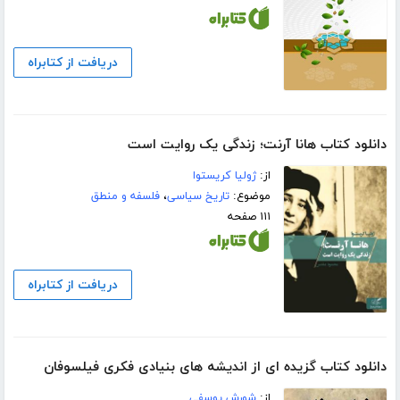
دریافت از کتابراه
دانلود کتاب هانا آرنت؛ زندگی یک روایت است
از:
ژولیا کریستوا
موضوع:
تاریخ سیاسی
،
فلسفه و منطق
۱۱۱ صفحه
دریافت از کتابراه
دانلود کتاب گزیده ای از اندیشه های بنیادی فکری فیلسوفان
از:
شورش یوسفی