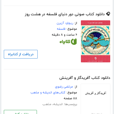
🎧 دانلود کتاب صوتی دور دنیای فلسفه در هشت روز
از:
ریچارد آزبرن
موضوع:
فلسفه
۶ ساعت و ۸ دقیقه
دریافت از کتابراه
دانلود کتاب آفریدگار و آفرینش
از:
مرتضی رضوی
موضوع:
کتاب‌های اندیشه و مذهب
۸۸ صفحه
برچسب‌ها:
،
اندیشه
مذهب