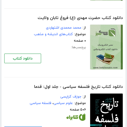
دانلود کتاب حضرت مهدى (ع) فروغ تابان ولایت
از:
محمد محمدى اشتهاردى
موضوع:
کتاب‌های اندیشه و مذهب
۰ صفحه
برچسب‌ها:
دانلود کتاب
دانلود کتاب تاریخ فلسفه سیاسی - جلد اول: قدما
از:
جوزف کراپسی
موضوع:
علوم سیاسی
،
فلسفه سیاسی
۵۰۶ صفحه