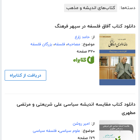
دسته‌ها:
کتاب‌های اندیشه و مذهب
دانلود کتاب آفاق فلسفه در سپهر فرهنگ
از:
حامد زارع
موضوع:
مصاحبه
،
فلسفه
،
بزرگان فلسفه
۳۲۰ صفحه
دریافت از کتابراه
دانلود کتاب مقایسه اندیشه سیاسی علی شریعتی و مرتضی
مطهری
از:
امیر روشن
موضوع:
علوم سیاسی
،
فلسفه سیاسی
۱۷۹ صفحه