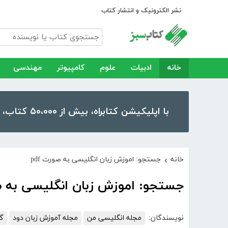
نشر الکترونیک و انتشار کتاب
خانه
ادبیات
علوم
کامپیوتر
مهندسی
با اپلیکیشن کتابراه، بیش از ۵۰،۰۰۰ کتاب، کتاب صوتی و رمان را در موبایل و تبلت خود داشته باشید!
خانه
جستجو: اموزش زبان انگلیسی به صورت pdf
›
جستجو: اموزش زبان انگلیسی به صو
نویسندگان:
مجله انگلیسی من
مجله آموزش زبان دود
گر