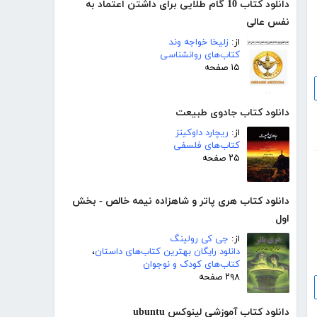
دانلود کتاب 10 گام طلایی برای داشتن اعتماد به
نفس عالی
از:
زلیخا خواجه وند
کتاب‌های روانشناسی
۱۵ صفحه
دانلود کتاب جادوی طبیعت
از:
ریچارد داوکینز
کتاب‌های فلسفی
۲۵ صفحه
دانلود کتاب هری پاتر و شاهزاده نیمه خالص - بخش
اول
از:
جی کی رولینگ
دانلود رایگان بهترین کتاب‌های داستان
،
کتاب‌های کودک و نوجوان
۲۹۸ صفحه
دانلود کتاب آموزشی لینوکس ubuntu