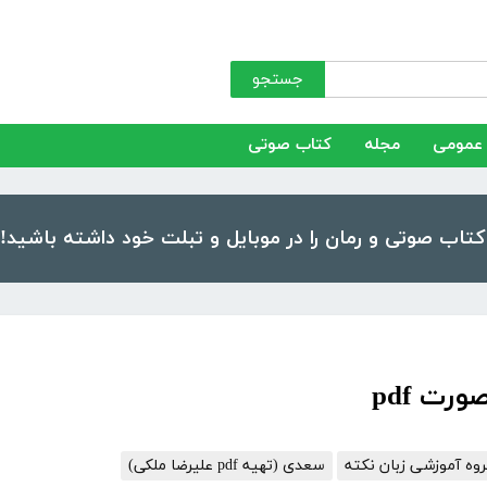
جستجو
عمومی
مجله
کتاب صوتی
رت pdf
وه آموزشی زبان نکته
سعدی (تهیه pdf علیرضا ملکی)