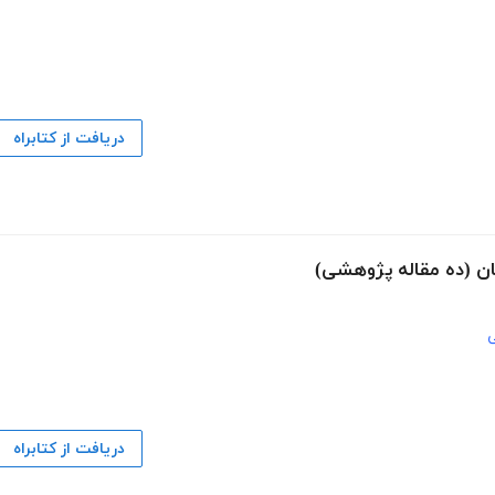
دریافت از کتابراه
ان (ده مقاله پژوهشی)
ی
دریافت از کتابراه