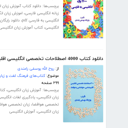
برچسب‌ها:
دانلود کتاب آموزش زبان 
زبانه انگلیسی فارسی
،
اموزش زبان انگ
انگلیسی به فارسی pdf
،
دانلود رایگان
انگلیسی
،
کتاب آموزش زبان انگلیسی
دانلود کتاب 4000 اصطلاحات تخصصی انگلیسی اقلیم‌شناسی، هواشناسی و هوافضا
از:
روح الله یوسفی رامندی
موضوع:
کتاب‌های فرهنگ لغت و زبا
۲۹۹ صفحه
برچسب‌ها:
آموزش زبان انگلیسی
،
کتا
زبان انگلیسی
،
یادگیری لغات انگلیس
تخصصی هوافضا
،
زبان تخصصی هواش
زبان انگلیسی
،
آموزش انگلیسی