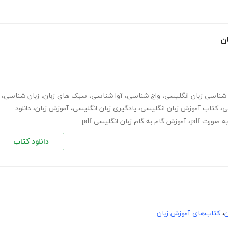
ن
شناسی زبان انگلیسی
،
واج شناسی
،
آوا شناسی
،
سبک های زبان
،
زبان شناسی
،
ی
،
کتاب آموزش زبان انگلیسی
،
یادگیری زبان انگلیسی
،
آموزش زبان
،
دانلود
 صورت pdf
،
آموزش گام به گام زبان انگلیسی pdf
دانلود کتاب
ن
،
کتاب‌های آموزش زبان