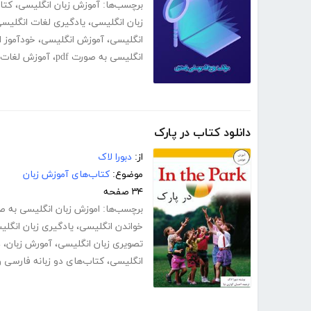
برچسب‌ها:
آموزش زبان انگلیسی
،
کتا
زبان انگلیسی
،
یادگیری لغات انگلیس
انگلیسی
،
آموزش انگلیسی
،
خودآموز 
انگلیسی به صورت pdf
،
آموزش لغات ا
دانلود کتاب در پارک
از:
دبورا لاک
موضوع:
کتاب‌های آموزش زبان
۳۴ صفحه
برچسب‌ها:
اموزش زبان انگلیسی به صور
خواندن انگلیسی
،
یادگیری زبان انگل
تصویری زبان انگلیسی
،
آمورش زبان
،
د
انگلیسی
،
کتاب‌های دو زبانه فارسی 