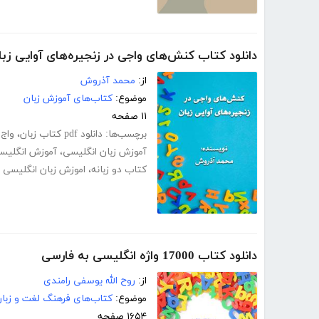
دانلود کتاب کنش‌های واجی در زنجیره‌های آوایی زبا
از:
محمد آذروش
موضوع:
کتاب‌های آموزش زبان
۱۱ صفحه
برچسب‌ها:
دانلود pdf کتاب زبان
،
واج 
آموزش زبان انگلیسی
،
آموزش انگلیس
کتاب دو زبانه
،
اموزش زبان انگلیسی به
دانلود کتاب 17000 واژه انگلیسی به فارسی
از:
روح الله یوسفی رامندی
موضوع:
کتاب‌های فرهنگ لغت و زبا
۱۶۵۴ صفحه