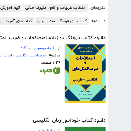
مترجمان:
انتخاب غزلیات و pdf : علیرضا ملکی
تیم آموزش ک
دسته‌ها:
کتاب‌های فرهنگ لغت و زبان
کتاب‌های آموزش زب
دانلود کتاب فرهنگ دو زبانه اصطلاحات و ضرب المث
از:
طیبه موسوی میانگاه
موضوع:
اصطلاحات انگلیسی
،
لغات ان
۱۳۳۹ صفحه
دانلود کتاب خودآموز زبان انگلیسی
از:
صادق عثمانی