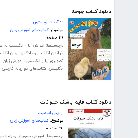
دانلود کتاب جوجه
از:
آنجلا رویستون
موضوع:
کتاب‌های آموزش زبان
۲۶ صفحه
برچسب‌ها:
اموزش زبان انگلیسی به صور
خواندن انگلیسی
،
یادگیری زبان انگل
تصویری زبان انگلیسی
،
آمورش زبان
،
د
انگلیسی
،
کتاب‌های دو زبانه فارسی 
دانلود کتاب قایم باشک حیوانات
از:
پنی اسمیت
موضوع:
کتاب‌های آموزش زبان
۳۴ صفحه
برچسب‌ها:
آموزش تصویری زبان
،
دانل