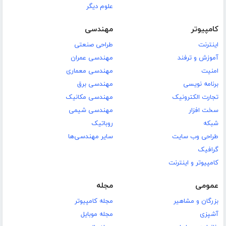
علوم دیگر
کامپیوتر
مهندسی
اینترنت
طراحی صنعتی
آموزش و ترفند
مهندسی عمران
امنیت
مهندسی معماری
برنامه نویسی
مهندسی برق
تجارت الکترونیک
مهندسی مکانیک
سخت افزار
مهندسی شیمی
شبکه
روباتیک
طراحی وب سایت
سایر مهندسی‌ها
گرافیک
کامپیوتر و اینترنت
عمومی
مجله
بزرگان و مشاهیر
مجله کامپیوتر
آشپزی
مجله موبایل