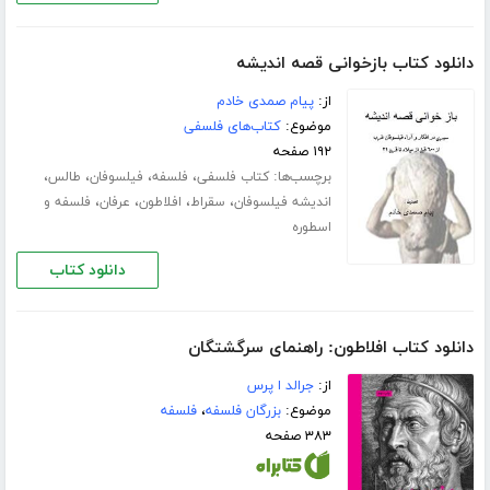
دانلود کتاب بازخوانی قصه اندیشه
از:
پیام صمدی خادم
موضوع:
کتاب‌های فلسفی
۱۹۲ صفحه
برچسب‌ها:
،
،
،
،
کتاب فلسفی
فلسفه
فیلسوفان
طالس
،
،
،
،
اندیشه فیلسوفان
سقراط
افلاطون
عرفان
فلسفه و
اسطوره
دانلود کتاب
دانلود کتاب افلاطون: راهنمای سرگشتگان
از:
جرالد ا پرس
موضوع:
بزرگان فلسفه
،
فلسفه
۳۸۳ صفحه