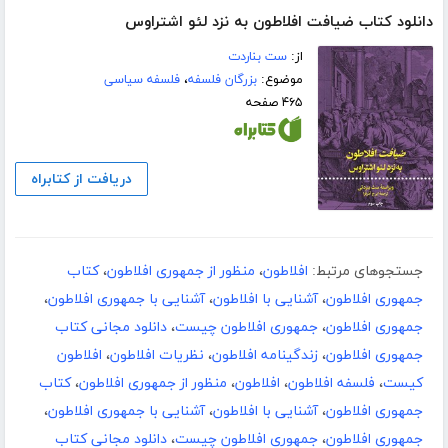
دانلود کتاب ضیافت افلاطون به نزد لئو اشتراوس
از:
ست بناردت
موضوع:
بزرگان فلسفه
،
فلسفه سیاسی
۴۶۵ صفحه
دریافت از کتابراه
جستجوهای مرتبط:
افلاطون
،
منظور از جمهوری افلاطون
،
کتاب
جمهوری افلاطون
،
آشنایی با افلاطون
،
آشنایی با جمهوری افلاطون
،
جمهوری افلاطون
،
جمهوری افلاطون چیست
،
دانلود مجانی کتاب
جمهوری افلاطون
،
زندگینامه افلاطون
،
نظریات افلاطون
،
افلاطون
کیست
،
فلسفه افلاطون
،
افلاطون
،
منظور از جمهوری افلاطون
،
کتاب
جمهوری افلاطون
،
آشنایی با افلاطون
،
آشنایی با جمهوری افلاطون
،
جمهوری افلاطون
،
جمهوری افلاطون چیست
،
دانلود مجانی کتاب