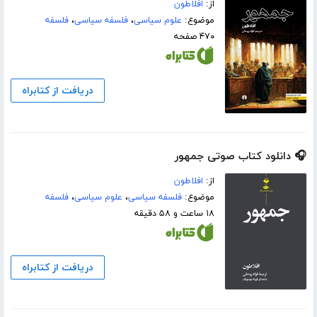
از:
افلاطون
موضوع:
علوم سیاسی
،
فلسفه سیاسی
،
فلسفه
۴۷۰ صفحه
دریافت از کتابراه
🎧 دانلود کتاب صوتی جمهور
از:
افلاطون
موضوع:
فلسفه سیاسی
،
علوم سیاسی
،
فلسفه
۱۸ ساعت و ۵۸ دقیقه
دریافت از کتابراه