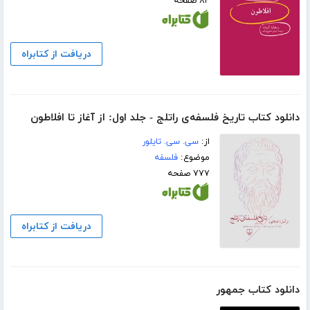
۸۴ صفحه
دریافت از کتابراه
دانلود کتاب تاریخ فلسفه‌ی راتلج - جلد اول: از آغاز تا افلاطون
از:
سی. سی. تایلور
موضوع:
فلسفه
۷۷۷ صفحه
دریافت از کتابراه
دانلود کتاب جمهور