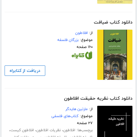
دانلود کتاب ضیافت
از:
افلاطون
موضوع:
بزرگان فلسفه
۱۶۰ صفحه
دریافت از کتابراه
دانلود کتاب نظریه حقیقت افلاطون
از:
مارتین هایدگر
موضوع:
کتاب‌های فلسفی
۲۷ صفحه
برچسب‌ها:
،
،
،
افلاطون
نظریات افلاطون
افلاطون کیست