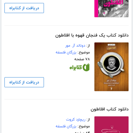
دریافت از کتابراه
دانلود کتاب یک فنجان قهوه با افلاطون
از:
دونالد آر. مور
موضوع:
بزرگان فلسفه
۷۸ صفحه
دریافت از کتابراه
دانلود کتاب افلاطون
از:
ریچارد کروت
موضوع:
بزرگان فلسفه