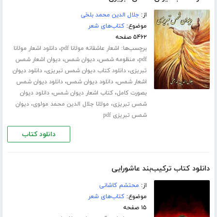
از:
جلال الدین محمد بلخی
موضوع:
کتاب‌های شعر
۵۴۶۲ صفحه
برچسب‌ها:
،
اشعار عاشقانه مولانا pdf
دانلود اشعار مولانا
،
،
،
pdf
منظومه شمس
دیوان شمس
دیوان اشعار شمس
،
،
تبریزی
دانلود کتاب دیوان شمس تبریزی
دانلود دیوان
،
،
اشعار شمس
دانلود دیوان شمس
دانلود دیوان شمس
،
،
بصورت کامل
کتاب اشعار دیوان شمس
دانلود دیوان
،
،
شمس تبریزی
مولانا جلال الدین محمد مولوی
دیوان
شمس تبریزی pdf
دانلود کتاب
دانلود کتاب ترکیب‌بند عاشورایی
از:
محتشم کاشانی
موضوع:
کتاب‌های شعر
۱۵ صفحه