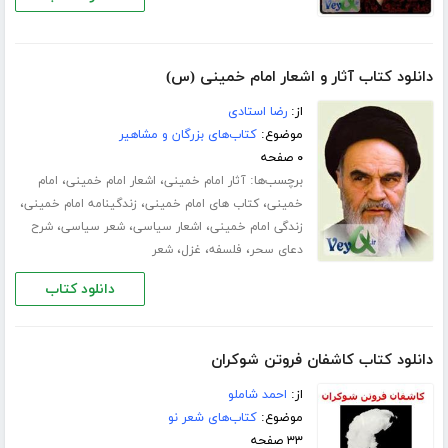
دانلود کتاب آثار و اشعار امام خمینی (س)
از:
رضا استادى
موضوع:
کتاب‌های بزرگان و مشاهیر
۰ صفحه
برچسب‌ها:
،
،
آثار امام خمینی
اشعار امام خمینی
امام
،
،
،
خمینی
کتاب های امام خمینی
زندگینامه امام خمینی
،
،
،
زندگی امام خمینی
اشعار سیاسی
شعر سیاسی
شرح
،
،
،
دعاى سحر
فلسفه
غزل
شعر
دانلود کتاب
دانلود کتاب کاشفان فروتن شوکران
از:
احمد شاملو
موضوع:
کتاب‌های شعر نو
۳۳ صفحه