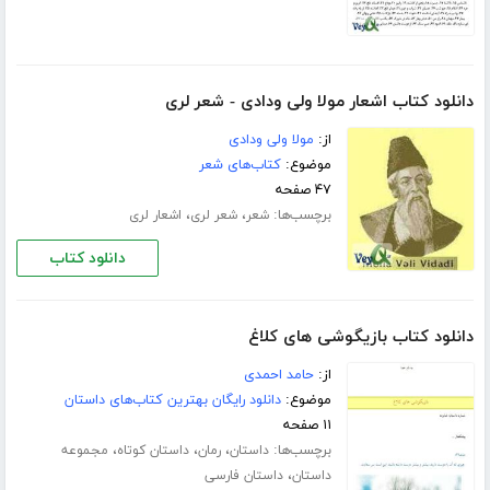
دانلود کتاب اشعار مولا ولی ودادی - شعر لری
از:
مولا ولی ودادی
موضوع:
کتاب‌های شعر
۴۷ صفحه
برچسب‌ها:
،
،
شعر
شعر لری
اشعار لری
دانلود کتاب
دانلود کتاب بازیگوشی های کلاغ
از:
حامد احمدی
موضوع:
دانلود رایگان بهترین کتاب‌های داستان
۱۱ صفحه
برچسب‌ها:
،
،
،
داستان
رمان
داستان کوتاه
مجموعه
،
داستان
داستان فارسی