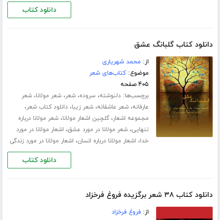
دانلود کتاب
دانلود کتاب گلبانگ عشق
از:
محمد شهریاری
موضوع:
کتاب‌های شعر
۴۰۵ صفحه
برچسب‌ها:
،
،
،
،
دلنوشته
سروده
شعر
شعر مولانا
شعر
،
،
،
،
عارفانه
شعر عاشقانه
شعر زیبا
دانلود کتاب شعر
،
،
مجموعه اشعار
گلچین اشعار مولانا
شعر مولانا درباره
،
،
تنهایی
شعر مولانا در مورد عشق
اشعار مولانا در مورد
،
،
خدا
اشعار مولانا درباره انسان
اشعار مولانا در مورد زندگی
دانلود کتاب
دانلود کتاب ۳۸ شعر برگزیده فروغ فرخزاد
از:
فروغ فرخزاد