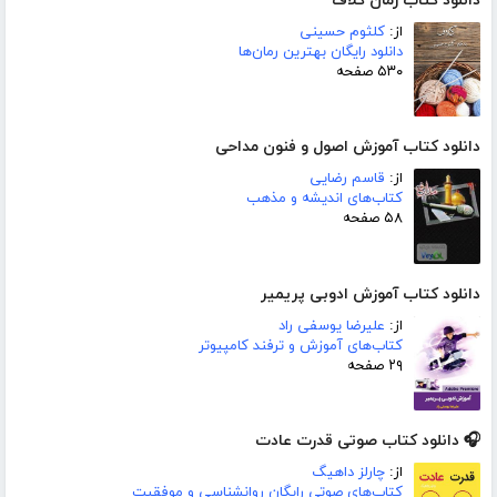
دانلود کتاب رمان کلاف
از:
کلثوم حسینی
دانلود رایگان بهترین رمان‌ها
۵۳۰ صفحه
دانلود کتاب آموزش اصول و فنون مداحی
از:
قاسم رضایی
کتاب‌های اندیشه و مذهب
۵۸ صفحه
دانلود کتاب آموزش ادوبی پریمیر
از:
علیرضا یوسفی راد
کتاب‌های آموزش و ترفند کامپیوتر
۲۹ صفحه
🎧 دانلود کتاب صوتی قدرت عادت
از:
چارلز داهیگ
کتاب‌های صوتی رایگان روانشناسی و موفقیت