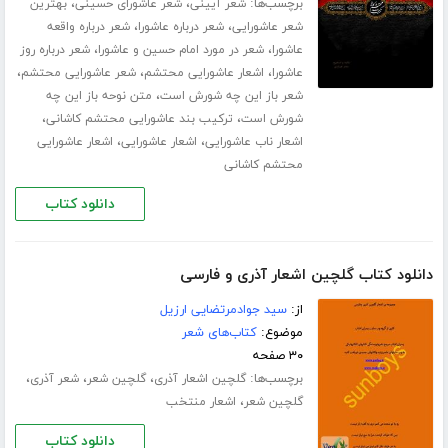
برچسب‌ها:
،
،
شعر آیینی
شعر عاشورای حسینی
بهترین
،
،
شعر عاشورایی
شعر درباره عاشورا
شعر درباره واقعه
،
،
عاشورا
شعر در مورد امام حسین و عاشورا
شعر درباره روز
،
،
،
عاشورا
اشعار عاشورایی محتشم
شعر عاشورایی محتشم
،
شعر باز این چه شورش است
متن نوحه باز این چه
،
،
شورش است
ترکیب بند عاشورایی محتشم کاشانی
،
،
اشعار ناب عاشورایی
اشعار عاشورایی
اشعار عاشورایی
محتشم کاشانی
دانلود کتاب
دانلود کتاب گلچین اشعار آذری و فارسی
از:
سید جوادمرتضایی ارزیل
موضوع:
کتاب‌های شعر
۳۰ صفحه
برچسب‌ها:
،
،
،
گلچین اشعار آذری
گلچین شعر
شعر آذری
،
گلچین شعر
اشعار منتخب
دانلود کتاب