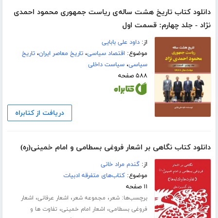
دانلود کتاب تاریخ هشت ساله‌ی ریاست جمهوری محمود احمدی
نژاد - جلد چهارم: قسمت اول
از:
داود علی بابایی
موضوع:
اقتصاد سیاسی
،
تاریخ معاصر ایران
،
تاریخ
سیاسی
،
سیاست داخلی
۵۸۸ صفحه
دریافت از کتابراه
دانلود کتاب نگاهی بر اشعار فروغی بسطامی و امام خمینی(ره)
از:
گندم مراد خانی
موضوع:
کتاب‌های متفرقه ادبیات
۱۱ صفحه
برچسب‌ها:
،
،
،
شعر
مجموعه شعر
اشعار عرفانی
اشعار
،
،
فروغی بسطامی
اشعار امام خمینی
تفاوت ها و