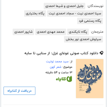
نویسندگان:
جلیل احمدی و شیما احمدی
سینا احمدی نیت - سجاد احمدی نیت
پگاه بختیاری
پگاه رستمی فرد
مترجمان:
پگاه تایکندی
محمد مهدی احمدی
شاپور احمدی
سیاوش احمدی نور بخش
🎧 دانلود کتاب صوتی غوغای غزل: از سنایی تا سایه
از:
سید محمد تولیت
موضوع:
شعر کهن
۱۳ ساعت و ۵۴ دقیقه
دریافت از کتابراه