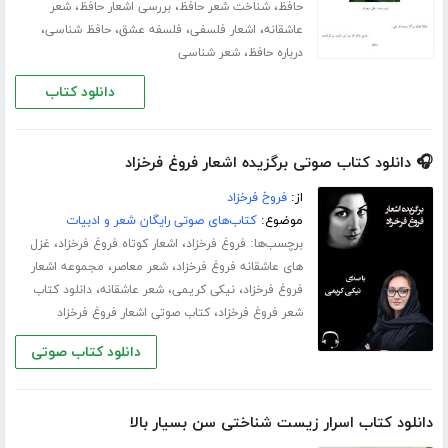
،
،
،
حافظ
شناخت شعر حافظ
بررسی اشعار حافظ
شعر
،
،
،
،
عاشقانه
اشعار فلسفی
فلسفه عشق
حافظ شناسی
،
درباره حافظ
شعر شناسی
دانلود کتاب
🎧 دانلود کتاب صوتی برگزیده اشعار فروغ فرخزاد
از:
فروخ فرخزاد
موضوع:
کتاب‌های صوتی رایگان شعر و ادبیات
برچسب‌ها:
،
،
فروغ فرخزاد
اشعار کوتاه فروغ فرخزاد
غزل
،
،
های عاشقانه فروغ فرخزاد
شعر معاصر
مجموعه اشعار
،
،
،
فروغ فرخزاد
نیکی کریمی
شعر عاشقانه
دانلود کتاب
،
شعر فروغ فرخزاد
کتاب صوتی اشعار فروغ فرخزاد
دانلود کتاب صوتی
دانلود کتاب اسرار زیست شناختی سن بسیار بالا