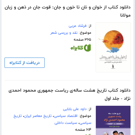
دانلود کتاب از خوان و نان تا خون و جان: قوت جان در ذهن و زبان
مولانا
از:
فرشاد عربی
موضوع:
نقد و بررسی شعر
۳۶۵ صفحه
دریافت از کتابراه
دانلود کتاب تاریخ هشت ساله‌ی ریاست جمهوری محمود احمدی
نژاد - جلد اول
از:
داود علی بابایی
موضوع:
اقتصاد سیاسی
،
تاریخ معاصر ایران
،
تاریخ
سیاسی
،
سیاست داخلی
۶۱۴ صفحه