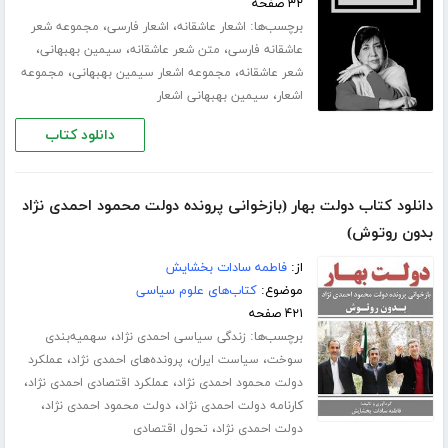
۳۲ صفحه
برچسب‌ها:
،
،
اشعار عاشقانه
اشعار فارسی
مجموعه شعر
،
،
،
عاشقانه فارسی
متن شعر عاشقانه
سیمین بهبهانی
،
،
شعر عاشقانه
مجموعه اشعار سیمین بهبهانی
مجموعه
،
اشعار
سیمین بهبهانی اشعار
دانلود کتاب
دانلود کتاب دولت بهار (بازخوانی پرونده دولت محمود احمدی نژاد
بدون روتوش)
از:
فاطمه سادات بخشایش
موضوع:
کتاب‌های علوم سیاسی
۴۲۱ صفحه
برچسب‌ها:
،
زندگی سیاسی احمدی نژاد
سهمیه‌بندی
،
،
،
سوخت
سیاست ایران
پرونده‌های احمدی نژاد
عملکرد
،
،
دولت محمود احمدی نژاد
عملکرد اقتصادی احمدی نژاد
،
،
کارنامه دولت احمدی نژاد
دولت محمود احمدی نژاد
،
دولت احمدی نژاد
تحول اقتصادی