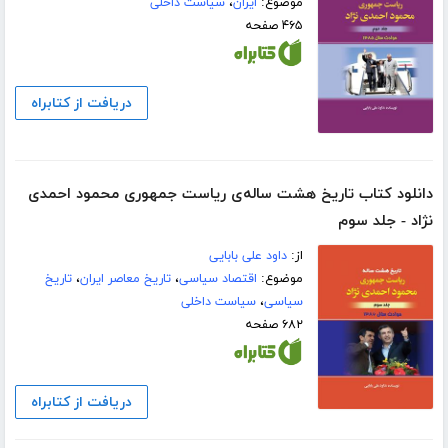
موضوع:
ایران
،
سیاست داخلی
۴۶۵ صفحه
دریافت از کتابراه
دانلود کتاب تاریخ هشت ساله‌ی ریاست جمهوری محمود احمدی
نژاد - جلد سوم
از:
داود علی بابایی
موضوع:
اقتصاد سیاسی
،
تاریخ معاصر ایران
،
تاریخ
سیاسی
،
سیاست داخلی
۶۸۲ صفحه
دریافت از کتابراه