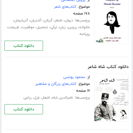
موضوع:
کتاب‌های شعر
۱۷۸ صفحه
برچسب‌ها:
،
،
،
،
،
دیوان
اشعار
گیلان
آشتیان
آذربایجان
،
،
،
،
،
،
،
خانواده
پروین
زبان
ترکی
تحصیل
موفقیت
طبیعت
روزنامه
دانلود کتاب
دانلود کتاب شاه شاعر
از:
محمود یونسی
موضوع:
کتاب‌های بزرگان و مشاهیر
۱۶ صفحه
برچسب‌ها:
،
،
،
ناصرالدین شاه
اشعار
غزل
رباعی
دانلود کتاب