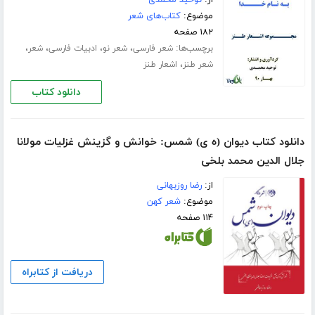
از:
توحید محمدی
موضوع:
کتاب‌های شعر
۱۸۲ صفحه
برچسب‌ها:
،
،
،
،
شعر فارسی
شعر نو
ادبیات فارسی
شعر
،
شعر طنز
اشعار طنز
دانلود کتاب
دانلود کتاب دیوان (ه ی) شمس: خوانش و گزینش غزلیات مولانا
جلال الدین محمد بلخی
از:
رضا روزبهانی
موضوع:
شعر کهن
۱۱۴ صفحه
دریافت از کتابراه