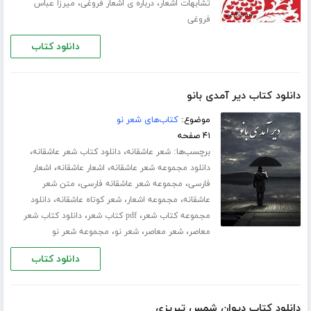
،
،
تشابهات اشعار
درباره ی اشعار فروغی
میرزا عباس
فروغی
دانلود کتاب
دانلود کتاب دیر آمدی بانو
موضوع:
کتاب‌های شعر نو
۴۱ صفحه
برچسب‌ها:
،
،
شعر عاشقانه
دانلود کتاب شعر عاشقانه
،
،
دانلود مجموعه شعر عاشقانه
اشعار عاشقانه
اشعار
،
،
فارسی
مجموعه شعر عاشقانه فارسی
متن شعر
،
،
،
عاشقانه
مجموعه اشعار
شعر کوتاه عاشقانه
دانلود
،
،
مجموعه کتاب شعر
pdf کتاب شعر
دانلود کتاب شعر
،
،
،
معاصر
شعر معاصر
شعر نو
مجموعه شعر نو
دانلود کتاب
دانلود کتاب دیوان شمس تبریزی