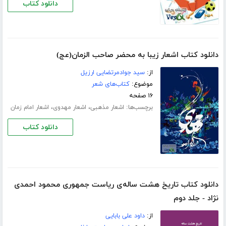
دانلود کتاب
دانلود کتاب اشعار زیبا به محضر صاحب الزمان(عج)
از:
سید جوادمرتضایی ارزیل
موضوع:
کتاب‌های شعر
۱۶ صفحه
برچسب‌ها:
،
،
اشعار مذهبی
اشعار مهدوی
اشعار امام زمان
دانلود کتاب
دانلود کتاب تاریخ هشت ساله‌ی ریاست جمهوری محمود احمدی
نژاد - جلد دوم
از:
داود علی بابایی