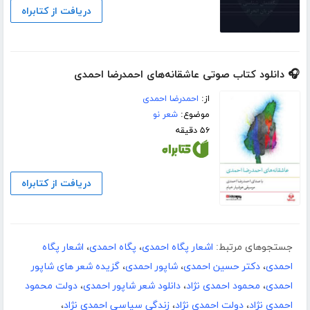
دریافت از کتابراه
🎧 دانلود کتاب صوتی عاشقانه‌‌های احمدرضا احمدی
از:
احمدرضا احمدی
موضوع:
شعر نو
۵۶ دقیقه
دریافت از کتابراه
جستجوهای مرتبط:
اشعار پگاه احمدی
،
پگاه احمدی
،
اشعار پگاه
احمدی
،
دکتر حسین احمدی
،
شاپور احمدی
،
گزیده شعر های شاپور
احمدی
،
محمود احمدی نژاد
،
دانلود شعر شاپور احمدی
،
دولت محمود
احمدی نژاد
،
دولت احمدی نژاد
،
زندگی سیاسی احمدی نژاد
،