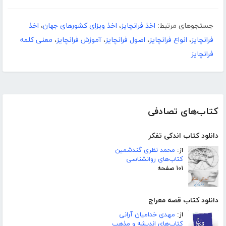
جستجوهای مرتبط:
اخذ فرانچایز
،
اخذ ویزای کشورهای جهان
،
اخذ
فرانچایز
،
انواع فرانچایز
،
اصول فرانچایز
،
آموزش فرانچایز
،
معنی کلمه
فرانچایز
کتاب‌های تصادفی
دانلود کتاب اندکی تفکر
از:
محمد نظری گندشمین
کتاب‌های روانشناسی
۱۰۱ صفحه
دانلود کتاب قصه معراج
از:
مهدی خدامیان آرانی
کتاب‌های اندیشه و مذهب