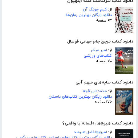
دانلود کتاب سرگذشت ملکه اینهیون
از:
کیم جونگ آن
دانلود رایگان بهترین رمان‌ها
۹۳ صفحه
دانلود کتاب مرجع جام جهانی فوتبال
از:
امیر مبشر
کتاب‌های ورزشی
۷۰ صفحه
دانلود کتاب سایه‌های مبهم آبی
از:
محمدعلی قجه
دانلود رایگان بهترین کتاب‌های داستان
۱۷۶ صفحه
دانلود کتاب هیولاها، افسانه یا واقعی؟
از:
امیرابوالفضل هنرمند
دانلود رایگان بهترین کتاب‌های داستان
،
کتاب‌های سرگرمی