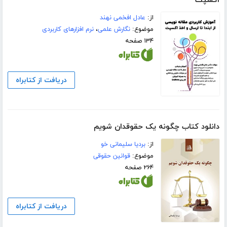
اکسپت
از:
عادل افخمی نهند
موضوع:
نگارش علمی
،
نرم افزارهای کاربردی
۱۳۴ صفحه
دریافت از کتابراه
دانلود کتاب چگونه یک حقوقدان شویم
از:
بردیا سلیمانی خو
موضوع:
قوانین حقوقی
۲۶۴ صفحه
دریافت از کتابراه