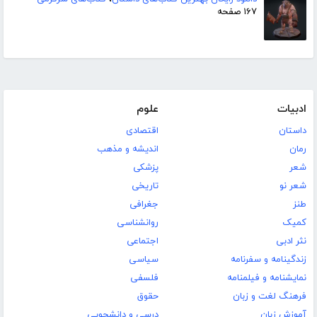
۱۶۷ صفحه
ادبیات
علوم
داستان
اقتصادی
رمان
اندیشه و مذهب
شعر
پزشکی
شعر نو
تاریخی
طنز
جغرافی
کمیک
روانشناسی
نثر ادبی
اجتماعی
زندگینامه و سفرنامه
سیاسی
نمایشنامه و فیلمنامه
فلسفی
فرهنگ لغت و زبان
حقوق
آموزش زبان
درسی و دانشجویی