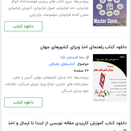
برچسب‌ها:
،
سری کتاب های بیزنس هوشمندانه
انواع
،
،
،
،
فرانچایز
اخذ فرانچایز
اصول فرانچایز
آموزش فرانچایز
،
معنی کلمه فرانچایز
موضوعات بازاریابی
دانلود کتاب
دانلود کتاب راهنمای اخذ ویزای کشورهای جهان
از:
رضا فریدون نژاد
موضوع:
کتاب‌های جغرافی
۷۶ صفحه
برچسب‌ها:
،
اخذ ویزای کشورهای جهان
آدرس و تلفن
،
،
،
سفارتخانه های خارجی
انواع ویزا
ویزای شینگن
اطلاعات
مورد ویزای شینگن
دانلود کتاب
دانلود کتاب آموزش کاربردی مقاله نویسی از ابتدا تا ارسال و اخذ