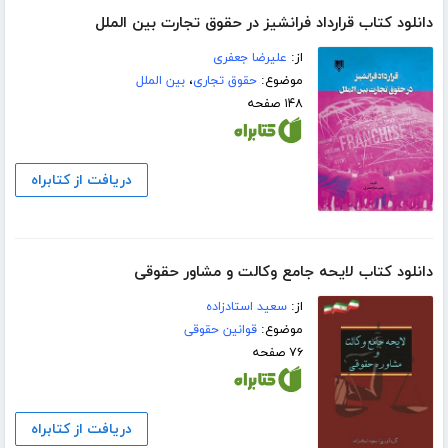
دانلود کتاب قرارداد فرانشیز در حقوق تجارت بین الملل
از:
علیرضا جعفری
موضوع:
حقوق تجاری
،
بین الملل
۱۴۸ صفحه
دریافت از کتابراه
دانلود کتاب لایحه جامع وکالت و مشاور حقوقی
از:
سعید استادزاده
موضوع:
قوانین حقوقی
۷۶ صفحه
دریافت از کتابراه