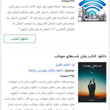
۴۵ صفحه
برچسب‌ها:
،
،
،
شبکه های وای فای
wifi
امنیت وای فای
،
،
اینترنت wifi
اتصال به وای فای
رفع مشکل اتصال وای
،
،
فای
اتصال به وای فای در ویندوز 10
آموزش اتصال به
،
،
مودم وای فای
اتصال کامپیوتر به مودم
اتصال به
،
وای‎فای گلکسی S7
اتصال به وای فای آیفون 7
دانلود کتاب
دانلود کتاب رمان شب‌های مهتاب
از:
اعظم باقری
موضوع:
دانلود رایگان بهترین رمان‌ها
۲۹۵ صفحه
برچسب‌ها:
،
،
دانلود رمان جدید
دانلود رمان شب مهتاب
،
دانلود رمان شب های مهتاب
دانلود رمان شب های
،
،
مهتاب اندروید
دانلود رمان شب های مهتاب آیفون
،
دانلود رمان شب های مهتاب پی دی اف
دانلود رمان شب
،
،
،
های مهتاب جاوا
دانلود رمان مهتاب
رمان جدید
رمان
،
،
،
شب های مهتاب
pdf رمان
رمان عاشقانه
دانلود رمان