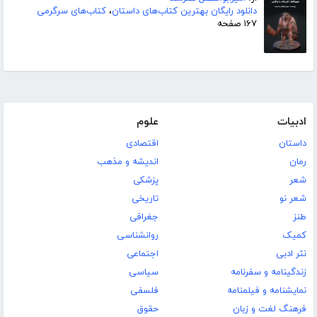
دانلود رایگان بهترین کتاب‌های داستان
،
کتاب‌های سرگرمی
۱۶۷ صفحه
ادبیات
علوم
داستان
اقتصادی
رمان
اندیشه و مذهب
شعر
پزشکی
شعر نو
تاریخی
طنز
جغرافی
کمیک
روانشناسی
نثر ادبی
اجتماعی
زندگینامه و سفرنامه
سیاسی
نمایشنامه و فیلمنامه
فلسفی
فرهنگ لغت و زبان
حقوق