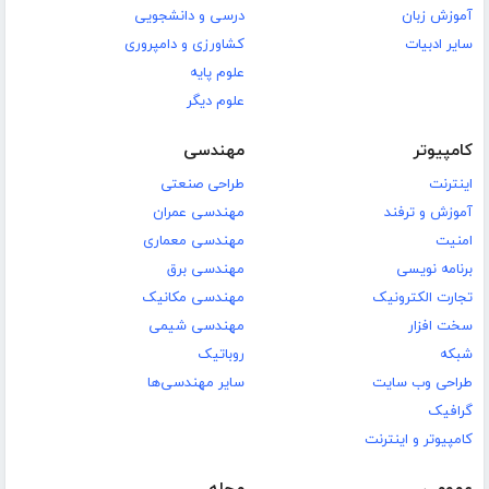
آموزش زبان
درسی و دانشجویی
سایر ادبیات
کشاورزی و دامپروری
علوم پایه
علوم دیگر
کامپیوتر
مهندسی
اینترنت
طراحی صنعتی
آموزش و ترفند
مهندسی عمران
امنیت
مهندسی معماری
برنامه نویسی
مهندسی برق
تجارت الکترونیک
مهندسی مکانیک
سخت افزار
مهندسی شیمی
شبکه
روباتیک
طراحی وب سایت
سایر مهندسی‌ها
گرافیک
کامپیوتر و اینترنت