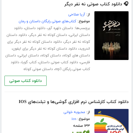
🎧 دانلود کتاب صوتی نه نفر دیگر
از:
آریا صلاحی
موضوع:
کتاب‌های صوتی رایگان داستان و رمان
برچسب‌ها:
،
،
داستان دلهره آور
دانلود داستان
دانلود
،
،
داستان ایرانی
داستان کوتاه نه نفر دیگر
دانلود داستان
،
کوتاه نه نفر دیگر
دانلود داستان کوتاه نه نفر دیگر برای
،
،
اندروید
دانلود داستان کوتاه نه نفر دیگر برای ایفون
،
،
،
داستان های کوتاه
داستان کوتاه
داستان ایرانی
داستان
،
،
،
فارسی
دانلود کتاب صوتی داستان
کتاب گویا
دانلود
،
کتاب صوتی رایگان mp3
داستان صوتی کوتاه
دانلود کتاب صوتی
دانلود کتاب کارشناس نرم افزاری گوشی‌ها و تبلت‌های IOS
از:
محبوبه خوانی
موضوع:
ios
۱۳۳ صفحه