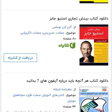
دانلود کتاب بینش تجاری استیو جابز
از:
آلن کن توماس
موضوع:
جملات مدیریتی
،
جملات انگیزشی
۸۰ صفحه
دریافت از کتابراه
دانلود کتاب هر آنچه باید درباره آیفون های 7 بدانید
از:
ماهنامه شبکه
موضوع:
کتاب‌های آموزش سخت افزار
،
مجله‌های
موبایل
۶۳ صفحه