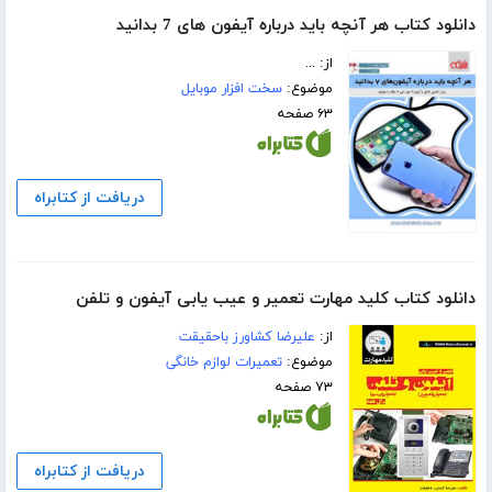
دانلود کتاب هر آنچه باید درباره آیفون های 7 بدانید
از: ...
موضوع:
سخت افزار موبایل
۶۳ صفحه
دریافت از کتابراه
دانلود کتاب کلید مهارت تعمیر و عیب یابی آیفون و تلفن
از:
علیرضا کشاورز باحقیقت
موضوع:
تعمیرات لوازم خانگی
۷۳ صفحه
دریافت از کتابراه