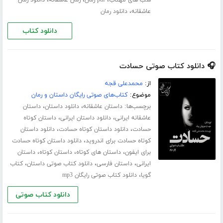
،
عاشقانه
دانلود رمان
دانلود کتاب
🎧 دانلود کتاب صوتی حسادت
از:
محمدعلی قجه
موضوع:
کتاب‌های صوتی رایگان داستان و رمان
برچسب‌ها:
،
،
داستان عاشقانه
دانلود داستان
داستان
،
،
عاشقانه ایرانی
دانلود داستان ایرانی
داستان کوتاه
،
،
حسادت
دانلود داستان کوتاه حسادت
دانلود داستان
،
کوتاه حسادت برای اندروید
دانلود داستان کوتاه حسادت
،
،
،
برای ایفون
داستان های کوتاه
داستان کوتاه
داستان
،
،
،
ایرانی
داستان فارسی
دانلود کتاب صوتی داستان
کتاب
،
گویا
دانلود کتاب صوتی رایگان mp3
دانلود کتاب صوتی