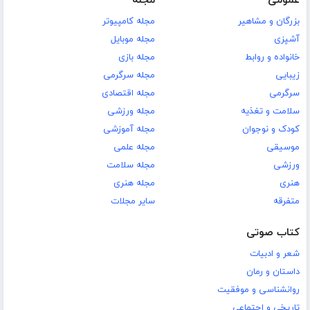
عمومی
مجله
بزرگان و مشاهیر
مجله کامپیوتر
آشپزی
مجله موبایل
خانواده و روابط
مجله بازی
زیبایی
مجله سرگرمی
سرگرمی
مجله اقتصادی
سلامت و تغذیه
مجله ورزشی
کودک و نوجوان
مجله آموزشی
موسیقی
مجله علمی
ورزشی
مجله سلامت
هنری
مجله هنری
متفرقه
سایر مجلات
کتاب صوتی
شعر و ادبیات
داستان و رمان
روانشناسی و موفقیت
تاریخی و اجتماعی