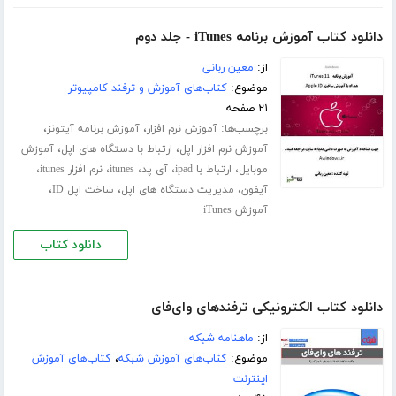
دانلود کتاب آموزش برنامه iTunes - جلد دوم
از:
معین ربانی
موضوع:
کتاب‌های آموزش و ترفند کامپیوتر
۲۱ صفحه
برچسب‌ها:
،
،
آموزش نرم افزار
آموزش برنامه آیتونز
،
،
آموزش نرم افزار اپل
ارتباط با دستگاه های اپل
آموزش
،
،
،
،
،
موبایل
ارتباط با ipad
آی پد
itunes
نرم افزار itunes
،
،
،
آیفون
مدیریت دستگاه های اپل
ساخت اپل ID
آموزش iTunes
دانلود کتاب
دانلود کتاب الکترونیکی ترفندهای وای‌فای
از:
ماهنامه شبکه
موضوع:
کتاب‌های آموزش شبکه
،
کتاب‌های آموزش
اینترنت