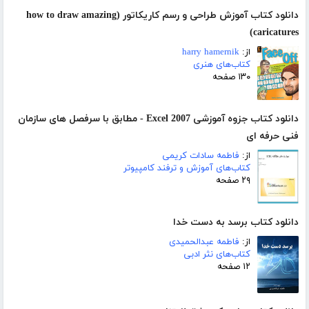
دانلود کتاب آموزش طراحی و رسم کاریکاتور (how to draw amazing
caricatures)
از:
harry hamernik
کتاب‌های هنری
۱۳۰ صفحه
دانلود کتاب جزوه آموزشی Excel 2007 - مطابق با سرفصل های سازمان
فنی حرفه ای
از:
فاطمه سادات کریمی
کتاب‌های آموزش و ترفند کامپیوتر
۲۹ صفحه
دانلود کتاب برسد به دست خدا
از:
فاطمه عبدالحمیدی
کتاب‌های نثر ادبی
۱۲ صفحه