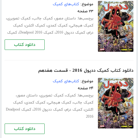
موضوع:
کتاب‌های کمیک
۲۳ صفحه
برچسب‌ها:
،
،
،
داستان مصور
کمیک جالب
کمیک تصویری
،
،
،
کمیک هیجانی
کمیک کمدی
کمیک اکشن
کمیک
،
،
،
درام
کمیک ددپول 2016
کمیک Deadpool 2016
کمیک
دانلود کتاب
دانلود کتاب کمیک ددپول 2016 - قسمت هفدهم
موضوع:
کتاب‌های کمیک
۲۴ صفحه
برچسب‌ها:
،
،
،
کمیک
کمیک تصویری
داستان مصور
،
،
،
کمیک جالب
کمیک هیجانی
کمیک کمدی
کمیک
،
،
،
اکشن
کمیک درام
کمیک ددپول 2016
کمیک Deadpool
2016
دانلود کتاب