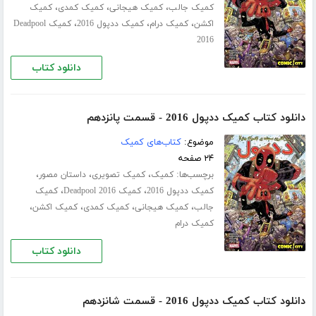
،
،
،
کمیک جالب
کمیک هیجانی
کمیک کمدی
کمیک
،
،
،
اکشن
کمیک درام
کمیک ددپول 2016
کمیک Deadpool
2016
دانلود کتاب
دانلود کتاب کمیک ددپول 2016 - قسمت پانزدهم
موضوع:
کتاب‌های کمیک
۲۴ صفحه
برچسب‌ها:
،
،
،
کمیک
کمیک تصویری
داستان مصور
،
،
کمیک ددپول 2016
کمیک Deadpool 2016
کمیک
،
،
،
،
جالب
کمیک هیجانی
کمیک کمدی
کمیک اکشن
کمیک درام
دانلود کتاب
دانلود کتاب کمیک ددپول 2016 - قسمت شانزدهم