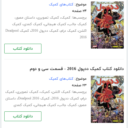
موضوع:
کتاب‌های کمیک
۲۴ صفحه
برچسب‌ها:
،
،
،
کمیک
کمیک تصویری
داستان مصور
،
،
،
کمیک جالب
کمیک هیجانی
کمیک کمدی
کمیک
،
،
،
اکشن
کمیک درام
کمیک ددپول 2016
کمیک Deadpool
2016
دانلود کتاب
دانلود کتاب کمیک ددپول 2016 - قسمت سی‌ و دوم
موضوع:
کتاب‌های کمیک
۲۳ صفحه
برچسب‌ها:
،
،
،
کمیک اکشن
کمیک
کمیک تصویری
کمیک
،
،
،
درام
کمیک ددپول 2016
کمیک Deadpool 2016
داستان
،
،
،
مصور
کمیک جالب
کمیک هیجانی
کمیک کمدی
دانلود کتاب