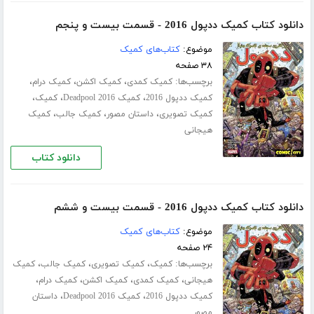
دانلود کتاب کمیک ددپول 2016 - قسمت بیست و پنجم
موضوع:
کتاب‌های کمیک
۳۸ صفحه
برچسب‌ها:
،
،
،
کمیک کمدی
کمیک اکشن
کمیک درام
،
،
،
کمیک ددپول 2016
کمیک Deadpool 2016
کمیک
،
،
،
کمیک تصویری
داستان مصور
کمیک جالب
کمیک
هیجانی
دانلود کتاب
دانلود کتاب کمیک ددپول 2016 - قسمت بیست و ششم
موضوع:
کتاب‌های کمیک
۲۴ صفحه
برچسب‌ها:
،
،
،
کمیک
کمیک تصویری
کمیک جالب
کمیک
،
،
،
،
هیجانی
کمیک کمدی
کمیک اکشن
کمیک درام
،
،
کمیک ددپول 2016
کمیک Deadpool 2016
داستان
مصور