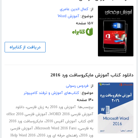
از:
کمال الدین عامری
موضوع:
آموزش Word
۱۵۷ صفحه
دریافت از کتابراه
دانلود کتاب آموزش مایکروسافت ورد 2016
از:
فردوس رسولی
موضوع:
کتاب‌های آموزش و ترفند کامپیوتر
۱۴۰ صفحه
برچسب‌ها:
،
آموزش ورد 2016 به زبان فارسی
دانلود
،
آموزش فارسی WORD 2016
آموزش فارسی office 2016
،
،
pdf
کتاب آموزش آفیس 2016
مایکروسافت ورد 2016
،
،
به فارسی
Microsoft Word 2016 Farsi
آموزش فارسی
،
،
ورد 2016
راهنمای حرفه ای ورد 2016
Help Word 2016