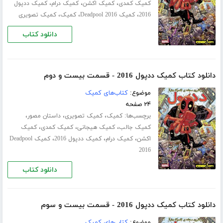
،
،
،
کمیک کمدی
کمیک اکشن
کمیک درام
کمیک ددپول
،
،
،
2016
کمیک Deadpool 2016
کمیک
کمیک تصویری
دانلود کتاب
دانلود کتاب کمیک ددپول 2016 - قسمت بیست و دوم
موضوع:
کتاب‌های کمیک
۲۴ صفحه
برچسب‌ها:
،
،
،
کمیک
کمیک تصویری
داستان مصور
،
،
،
کمیک جالب
کمیک هیجانی
کمیک کمدی
کمیک
،
،
،
اکشن
کمیک درام
کمیک ددپول 2016
کمیک Deadpool
2016
دانلود کتاب
دانلود کتاب کمیک ددپول 2016 - قسمت بیست و سوم
موضوع:
کتاب‌های کمیک