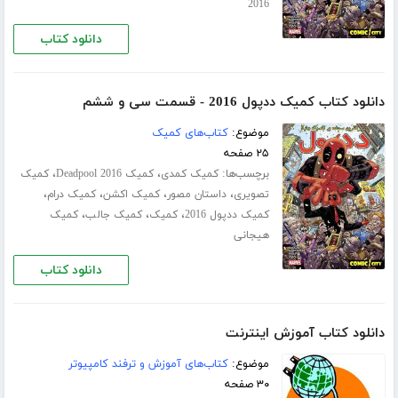
2016
دانلود کتاب
دانلود کتاب کمیک ددپول 2016 - قسمت سی‌ و ششم
موضوع:
کتاب‌های کمیک
۲۵ صفحه
برچسب‌ها:
،
،
کمیک کمدی
کمیک Deadpool 2016
کمیک
،
،
،
،
تصویری
داستان مصور
کمیک اکشن
کمیک درام
،
،
،
کمیک ددپول 2016
کمیک
کمیک جالب
کمیک
هیجانی
دانلود کتاب
دانلود کتاب آموزش اینترنت
موضوع:
کتاب‌های آموزش و ترفند کامپیوتر
۳۰ صفحه