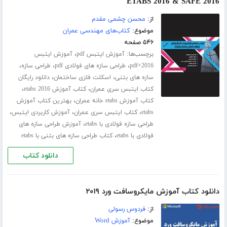
ETABS 2016 & SAFE 2016
از:
محسن چشمی مقدم
موضوع:
کتاب‌های مهندسی عمران
۵۴۶ صفحه
برچسب‌ها:
،
آموزش ایتبس pdf
آموزش ایتبس
،
،
،
2016+pdf
طراحی سازه های فولادی pdf
طراحی سازه
،
،
سازه های بتنی
اسکلت فلزی ساختمان
دانلود رایگان
،
،
کتاب ایتبس سری عمران
کتاب آموزش etabs 2016
،
کتاب آموزش etabs خانه عمران
بهترین کتاب آموزش
،
،
،
etabs
کتاب ایتبس سری عمران
آموزش کاربردی ایتبس
،
طراحی سازه فولادی با etabs
آموزش طراحی سازه های
،
فولادی با etabs
کتاب طراحی سازه های بتنی با etabs
دانلود کتاب
دانلود کتاب آموزش مایکروسافت ورد ۲۰۱۹
از:
فردوس رسولی
موضوع:
آموزش Word