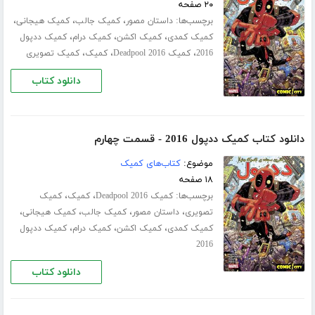
۲۰ صفحه
برچسب‌ها:
،
،
،
داستان مصور
کمیک جالب
کمیک هیجانی
،
،
،
کمیک کمدی
کمیک اکشن
کمیک درام
کمیک ددپول
،
،
،
2016
کمیک Deadpool 2016
کمیک
کمیک تصویری
دانلود کتاب
دانلود کتاب کمیک ددپول 2016 - قسمت چهارم
موضوع:
کتاب‌های کمیک
۱۸ صفحه
برچسب‌ها:
،
،
کمیک Deadpool 2016
کمیک
کمیک
،
،
،
،
تصویری
داستان مصور
کمیک جالب
کمیک هیجانی
،
،
،
کمیک کمدی
کمیک اکشن
کمیک درام
کمیک ددپول
2016
دانلود کتاب