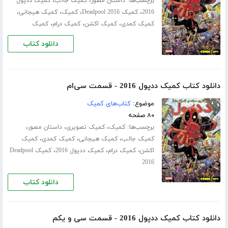
برچسب‌ها:
،
،
داستان مصور
کمیک جالب
کمیک ددپول
،
،
،
،
2016
کمیک Deadpool 2016
کمیک
کمیک هیجانی
،
،
،
کمیک کمدی
کمیک اکشن
کمیک درام
کمیک
دانلود کتاب
دانلود کتاب کمیک ددپول 2016 - قسمت سی‌ام
موضوع:
کتاب‌های کمیک
۸۰ صفحه
برچسب‌ها:
،
،
،
کمیک
کمیک تصویری
داستان مصور
،
،
،
کمیک جالب
کمیک هیجانی
کمیک کمدی
کمیک
،
،
،
اکشن
کمیک درام
کمیک ددپول 2016
کمیک Deadpool
2016
دانلود کتاب
دانلود کتاب کمیک ددپول 2016 - قسمت سی‌ و یکم