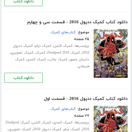
دانلود کتاب
دانلود کتاب کمیک ددپول 2016 - قسمت سی‌ و چهارم
موضوع:
کتاب‌های کمیک
۲۵ صفحه
برچسب‌ها:
،
،
کمیک اکشن
کمیک درام
کمیک ددپول
،
،
،
،
2016
کمیک Deadpool 2016
کمیک
کمیک تصویری
،
،
،
داستان مصور
کمیک جالب
کمیک کمدی
کمیک
هیجانی
دانلود کتاب
دانلود کتاب کمیک ددپول 2016 - قسمت اول
موضوع:
کتاب‌های کمیک
۲۷ صفحه
برچسب‌ها:
،
،
کمیک کمدی
کمیک اکشن
کمیک Deadpool
،
،
،
،
2016
کمیک درام
کمیک ددپول 2016
کمیک تصویری