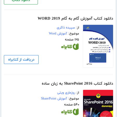
دانلود کتاب
دانلود کتاب آموزش گام به گام WORD 2019
از:
سپیده ذاکری
موضوع:
آموزش Word
۱۶۵ صفحه
دریافت از کتابراه
دانلود کتاب SharePoint 2016 به زبان ساده
از:
روزماری ویتی
موضوع:
آموزش SharePoint
۵۴۰ صفحه