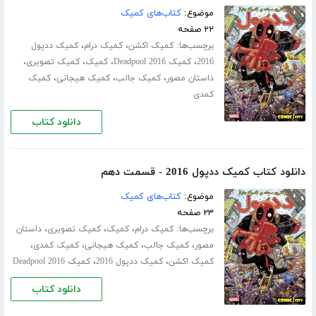
موضوع:
کتاب‌های کمیک
۲۲ صفحه
برچسب‌ها:
،
،
کمیک اکشن
کمیک درام
کمیک ددپول
،
،
،
،
2016
کمیک Deadpool 2016
کمیک
کمیک تصویری
،
،
،
داستان مصور
کمیک جالب
کمیک هیجانی
کمیک
کمدی
دانلود کتاب
دانلود کتاب کمیک ددپول 2016 - قسمت دهم
موضوع:
کتاب‌های کمیک
۲۳ صفحه
برچسب‌ها:
،
،
،
کمیک درام
کمیک
کمیک تصویری
داستان
،
،
،
،
مصور
کمیک جالب
کمیک هیجانی
کمیک کمدی
،
،
کمیک اکشن
کمیک ددپول 2016
کمیک Deadpool 2016
دانلود کتاب