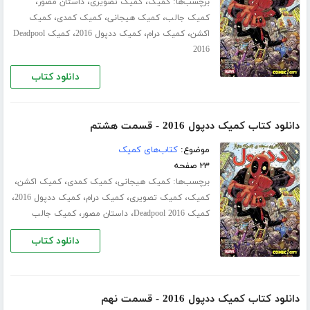
برچسب‌ها:
،
،
،
کمیک
کمیک تصویری
داستان مصور
،
،
،
کمیک جالب
کمیک هیجانی
کمیک کمدی
کمیک
،
،
،
اکشن
کمیک درام
کمیک ددپول 2016
کمیک Deadpool
2016
دانلود کتاب
دانلود کتاب کمیک ددپول 2016 - قسمت هشتم
موضوع:
کتاب‌های کمیک
۲۳ صفحه
برچسب‌ها:
،
،
،
کمیک هیجانی
کمیک کمدی
کمیک اکشن
،
،
،
،
کمیک
کمیک تصویری
کمیک درام
کمیک ددپول 2016
،
،
کمیک Deadpool 2016
داستان مصور
کمیک جالب
دانلود کتاب
دانلود کتاب کمیک ددپول 2016 - قسمت نهم