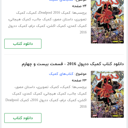
۲۴ صفحه
برچسب‌ها:
،
،
کمیک Deadpool 2016
کمیک
کمیک
،
،
،
،
تصویری
داستان مصور
کمیک جالب
کمیک هیجانی
،
،
،
کمیک کمدی
کمیک اکشن
کمیک درام
کمیک ددپول
2016
دانلود کتاب
دانلود کتاب کمیک ددپول 2016 - قسمت بیست و چهارم
موضوع:
کتاب‌های کمیک
۲۳ صفحه
برچسب‌ها:
،
،
،
کمیک
کمیک تصویری
داستان مصور
،
،
،
کمیک جالب
کمیک هیجانی
کمیک کمدی
کمیک
،
،
،
اکشن
کمیک درام
کمیک ددپول 2016
کمیک Deadpool
2016
دانلود کتاب