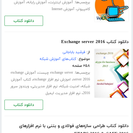
برچسب‌ها:
،
،
آموزش اینترنت
آموزش رایانه
آموزش
،
کامپیوتر
آموزش Internet
دانلود کتاب
دانلود کتاب Exchange server 2016
از:
فرشید باباجانی
موضوع:
کتاب‌های آموزش شبکه
۲۵۸ صفحه
برچسب‌ها:
،
exchange server چیست
آموزش exchange
،
،
server 2016
اموزش نرم افزار exchange
کتاب آموزش
،
،
،
شبکه
امنیت شبکه
نرم افزار مدیریتی
ویندوز سرور
،
2016
نرم افزار مدیریت ایمیل
دانلود کتاب
دانلود کتاب طراحی سازه‌های فولادی و بتنی با نرم افزارهای