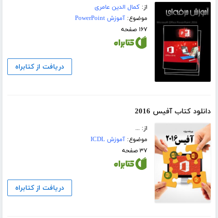
از:
کمال الدین عامری
موضوع:
آموزش PowerPoint
۱۶۷ صفحه
دریافت از کتابراه
دانلود کتاب آفیس 2016
از: ...
موضوع:
آموزش ICDL
۳۷ صفحه
دریافت از کتابراه