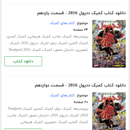
دانلود کتاب کمیک ددپول 2016 - قسمت یازدهم
موضوع:
کتاب‌های کمیک
۲۴ صفحه
برچسب‌ها:
،
،
،
کمیک جالب
کمیک هیجانی
کمیک کمدی
،
،
،
کمیک اکشن
کمیک درام
کمیک ددپول 2016
کمیک
،
،
،
تصویری
داستان مصور
کمیک
کمیک Deadpool 2016
دانلود کتاب
دانلود کتاب کمیک ددپول 2016 - قسمت دوازدهم
موضوع:
کتاب‌های کمیک
۲۰ صفحه
برچسب‌ها:
،
،
کمیک درام
کمیک کمدی
کمیک Deadpool
،
،
،
،
2016
کمیک ددپول 2016
داستان مصور
کمیک جالب
،
،
کمیک اکشن
کمیک تصویری
کمیک هیجانی