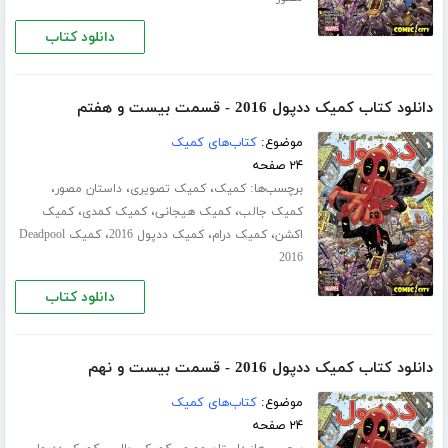
دانلود کتاب
دانلود کتاب کمیک ددپول 2016 - قسمت بیست و هفتم
موضوع:
کتاب‌های کمیک
۲۴ صفحه
برچسب‌ها:
،
،
،
کمیک
کمیک تصویری
داستان مصور
،
،
،
کمیک جالب
کمیک هیجانی
کمیک کمدی
کمیک
،
،
،
اکشن
کمیک درام
کمیک ددپول 2016
کمیک Deadpool
2016
دانلود کتاب
دانلود کتاب کمیک ددپول 2016 - قسمت بیست و نهم
موضوع:
کتاب‌های کمیک
۲۴ صفحه