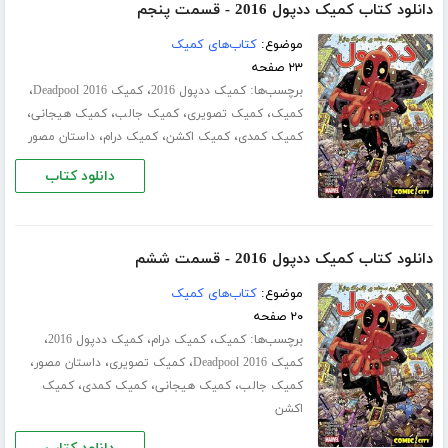
دانلود کتاب کمیک ددپول 2016 - قسمت پنجم
موضوع:
کتاب‌های کمیک
۲۳ صفحه
برچسب‌ها:
،
،
کمیک ددپول 2016
کمیک Deadpool 2016
،
،
،
،
کمیک
کمیک تصویری
کمیک جالب
کمیک هیجانی
،
،
،
کمیک کمدی
کمیک اکشن
کمیک درام
داستان مصور
دانلود کتاب
دانلود کتاب کمیک ددپول 2016 - قسمت ششم
موضوع:
کتاب‌های کمیک
۲۰ صفحه
برچسب‌ها:
،
،
،
کمیک
کمیک درام
کمیک ددپول 2016
،
،
،
کمیک Deadpool 2016
کمیک تصویری
داستان مصور
،
،
،
کمیک جالب
کمیک هیجانی
کمیک کمدی
کمیک
اکشن