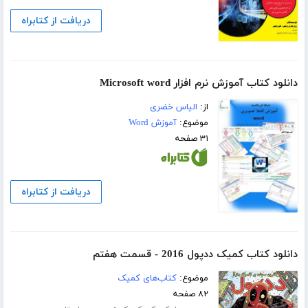
دریافت از کتابراه
دانلود کتاب آموزش نرم افزار Microsoft word
از:
الیاس خضری
موضوع:
آموزش Word
۳۱ صفحه
دریافت از کتابراه
دانلود کتاب کمیک ددپول 2016 - قسمت هفتم
موضوع:
کتاب‌های کمیک
۸۲ صفحه