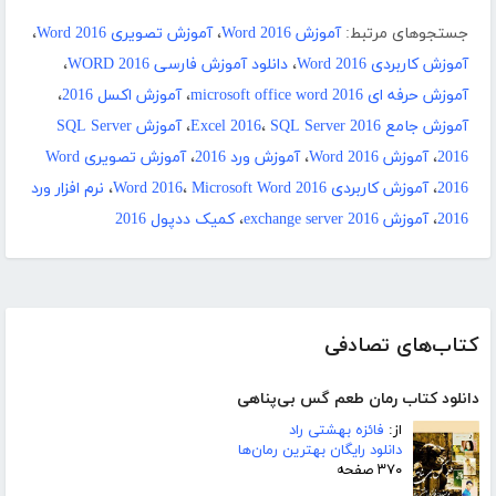
جستجوهای مرتبط:
آموزش Word 2016
،
آموزش تصویری Word 2016
،
آموزش کاربردی Word 2016
،
دانلود آموزش فارسی WORD 2016
،
آموزش حرفه ای microsoft office word 2016
،
آموزش اکسل 2016
،
آموزش جامع Excel 2016
SQL Server 2016
،
،
آموزش SQL Server
2016
،
آموزش Word 2016
،
آموزش ورد 2016
،
آموزش تصویری Word
2016
،
آموزش کاربردی Word 2016
Microsoft Word 2016
،
،
نرم افزار ورد
2016
،
آموزش exchange server 2016
،
کمیک ددپول 2016
کتاب‌های تصادفی
دانلود کتاب رمان طعم گس بی‌پناهی
از:
فائزه بهشتی راد
دانلود رایگان بهترین رمان‌ها
۳۷۰ صفحه