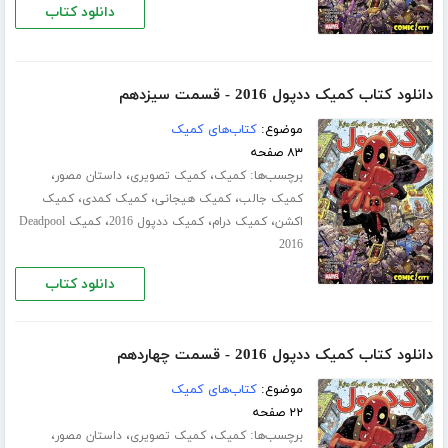
دانلود کتاب
دانلود کتاب کمیک ددپول 2016 - قسمت سیزدهم
موضوع:
کتاب‌های کمیک
۸۳ صفحه
برچسب‌ها:
،
،
،
کمیک
کمیک تصویری
داستان مصور
،
،
،
کمیک جالب
کمیک هیجانی
کمیک کمدی
کمیک
،
،
،
اکشن
کمیک درام
کمیک ددپول 2016
کمیک Deadpool
2016
دانلود کتاب
دانلود کتاب کمیک ددپول 2016 - قسمت چهاردهم
موضوع:
کتاب‌های کمیک
۲۲ صفحه
برچسب‌ها:
،
،
،
کمیک
کمیک تصویری
داستان مصور