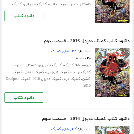
،
،
،
داستان مصور
کمیک جالب
کمیک هیجانی
کمیک
دانلود کتاب
دانلود کتاب کمیک ددپول 2016 - قسمت دوم
موضوع:
کتاب‌های کمیک
۲۰ صفحه
برچسب‌ها:
،
،
،
کمیک
کمیک تصویری
داستان مصور
،
،
،
کمیک جالب
کمیک هیجانی
کمیک کمدی
کمیک
،
،
،
اکشن
کمیک درام
کمیک ددپول 2016
کمیک Deadpool
2016
دانلود کتاب
دانلود کتاب کمیک ددپول 2016 - قسمت سوم
موضوع:
کتاب‌های کمیک