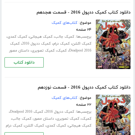
دانلود کتاب کمیک ددپول 2016 - قسمت هجدهم
موضوع:
کتاب‌های کمیک
۲۴ صفحه
برچسب‌ها:
،
،
،
کمیک جالب
کمیک هیجانی
کمیک کمدی
،
،
،
کمیک اکشن
کمیک درام
کمیک ددپول 2016
کمیک
،
،
،
Deadpool 2016
کمیک
کمیک تصویری
داستان مصور
دانلود کتاب
دانلود کتاب کمیک ددپول 2016 - قسمت نوزدهم
موضوع:
کتاب‌های کمیک
۲۲ صفحه
برچسب‌ها:
،
،
کمیک ددپول 2016
کمیک Deadpool 2016
،
،
،
،
کمیک
کمیک تصویری
داستان مصور
کمیک جالب
،
،
،
کمیک هیجانی
کمیک کمدی
کمیک اکشن
کمیک درام