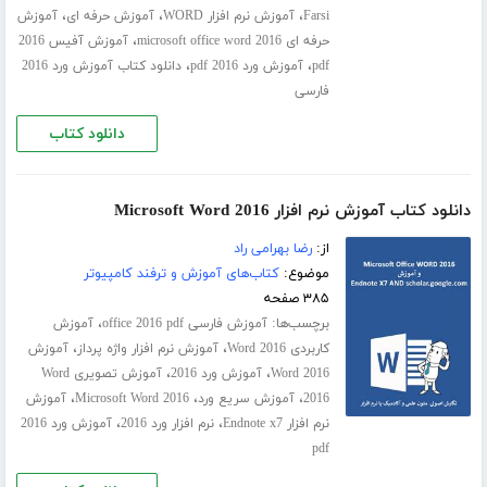
،
،
،
Farsi
آموزش نرم افزار WORD
آموزش حرفه ای
آموزش
،
حرفه ای microsoft office word 2016
آموزش آفیس 2016
،
،
pdf
آموزش ورد 2016 pdf
دانلود کتاب آموزش ورد 2016
فارسی
دانلود کتاب
دانلود کتاب آموزش نرم افزار Microsoft Word 2016
از:
رضا بهرامی راد
موضوع:
کتاب‌های آموزش و ترفند کامپیوتر
۳۸۵ صفحه
برچسب‌ها:
،
آموزش فارسی office 2016 pdf
آموزش
،
،
کاربردی Word 2016
آموزش نرم افزار واژه پرداز
آموزش
،
،
Word 2016
آموزش ورد 2016
آموزش تصویری Word
،
،
،
2016
آموزش سریع ورد
Microsoft Word 2016
آموزش
،
،
نرم افزار Endnote x7
نرم افزار ورد 2016
آموزش ورد 2016
pdf