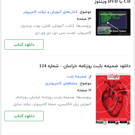
CD یا DVD ویندوز
موضوع:
کتاب‌های آموزش و ترفند کامپیوتر
۱۳ صفحه
برچسب‌ها:
،
،
،
،
،
کتاب
آموزش
فلش
بوت
ویندوز
،
،
،
کامپیوتر
نصب
سی دی
دی وی دی
دانلود کتاب
دانلود ضمیمه بایت روزنامه خراسان - شماره 124
از:
ضمیمه بایت
موضوع:
مجله‌های کامپیوتری
۱۶ صفحه
برچسب‌ها:
،
،
،
ضمیمه بایت
روزنامه خراسان
روزنامه
،
،
آموزش زبان انگلیسی
مجله کامپیوتر
ترفند مبایل
دانلود کتاب