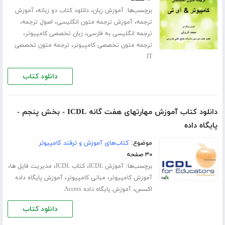
برچسب‌ها:
،
،
آموزش زبان
دانلود کتاب دو زبانه
آموزش
،
،
،
ترجمه
آموزش ترجمه متون انگلیسی
اصول ترجمه
،
،
ترجمه انگلیسی به فارسی
زبان تخصصی کامپیوتر
،
ترجمه متون تخصصی کامپیوتر
ترجمه متون تخصصی
IT
دانلود کتاب
دانلود کتاب آموزش مهارتهای هفت گانه ICDL - بخش پنجم -
پایگاه داده
موضوع:
کتاب‌های آموزش و ترفند کامپیوتر
۳۰ صفحه
برچسب‌ها:
،
،
،
آموزش ICDL
کتاب ICDL
مدیریت فایل ها
،
،
آموزش کامپیوتر
مبانی کامپیوتر
آموزش پایگاه داده
،
اکسس
آموزش پایگاه داده Access
دانلود کتاب