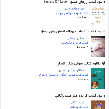
دانلود کتاب رازهای عشق - Secrets Of Love
از:
جی دونالد والترز
کتاب‌های خانواده و روابط
۲ صفحه
دانلود کتاب 10 عادت روزانه انسان های موفق
از:
استیون هال
کتاب‌های روانشناسی
۱۲ صفحه
🎧 دانلود کتاب صوتی شکار انسان
از:
خوئائو اوبالدو ریبیرو
کتاب‌های صوتی رایگان داستان و رمان
۰ صفحه
دانلود کتاب گزیده طنز عبید زاکانی
از:
عبید زاکانی
کتاب‌های طنز