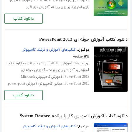
،
،
اندروید بر روی کامپیوتر
سیستم عامل موبایل
اجرای
،
بازی اندروید بر روی رایانه
آموزش نرم افزار
دانلود کتاب
دانلود کتاب آموزش حرفه ای PowerPoint 2013
موضوع:
کتاب‌های آموزش و ترفند کامپیوتر
۱۲۵ صفحه
برچسب‌ها:
،
،
آموزش ICDL
آموزش نرم افزار
دانلود کتاب
،
،
آموزشی
آموزش پاورپوینت
آموزش حرفه ای
،
،
PowerPoint 2013
آموزش کامپیوتر
Microsoft
،
،
PowerPoint 2013
مبانی کامپیوتر
آموزش power point
دانلود کتاب
دانلود کتاب آموزش تصویری کار با برنامه System Restore
موضوع:
کتاب‌های آموزش و ترفند کامپیوتر