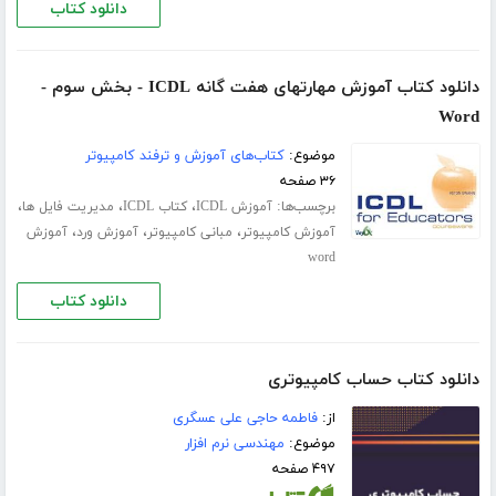
دانلود کتاب
دانلود کتاب آموزش مهارتهای هفت گانه ICDL - بخش سوم -
Word
موضوع:
کتاب‌های آموزش و ترفند کامپیوتر
۳۶ صفحه
برچسب‌ها:
،
،
،
آموزش ICDL
کتاب ICDL
مدیریت فایل ها
،
،
،
آموزش کامپیوتر
مبانی کامپیوتر
آموزش ورد
آموزش
word
دانلود کتاب
دانلود کتاب حساب کامپیوتری
از:
فاطمه حاجی علی عسگری
موضوع:
مهندسی نرم افزار
۴۹۷ صفحه