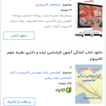
موضوع:
مجله‌های کامپیوتری
۱۶ صفحه
برچسب‌ها:
،
،
،
ضمیمه بایت
روزنامه خراسان
روزنامه
،
،
،
آموزش زبان انگلیسی
مجله کامپیوتر
ترفند مبایل
،
،
کامپیوتر
گمرک
دانش
دانلود کتاب
دانلود کتاب آمادگی آزمون کارشناسی ارشد و دکتری نظریه علوم
کامپیوتر
از: ...
موضوع:
کارشناسی ارشد مهندسی کامپیوتر
،
دکترا
،
کارشناسی ارشد ریاضی
۱۲۵ صفحه
دریافت از کتابراه