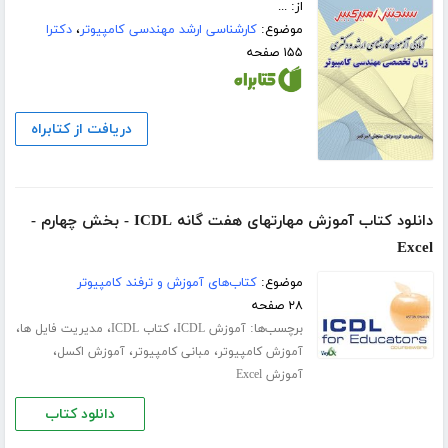
از: ...
موضوع:
کارشناسی ارشد مهندسی کامپیوتر
،
دکترا
۱۵۵ صفحه
دریافت از کتابراه
دانلود کتاب آموزش مهارتهای هفت گانه ICDL - بخش چهارم -
Excel
موضوع:
کتاب‌های آموزش و ترفند کامپیوتر
۲۸ صفحه
برچسب‌ها:
،
،
،
آموزش ICDL
کتاب ICDL
مدیریت فایل ها
،
،
،
آموزش کامپیوتر
مبانی کامپیوتر
آموزش اکسل
آموزش Excel
دانلود کتاب