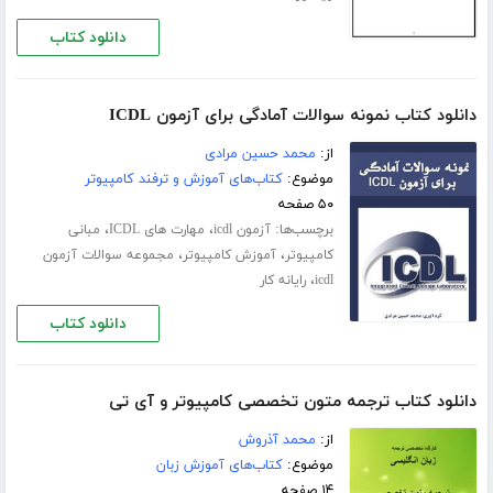
دانلود کتاب
دانلود کتاب نمونه سوالات آمادگی برای آزمون ICDL
از:
محمد حسین مرادی
موضوع:
کتاب‌های آموزش و ترفند کامپیوتر
۵۰ صفحه
برچسب‌ها:
،
،
آزمون icdl
مهارت های ICDL
مبانی
،
،
کامپیوتر
آموزش کامپیوتر
مجموعه سوالات آزمون
،
icdl
رایانه کار
دانلود کتاب
دانلود کتاب ترجمه متون تخصصی کامپیوتر و آی تی
از:
محمد آذروش
موضوع:
کتاب‌های آموزش زبان
۱۴ صفحه