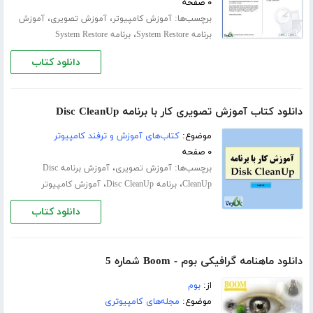
۰ صفحه
برچسب‌ها:
،
،
آموزش کامپیوتر
آموزش تصویری
آموزش
،
برنامه System Restore
برنامه System Restore
دانلود کتاب
دانلود کتاب آموزش تصویری کار با برنامه Disc CleanUp
موضوع:
کتاب‌های آموزش و ترفند کامپیوتر
۰ صفحه
برچسب‌ها:
،
آموزش تصویری
آموزش برنامه Disc
،
،
CleanUp
برنامه Disc CleanUp
آموزش کامپیوتر
دانلود کتاب
دانلود ماهنامه گرافیکی بوم - Boom شماره 5
از:
بوم
موضوع:
مجله‌های کامپیوتری