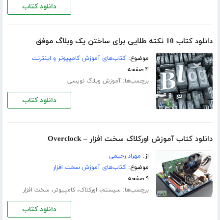
دانلود کتاب
دانلود کتاب 10 نکته طلایی برای ساختن یک وبلاگ موفق
موضوع:
کتاب‌های آموزش کامپیوتر و اینترنت
۴ صفحه
برچسب‌ها:
آموزش وبلاگ نویسی
دانلود کتاب
دانلود کتاب آموزش اورکلاک سخت افزار – Overclock
از:
مهراد رحیمی
موضوع:
کتاب‌های آموزش سخت افزار
۹ صفحه
برچسب‌ها:
،
،
،
سیستم
اورکلاک
کامپیوتر
سخت افزار
دانلود کتاب