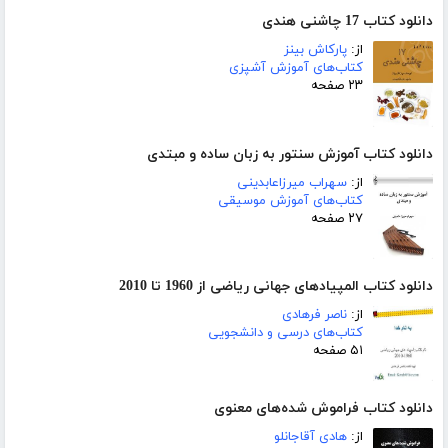
دانلود کتاب 17 چاشنی هندی
از:
پارکاش بینز
کتاب‌های آموزش آشپزی
۲۳ صفحه
دانلود کتاب آموزش سنتور به زبان ساده و مبتدی
از:
سهراب میرزاعابدینی
کتاب‌های آموزش موسیقی
۲۷ صفحه
دانلود کتاب المپیادهای جهانی ریاضی از 1960 تا 2010
از:
ناصر فرهادی
کتاب‌های درسی و دانشجویی
۵۱ صفحه
دانلود کتاب فراموش شده‌های معنوی
از:
هادی آقاجانلو