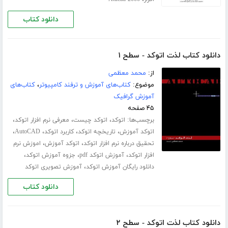
دانلود کتاب
دانلود کتاب لذت اتوکد - سطح ۱
از:
محمد معظمی
موضوع:
کتاب‌های آموزش و ترفند کامپیوتر
،
کتاب‌های
آموزش گرافیک
۴۵ صفحه
برچسب‌ها:
،
،
،
اتوکد
اتوکد چیست
معرفی نرم افزار اتوکد
،
،
،
،
اتوکد آموزش
تاریخچه اتوکد
کاربرد اتوکد
AutoCAD
،
،
تحقیق درباره نرم افزار اتوکد
اتوکد آموزش
اموزش نرم
،
،
،
افزار اتوکد
آموزش اتوکد pdf
جزوه آموزش اتوکد
،
دانلود رایگان آموزش اتوکد
آموزش تصویری اتوکد
دانلود کتاب
دانلود کتاب لذت اتوکد - سطح ۲