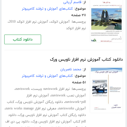
از:
قاسم آریانی
موضوع:
کتاب‌های آموزش و ترفند کامپیوتر
۲۱۱ صفحه
برچسب‌ها:
،
،
آموزش اتوکد
آموزش نرم افزار اتوکد 2010
نرم افزار اتوکد
دانلود کتاب
دانلود کتاب آموزش نرم افزار ناویس ورک
از:
محمد ناصریان
موضوع:
کتاب‌های آموزش و ترفند کامپیوتر
۵۱ صفحه
برچسب‌ها:
،
،
نرم افزار naviswork چیست
naviswork
،
آموزش نصب naviswork
آموزش نرم افزار
،
،
naviswork+pdf
دانلود رایگان آموزش ناویس ورک
کتاب
،
،
آموزش navisworks
معرفی نرم افزار navis works manage
،
دانلود رایگان کتاب آموزش نرم افزار ناویس ورک
دانلود
،
pdf کتاب آموزش نرم افزار ناویس ورک
دانلود پی دی اف