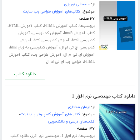
از:
مصطفی نوروزی
موضوع:
کتاب‌های آموزش طراحی وب سایت
۴۷ صفحه
برچسب‌ها:
،
،
کتاب آموزش HTML
کتاب آموزش HTML
،
،
کتاب آموزش html5
آموزش کد نویسی
آموزش
،
،
کدنویسی html
آموزش کدنویسی html
آموزش
،
،
کدنویسی اچ تی ام ال
آموزش کدنویسی به زبان html
،
،
آموزش اچ تی ام ال
آموزش طراحی وب
کتاب آموزش
،
HTML
طراحی وب اچ تی ام ال
دانلود کتاب
دانلود کتاب مهندسی نرم افزار 1
از:
ایمان مختاری
موضوع:
کتاب‌های آموزش کامپیوتر و اینترنت
،
کتاب‌های درسی و دانشجویی
۱۷۷ صفحه
برچسب‌ها:
،
،
نرم افزار 1
مهندسی نرم افزار
دانلود کتاب