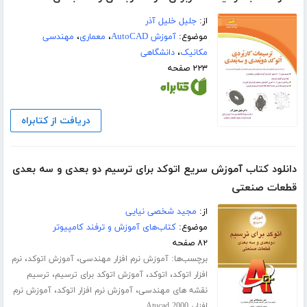
از:
جلیل خلیل آذر
موضوع:
آموزش AutoCAD
،
معماری
،
مهندسی
مکانیک
،
دانشگاهی
۲۲۳ صفحه
دریافت از کتابراه
دانلود کتاب آموزش سریع اتوکد برای ترسیم دو بعدی و سه بعدی
قطعات صنعتی
از:
مجید شخصی نیایی
موضوع:
کتاب‌های آموزش و ترفند کامپیوتر
۸۲ صفحه
برچسب‌ها:
،
،
آموزش نرم افزار مهندسی
آموزش اتوکد
نرم
،
،
،
افزار اتوکد
اتوکد
آموزش اتوکد برای ترسیم
ترسیم
،
،
نقشه های مهندسی
آموزش نرم افزار اتوکد
آموزش نرم
،
افزار
Atucad 2000