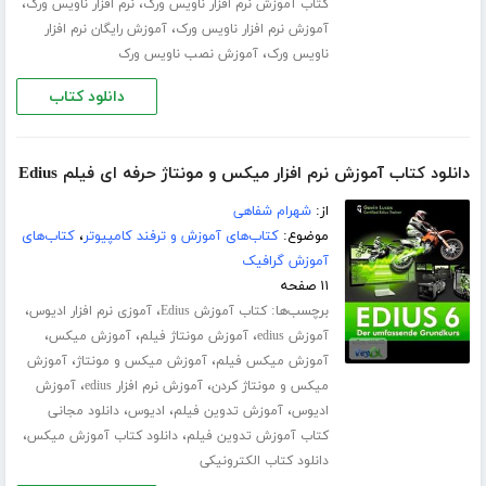
،
،
کتاب آموزش نرم افزار ناویس ورک
نرم افزار ناویس ورک
،
آموزش نرم افزار ناویس ورک
آموزش رایگان نرم افزار
،
ناویس ورک
آموزش نصب ناویس ورک
دانلود کتاب
دانلود کتاب آموزش نرم افزار میکس و مونتاژ حرفه ای فیلم Edius
از:
شهرام شفاهی
موضوع:
کتاب‌های آموزش و ترفند کامپیوتر
،
کتاب‌های
آموزش گرافیک
۱۱ صفحه
برچسب‌ها:
،
،
کتاب آموزش Edius
آموزی نرم افزار ادیوس
،
،
،
آموزش edius
آموزش مونتاژ فیلم
آموزش میکس
،
،
آموزش میکس فیلم
آموزش میکس و مونتاژ
آموزش
،
،
میکس و مونتاژ کردن
آموزش نرم افزار edius
آموزش
،
،
،
ادیوس
آموزش تدوین فیلم
ادیوس
دانلود مجانی
،
،
کتاب آموزش تدوین فیلم
دانلود کتاب آموزش میکس
دانلود کتاب الکترونیکی