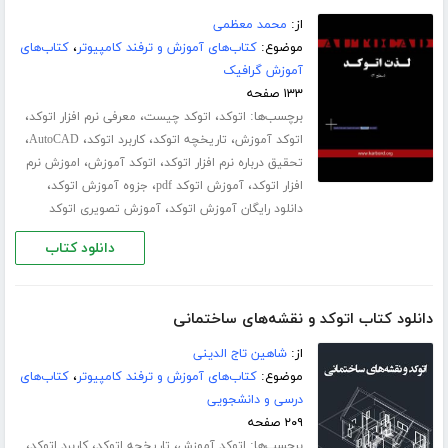
از:
محمد معظمی
موضوع:
کتاب‌های آموزش و ترفند کامپیوتر
،
کتاب‌های
آموزش گرافیک
۱۳۳ صفحه
برچسب‌ها:
،
،
،
اتوکد
اتوکد چیست
معرفی نرم افزار اتوکد
،
،
،
،
اتوکد آموزش
تاریخچه اتوکد
کاربرد اتوکد
AutoCAD
،
،
تحقیق درباره نرم افزار اتوکد
اتوکد آموزش
اموزش نرم
،
،
،
افزار اتوکد
آموزش اتوکد pdf
جزوه آموزش اتوکد
،
دانلود رایگان آموزش اتوکد
آموزش تصویری اتوکد
دانلود کتاب
دانلود کتاب اتوکد و نقشه‌های ساختمانی
از:
شاهین تاج الدینی
موضوع:
کتاب‌های آموزش و ترفند کامپیوتر
،
کتاب‌های
درسی و دانشجویی
۲۰۹ صفحه
برچسب‌ها:
،
،
،
اتوکد آموزش
تاریخچه اتوکد
کاربرد اتوکد