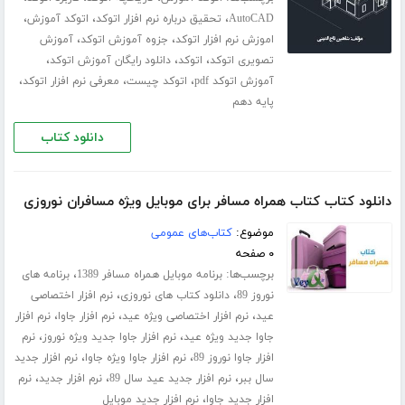
،
،
،
AutoCAD
تحقیق درباره نرم افزار اتوکد
اتوکد آموزش
،
،
اموزش نرم افزار اتوکد
جزوه آموزش اتوکد
آموزش
،
،
،
تصویری اتوکد
اتوکد
دانلود رایگان آموزش اتوکد
،
،
،
آموزش اتوکد pdf
اتوکد چیست
معرفی نرم افزار اتوکد
پایه دهم
دانلود کتاب
دانلود کتاب کتاب همراه مسافر برای موبایل ویژه مسافران نوروزی
موضوع:
کتاب‌های عمومی
۰ صفحه
برچسب‌ها:
،
برنامه موبایل همراه مسافر 1389
برنامه های
،
،
نوروز 89
دانلود کتاب های نوروزی
نرم افزار اختصاصی
،
،
،
عید
نرم افزار اختصاصی ویژه عید
نرم افزار جاوا
نرم افزار
،
،
جاوا جدید ویژه عید
نرم افزار جاوا جدید ویژه نوروز
نرم
،
،
افزار جاوا نوروز 89
نرم افزار جاوا ویژه جاوا
نرم افزار جدید
،
،
،
سال ببر
نرم افزار جدید عید سال 89
نرم افزار جدید
نرم
،
افزار جدید جاوا
نرم افزار جدید موبایل