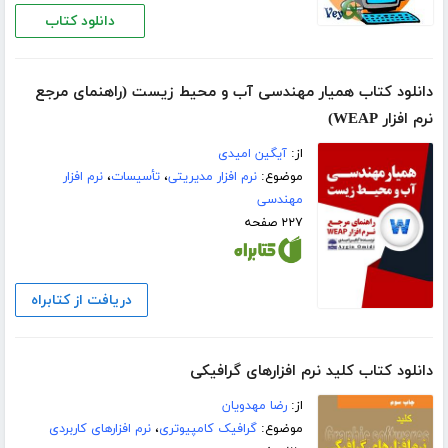
دانلود کتاب
دانلود کتاب همیار مهندسی آب و محیط زیست (راهنمای مرجع
نرم افزار WEAP)
از:
آیگین امیدی
موضوع:
نرم افزار مدیریتی
،
تأسيسات
،
نرم افزار
مهندسی
۲۲۷ صفحه
دریافت از کتابراه
دانلود کتاب کلید نرم افزارهای گرافیکی
از:
رضا مهدویان
موضوع:
گرافیک کامپیوتری
،
نرم افزارهای کاربردی