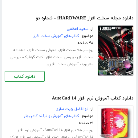
دانلود مجله سخت افزار iHARDWARE - شماره دو
از:
سعید اعظمی
موضوع:
کتاب‌های آموزش سخت افزار
۴۸ صفحه
برچسب‌ها:
،
،
سخت افزار
معرفی سخت افزار
ماهنامه
،
،
،
سخت افزار
بررسی سخت افزار
کارت گرافیک
بررسی
،
مادربورد
آموزش سخت افزاری
دانلود کتاب
دانلود کتاب آموزش نرم افزار AutoCad 14
از:
ابوالفضل چیت سازی
موضوع:
کتاب‌های آموزش و ترفند کامپیوتر
۲۱ صفحه
برچسب‌ها:
،
نرم افزار AutoCad 14
آموزش نرم افزار
،
،
AutoCad 14
نرم افزار اتوکد 14
آموزش نرم افزار اتوکد