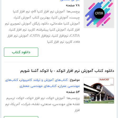
۷۸ صفحه
برچسب‌ها:
،
آموزش نرم افزار کتیا pdf
نرم افزار کتیا
،
،
،
چیست
آموزش کتیا
بهترین کتاب آموزش کتیا
،
آموزش کتیا مقدماتی
دانلود رایگان آموزش تصویری نرم
،
،
،
افزار کتیا
آموزش کتیا پیشرفته
کاربرد نرم افزار کتیا
،
،
،
CATIA
نرم‌افزار کتیا
نرم‌افزار CATIA
آموزش نرم افزار
،
catia
کاربرد نرم افزار کتیا
دانلود کتاب
دانلود کتاب آموزش نرم افزار اتوکد - با اتوکد آشنا شویم
موضوع:
کتاب‌های آموزش و ترفند کامپیوتر
،
کتاب‌های
مهندسی عمران
،
کتاب‌های مهندسی معماری
۵۴ صفحه
برچسب‌ها:
،
،
،
آموزش اتوکد
نرم افزار اتوکد
اتوکد
ترسیم
،
،
،
،
،
نقشه های مهندسی
صنعتی
نقشه
شرکت
آمریکا
نرم
افزار