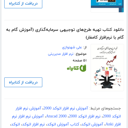
دریافت از کتابراه
دانلود کتاب تهیه طرح‌های توجیهی سرمایه‌گذاری (آموزش گام به
گام با نرم‌افزار کامفار)
از:
علی شهنوازی
موضوع:
نرم افزار مدیریتی
۵۱ صفحه
دریافت از کتابراه
جستجوهای مرتبط:
آموزش نرم افزار اتوکد 2000
،
آموزش نرم افزار
اتوکد 2000
،
نرم افزار اتوکد 2000
،
Atucad 2000
،
آموزش نرم افزار نرم
افزار Anki
،
آموزش اتوکد
،
کتاب آموزش اتوکد
،
نرم افزار اتوکد
،
اتوکد
،