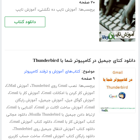
۲۰ صفحه
برچسب‌ها:
،
آموزش تایپ ده‌ نگشتی
آموزش تایپ
دانلود کتاب
دانلود کتای جیمیل در کامپیوتر شما با Thunderbird
موضوع:
کتاب‌های آموزش و ترفند کامپیوتر
۹ صفحه
برچسب‌ها:
،
،
نصب Gmail روی Thunderbird
آموزش GMail
،
،
آموزش کار کردن با امکانات Gmail
آموزش کار با Gmail
،
،
آموزش گوگل میل
آموزش جیمیل
آموزش رایگان
،
،
،
Gmail
آموزش ساخت اکانت در Gmail
آشنایی با Gmail
،
ارتباط دادن جیمیل با Mozilla Thunderbird
دانلود مجانی
،
،
کتاب آموزش کار با Gmail
دانلود کتاب آموزش Gmail
،
دانلود کتاب آموزش انتقال جیمیل روی Thunderbird
،
دانلود رایگان کتاب آموزش Gmail
ساخت حساب کاربری