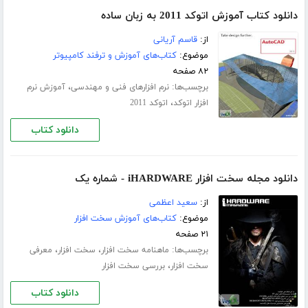
دانلود کتاب آموزش اتوکد 2011 به زبان ساده
از:
قاسم آریانی
موضوع:
کتاب‌های آموزش و ترفند کامپیوتر
۸۲ صفحه
برچسب‌ها:
،
نرم افزارهای فنی و مهندسی
آموزش نرم
،
افزار اتوکد
اتوکد 2011
دانلود کتاب
دانلود مجله سخت افزار iHARDWARE - شماره یک
از:
سعید اعظمی
موضوع:
کتاب‌های آموزش سخت افزار
۲۱ صفحه
برچسب‌ها:
،
،
ماهنامه سخت افزار
سخت افزار
معرفی
،
سخت افزار
بررسی سخت افزار
دانلود کتاب