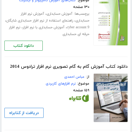
موضوع:
کتاب‌های آموزش کامپیوتر و اینترنت
۱۳۰ صفحه
برچسب‌ها:
،
آموزش حسابداری
آموزش نرم افزار
،
،
حسابداری
راهنمای استفاده از نرم افزار حسابداری شایگان
،
،
cyber account 9
آموزش حسابداری با نرم افزار
نرم افزار
حرفه ای حسابداری
دانلود کتاب
دانلود کتاب آموزش گام به گام تصویری نرم افزار ترادوس 2014
از:
عباس احمدی
موضوع:
نرم افزارهای کاربردی
۱۵۹ صفحه
دریافت از کتابراه