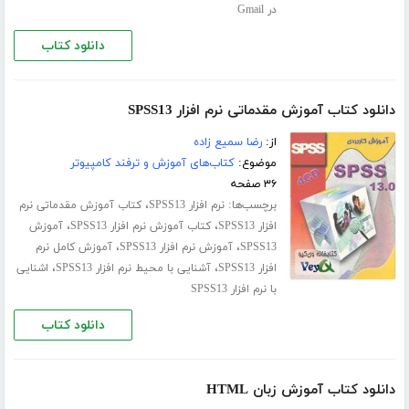
در Gmail
دانلود کتاب
دانلود کتاب آموزش مقدماتی نرم افزار SPSS13
از:
رضا سمیع زاده
موضوع:
کتاب‌های آموزش و ترفند کامپیوتر
۳۶ صفحه
برچسب‌ها:
،
نرم افزار SPSS13
کتاب آموزش مقدماتی نرم
،
،
افزار SPSS13
کتاب آموزش نرم افزار SPSS13
آموزش
،
،
SPSS13
آموزش نرم افزار SPSS13
آموزش کامل نرم
،
،
افزار SPSS13
آشنایی با محیط نرم افزار SPSS13
اشنایی
با نرم افزار SPSS13
دانلود کتاب
دانلود کتاب آموزش زبان HTML