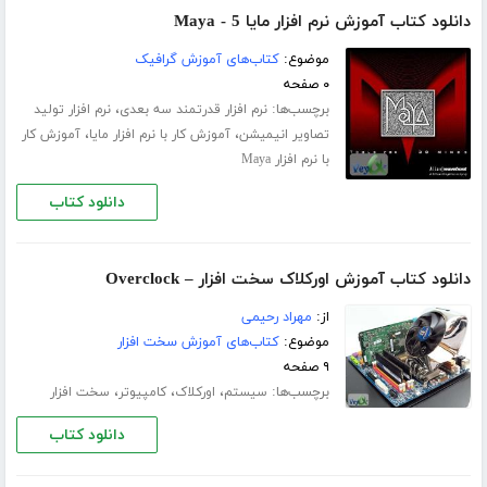
دانلود کتاب آموزش نرم افزار مایا 5 - Maya
موضوع:
کتاب‌های آموزش گرافیک
۰ صفحه
برچسب‌ها:
،
نرم افزار قدرتمند سه بعدی
نرم افزار تولید
،
،
تصاویر انیمیشن
آموزش کار با نرم افزار مایا
آموزش کار
با نرم افزار Maya
دانلود کتاب
دانلود کتاب آموزش اورکلاک سخت افزار – Overclock
از:
مهراد رحیمی
موضوع:
کتاب‌های آموزش سخت افزار
۹ صفحه
برچسب‌ها:
،
،
،
سیستم
اورکلاک
کامپیوتر
سخت افزار
دانلود کتاب