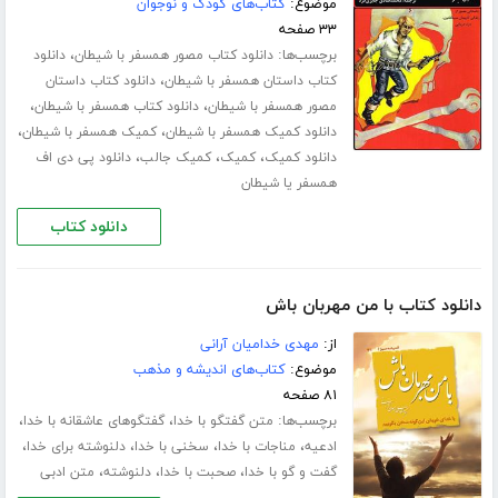
موضوع:
کتاب‌های کودک و نوجوان
۳۳ صفحه
برچسب‌ها:
،
دانلود کتاب مصور همسفر با شیطان
دانلود
،
کتاب داستان همسفر با شیطان
دانلود کتاب داستان
،
،
مصور همسفر با شیطان
دانلود کتاب همسفر با شیطان
،
،
دانلود کمیک همسفر با شیطان
کمیک همسفر با شیطان
،
،
،
دانلود کمیک
کمیک
کمیک جالب
دانلود پی دی اف
همسفر یا شیطان
دانلود کتاب
دانلود کتاب با من مهربان باش
از:
مهدی خدامیان آرانی
موضوع:
کتاب‌های اندیشه و مذهب
۸۱ صفحه
برچسب‌ها:
،
،
متن گفتگو با خدا
گفتگوهای عاشقانه با خدا
،
،
،
،
ادعیه
مناجات با خدا
سخنی با خدا
دلنوشته برای خدا
،
،
،
گفت و گو با خدا
صحبت با خدا
دلنوشته
متن ادبی