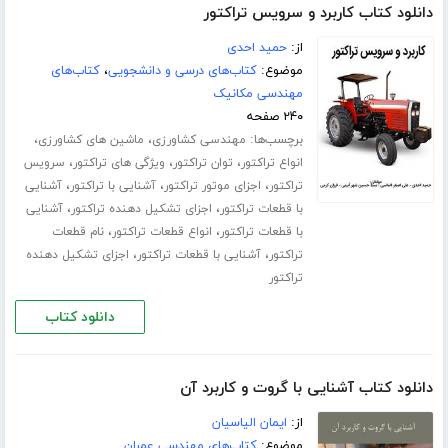
دانلود کتاب کاربرد و سرویس تراکتور
از:
حمید احدی
موضوع:
کتاب‌های درسی و دانشجویی
،
کتاب‌های
مهندسی مکانیک
۲۴۰ صفحه
برچسب‌ها:
،
،
مهندسی کشاورزی
ماشین های کشاورزی
،
،
،
انواع تراکتور
توان تراکتور
ویژگی های تراکتور
سرویس
،
،
،
تراکتور
اجزای موتور تراکتور
آشنایی با تراکتور
آشنایی
،
،
با قطعات تراکتور
اجزای تشکیل دهنده تراکتور
آشنایی
،
،
با قطعات تراکتور
انواع قطعات تراکتور
نام قطعات
،
،
تراکتور
آشنایی با قطعات تراکتور
اجزای تشکیل دهنده
تراکتور
دانلود کتاب
دانلود کتاب آشنایی با گروت و کاربرد آن
از:
ایمان الیاسیان
موضوع:
کتاب‌های مهندسی عمران