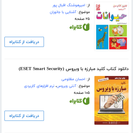
از:
امیرهوشنگ اقبال پور
موضوع:
آشنایی با جانوران
۲۵ صفحه
دریافت از کتابراه
دانلود کتاب کلید مبارزه با ویروس (ESET Smart Security)
از:
احسان مظلومی
موضوع:
آنتی ویروس
،
نرم افزارهای کاربردی
۱۰۵ صفحه
دریافت از کتابراه