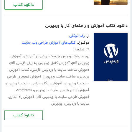
دانلود کتاب
دانلود کتاب آموزش و راهنمای کار با وردپرس
از:
رضا توکلی
موضوع:
کتاب‌های آموزش طراحی وب سایت
۲۹ صفحه
برچسب‌ها:
،
،
وردپرس چیست
وردپرس آموزش
آموزش
،
،
وردپرس pdf
آموزش کامل وردپرس به زبان فارسی pdf
،
آموزش ساخت سایت با وردپرس فارسی
کتاب آموزش
،
،
وردپرس
ساخت سایت وردپرس
آموزش تصویری طراحی
،
،
سایت با وردپرس
آموزش رایگان طراحی سایت با وردپرس
،
،
آموزش کامل طراحی سایت با وردپرس
wordpress
،
آموزش طراحی سایت با وردپرس pdf
آموزش راه اندازی
،
سایت با وردپرس
وردپرس
دانلود کتاب