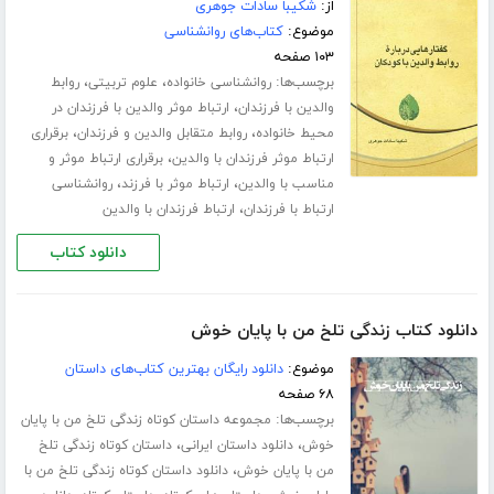
از:
شکیبا سادات جوهری
موضوع:
کتاب‌های روانشناسی
۱۰۳ صفحه
برچسب‌ها:
،
،
روانشناسی خانواده
علوم تربیتی
روابط
،
والدین با فرزندان
ارتباط موثر والدین با فرزندان در
،
،
محیط خانواده
روابط متقابل والدین و فرزندان
برقراری
،
ارتباط موثر فرزندان با والدین
برقراری ارتباط موثر و
،
،
مناسب با والدین
ارتباط موثر با فرزند
روانشناسی
،
ارتباط با فرزندان
ارتباط فرزندان با والدین
دانلود کتاب
دانلود کتاب زندگی تلخ من با پایان خوش
موضوع:
دانلود رایگان بهترین کتاب‌های داستان
۶۸ صفحه
برچسب‌ها:
مجموعه داستان کوتاه زندگی تلخ من با پایان
،
،
خوش
دانلود داستان ایرانی
داستان کوتاه زندگی تلخ
،
من با پایان خوش
دانلود داستان کوتاه زندگی تلخ من با