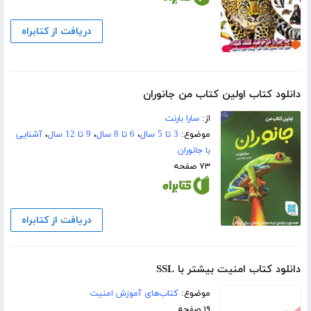
دریافت از کتابراه
دانلود کتاب اولین کتاب من جانوران
از:
سارا بارنت
موضوع:
3 تا 5 سال
،
6 تا 8 سال
،
9 تا 12 سال
،
آشنایی
با جانوران
۷۳ صفحه
دریافت از کتابراه
دانلود کتاب امنیت بیشتر با SSL
موضوع:
کتاب‌های آموزش امنیت
۱۹ صفحه