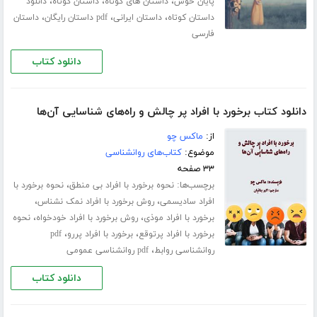
،
،
،
پایان خوش
داستان های کوتاه
داستان کوتاه
دانلود
،
،
،
داستان کوتاه
داستان ایرانی
pdf داستان رایگان
داستان
فارسی
دانلود کتاب
دانلود کتاب برخورد با افراد پر چالش و راه‌های شناسایی آن‌ها
از:
ماکس چو
موضوع:
کتاب‌های روانشناسی
۳۳ صفحه
برچسب‌ها:
،
نحوه برخورد با افراد بی منطق
نحوه برخورد با
،
،
افراد سادیسمی
روش برخورد با افراد نمک نشناس
،
،
برخورد با افراد موذی
روش برخورد با افراد خودخواه
نحوه
،
،
برخورد با افراد پرتوقع
برخورد با افراد پررو
pdf
،
روانشناسی روابط
pdf روانشناسی عمومی
دانلود کتاب