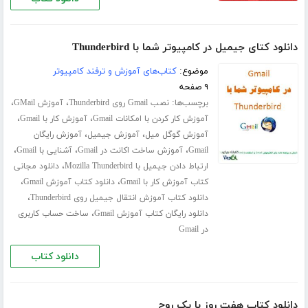
دانلود کتای جیمیل در کامپیوتر شما با Thunderbird
موضوع:
کتاب‌های آموزش و ترفند کامپیوتر
۹ صفحه
برچسب‌ها:
،
،
نصب Gmail روی Thunderbird
آموزش GMail
،
،
آموزش کار کردن با امکانات Gmail
آموزش کار با Gmail
،
،
آموزش گوگل میل
آموزش جیمیل
آموزش رایگان
،
،
،
Gmail
آموزش ساخت اکانت در Gmail
آشنایی با Gmail
،
ارتباط دادن جیمیل با Mozilla Thunderbird
دانلود مجانی
،
،
کتاب آموزش کار با Gmail
دانلود کتاب آموزش Gmail
،
دانلود کتاب آموزش انتقال جیمیل روی Thunderbird
،
دانلود رایگان کتاب آموزش Gmail
ساخت حساب کاربری
در Gmail
دانلود کتاب
دانلود کتاب هفت روز با یک روح