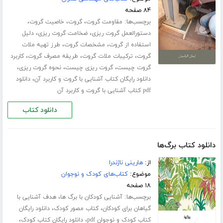
۸۴ صفحه
برچسب‌ها:
،
،
،
مقاومت گروت
گروت
خاصیت گروت
،
،
دستورالعمل گروت ریزی
ضخامت گروت ریزی
دلیل
،
،
استفاده از گروت
مشخصات گروت
طرز تهیه ملات
،
،
،
گروت
ترکیبات ملات گروت
طریقه مصرف گروت
کاربرد
،
،
،
گروت چیست
گروت ریزی چیست
نحوه گروت ریزی
،
دانلود رایگان کتاب آشنایی با گروت و کاربرد آن
دانلود
pdf کتاب آشنایی با گروت و کاربرد آن
دانلود کتاب
دانلود کتاب برگ‌ها
از:
هارینی ناژندرا
موضوع:
کتاب‌های کودک و نوجوان
۱۸ صفحه
برچسب‌ها:
،
آشنایی کودکان با برگ ها
هدف آشنایی با
،
،
گیاهان برای کودکان
کتاب مصور کودک
دانلود رایگان
،
،
کتاب کودک و نوجوان pdf
دانلود رایگان کتاب کودک