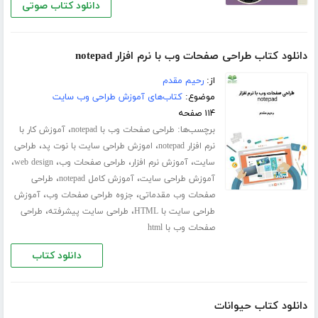
دانلود کتاب صوتی
دانلود کتاب طراحی صفحات وب با نرم افزار notepad
از:
رحیم مقدم
موضوع:
کتاب‌های آموزش طراحی وب سایت
۱۱۴ صفحه
برچسب‌ها:
،
طراحی صفحات وب با notepad
آموزش کار با
،
،
نرم افزار notepad
اموزش طراحی سایت با نوت پد
طراحی
،
،
،
،
سایت
آموزش نرم افزار
طراحی صفحات وب
web design
،
،
آموزش طراحی سایت
آموزش کامل notepad
طراحی
،
،
صفحات وب مقدماتی
جزوه طراحی صفحات وب
آموزش
،
،
طراحی سایت با HTML
طراحی سایت پیشرفته
طراحی
صفحات وب با html
دانلود کتاب
دانلود کتاب حیوانات