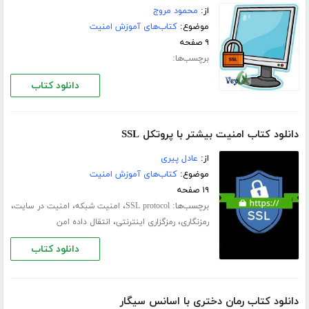
از:
محمود مروج
موضوع:
کتاب‌های آموزش امنیت
۹ صفحه
برچسب‌ها:
دانلود کتاب
دانلود کتاب امنیت بیشتر با پروتکل SSL
از:
عادل پیری
موضوع:
کتاب‌های آموزش امنیت
۱۹ صفحه
برچسب‌ها:
،
،
،
SSL protocol
امنیت شبکه
امنیت در سایت
،
،
رمزنگاری
رمزگزاری اینترنتی
انتقال داده امن
دانلود کتاب
دانلود کتاب رمان دختری با اسانس سیگار