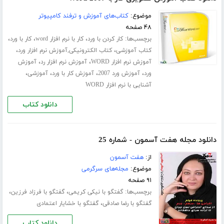
موضوع:
کتاب‌های آموزش و ترفند کامپیوتر
۴۸ صفحه
برچسب‌ها:
،
،
،
کار کردن با ورد
کار با نرم افزار word
کار با ورد
،
،
کتاب آموزشی
کتاب الکترونیکی,آموزش نرم افزار ورد
،
،
آموزش نرم افزار WORD
آموزش نرم افزار رد
آموزش
،
،
،
،
ورد
آموزش ورد 2007
آموزش کار با ورد
آموزشی
آشنایی با نرم افزار WORD
دانلود کتاب
دانلود مجله هفت آسمون - شماره 25
از:
هفت آسمون
موضوع:
مجله‌های سرگرمی
۹۱ صفحه
برچسب‌ها:
،
،
گفتگو با نیکی کریمی
گفتگو با فرزاد فرزین
،
گفتگو با رضا صادقی
گفتگو با خشایار اعتمادی
دانلود کتاب