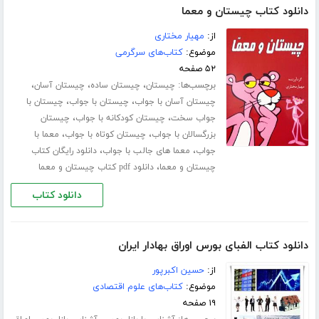
دانلود کتاب چیستان و معما
از:
مهیار مختاری
موضوع:
کتاب‌های سرگرمی
۵۲ صفحه
برچسب‌ها:
،
،
،
چیستان
چیستان ساده
چیستان آسان
،
،
چیستان آسان با جواب
چیستان با جواب
چیستان با
،
،
جواب سخت
چیستان کودکانه با جواب
چیستان
،
،
بزرگسالان با جواب
چیستان کوتاه با جواب
معما با
،
،
جواب
معما های جالب با جواب
دانلود رایگان کتاب
،
چیستان و معما
دانلود pdf کتاب چیستان و معما
دانلود کتاب
دانلود کتاب الفبای بورس اوراق بهادار ایران
از:
حسین اکبرپور
موضوع:
کتاب‌های علوم اقتصادی
۱۹ صفحه