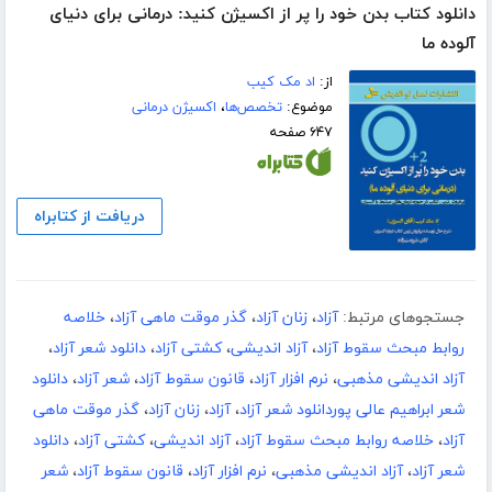
دانلود کتاب بدن خود را پر از اکسیژن کنید: درمانی برای دنیای
آلوده ما
از:
اد مک کیب
موضوع:
تخصص‌ها
،
اکسیژن درمانی
۶۴۷ صفحه
دریافت از کتابراه
جستجوهای مرتبط:
آزاد
،
زنان آزاد
،
گذر موقت ماهی آزاد
،
خلاصه
روابط مبحث سقوط آزاد
،
آزاد اندیشی
،
کشتی آزاد
،
دانلود شعر آزاد
،
آزاد اندیشی مذهبی
،
نرم افزار آزاد
،
قانون سقوط آزاد
،
شعر آزاد
،
دانلود
شعر ابراهیم عالی پوردانلود شعر آزاد
،
آزاد
،
زنان آزاد
،
گذر موقت ماهی
آزاد
،
خلاصه روابط مبحث سقوط آزاد
،
آزاد اندیشی
،
کشتی آزاد
،
دانلود
شعر آزاد
،
آزاد اندیشی مذهبی
،
نرم افزار آزاد
،
قانون سقوط آزاد
،
شعر