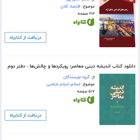
موضوع:
اقتصاد کلان
۲۱۲ صفحه
دریافت از کتابراه
دانلود کتاب اندیشه دینی معاصر؛ رویکردها و چالش‌ها - دفتر دوم
از:
گروه نویسندگان
موضوع:
اسلام
،
اسلام شناسی
۵۱۷ صفحه
دریافت از کتابراه