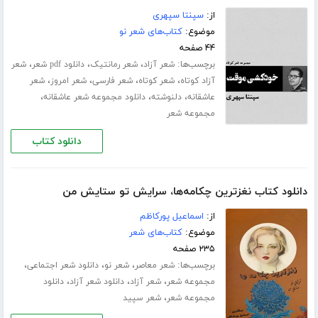
از:
سپنتا سپهری
موضوع:
کتاب‌های شعر نو
۴۴ صفحه
برچسب‌ها:
،
،
،
شعر آزاد
شعر رمانتیک
دانلود pdf شعر
شعر
،
،
،
،
آزاد کوتاه
شعر کوتاه
شعر فارسی
شعر امروز
شعر
،
،
،
عاشقانه
دلنوشته
دانلود مجموعه شعر عاشقانه
مجموعه شعر
دانلود کتاب
دانلود کتاب نغزترین چکامه‌ها، سرایش تو ستایش من
از:
اسماعیل پورکاظم
موضوع:
کتاب‌های شعر
۲۳۵ صفحه
برچسب‌ها:
،
،
،
شعر معاصر
شعر نو
دانلود شعر اجتماعی
،
،
،
مجموعه شعر
شعر آزاد
دانلود شعر آزاد
دانلود
،
مجموعه شعر
شعر سپید