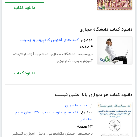
دانلود کتاب
دانلود کتاب دانشگاه مجازی
موضوع:
کتاب‌های آموزش کامپیوتر و اینترنت
۴ صفحه
برچسب‌ها:
،
،
،
،
،
دانشگاه
مجازی
دانشجو
آزاد
اینترنت
،
،
آموزش
وب
تکنولوژی
دانلود کتاب
دانلود کتاب هر دیواری بالا رفتنی نیست
از:
میلاد منصوری
موضوع:
کتاب‌های علوم سیاسی
،
کتاب‌های علوم
اجتماعی
۲۳ صفحه
برچسب‌ها:
،
،
جنبش دانشجویی
دانش آموزان
تسخیر