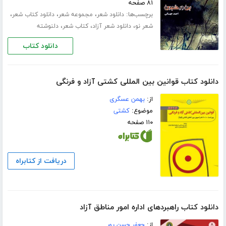
۸۱ صفحه
برچسب‌ها:
،
،
،
دانلود شعر
مجموعه شعر
دانلود کتاب شعر
،
،
،
شعر نو
دانلود شعر آزاد
کتاب شعر
دلنوشته
دانلود کتاب
دانلود کتاب قوانین بین المللی کشتی آزاد و فرنگی
از:
بهمن عسگری
موضوع:
کشتی
۱۱۰ صفحه
دریافت از کتابراه
دانلود کتاب راهبردهای اداره امور مناطق آزاد
از:
جعفر حسن پور