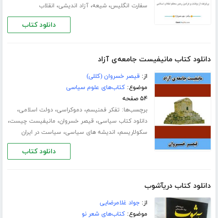
،
،
،
سفارت انگلیس
شیعه
آزاد اندیشی
انقلاب
دانلود کتاب
دانلود کتاب مانیفیست جامعه‌ی آزاد
از:
قیصر خسروان (کللی)
موضوع:
کتاب‌های علوم سیاسی
۵۴ صفحه
برچسب‌ها:
،
،
،
تفکر فمنیسم
دموکراسی
دولت اسلامی
،
،
،
دانلود کتاب سیاسی
قیصر خسروان
مانیفیست چیست
،
،
سکولاریسم
اندیشه های سیاسی
سیاست در ایران
دانلود کتاب
دانلود کتاب دریآشوب
از:
جواد غلامرضایی
موضوع:
کتاب‌های شعر نو