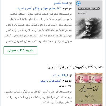
از:
احمد شاملو
موضوع:
کتاب‌های صوتی رایگان شعر و ادبیات
برچسب‌ها:
،
شعرهای احمد شاملو صوتی
صدای شاملو
،
،
،
شعر
صدای احمد شاملو
احمد شاملو عاشقانه
اشعار
،
،
،
شاملو
شعر اجتماعی
دانلود کتاب شعر عاشقانه
دانلود
،
،
،
مجموعه شعر عاشقانه
شعر آزاد
دانلود شعر آزاد
شعر
،
،
،
فارسی
دانلود مجموعه شعر
دانلود شعر اجتماعی
کتاب
،
صوتی شعرهای احمد شاملو
کتاب صوتی شعرهای شاملو
دانلود کتاب صوتی
دانلود کتاب کوروش کبیر (ذوالقرنین)
از:
ابوالکلام آزاد
موضوع:
کتاب‌های تاریخی
۷۸ صفحه
برچسب‌ها:
،
،
،
،
،
کوروش
کبیر
ذوالقرنین
قرآن
کتاب مقدس
،
،
،
،
،
،
یهود
داستان ذوالقرنین
پادشاه
فارس
استخر
میلاد
،
،
،
آلمان
عراق
ایران
اسکندر