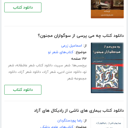
دانلود کتاب
دانلود کتاب چه می پرسی از سوگواران مجنون؟
از:
اسماعیل زرعی
موضوع:
کتاب‌های شعر نو
۱۹۲ صفحه
برچسب‌ها:
،
،
شعر سپید
دانلود کتاب شعر عاشقانه
شعر
،
،
،
،
نو
دانلود متن ادبی
شعر آزاد
دانلود شعر آزاد
دانلود
مجموعه شعر
دانلود کتاب
دانلود کتاب بیماری های ناشی از رادیکال های آزاد
از:
رضا پوردستگردان
موضوع:
کتاب‌های علوم پزشکی