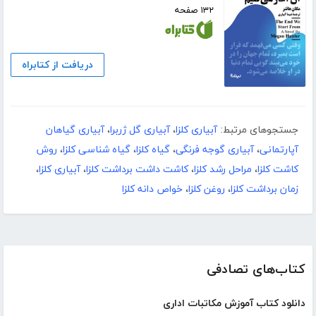
۱۳۲ صفحه
دریافت از کتابراه
جستجوهای مرتبط:
آبیاری کلزا
،
آبیاری گل ژربرا
،
آبیاری گیاهان
آپارتمانی
،
آبیاری گوجه فرنگی
،
گیاه کلزا
،
گیاه شناسی کلزا
،
روش
کاشت کلزا
،
مراحل رشد کلزا
،
کاشت داشت برداشت کلزا
،
آبیاری کلزا
،
زمان برداشت کلزا
،
روغن کلزا
،
خواص دانه کلزا
کتاب‌های تصادفی
دانلود کتاب آموزش مکاتبات اداری