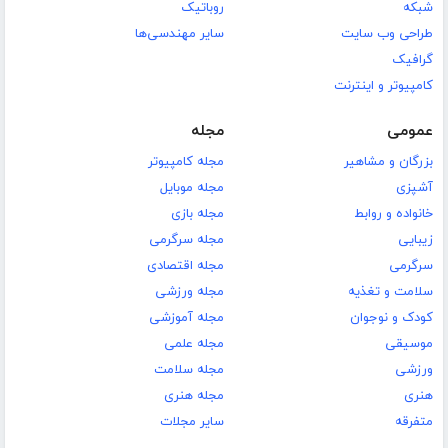
شبکه
روباتیک
طراحی وب سایت
سایر مهندسی‌ها
گرافیک
کامپیوتر و اینترنت
عمومی
مجله
بزرگان و مشاهیر
مجله کامپیوتر
آشپزی
مجله موبایل
خانواده و روابط
مجله بازی
زیبایی
مجله سرگرمی
سرگرمی
مجله اقتصادی
سلامت و تغذیه
مجله ورزشی
کودک و نوجوان
مجله آموزشی
موسیقی
مجله علمی
ورزشی
مجله سلامت
هنری
مجله هنری
متفرقه
سایر مجلات