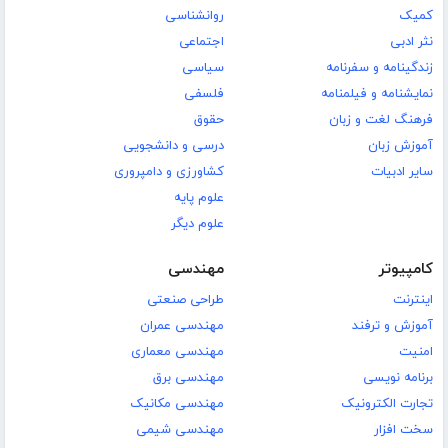
کمیک
روانشناسی
نثر ادبی
اجتماعی
زندگینامه و سفرنامه
سیاسی
نمایشنامه و فیلمنامه
فلسفی
فرهنگ لغت و زبان
حقوق
آموزش زبان
درسی و دانشجویی
سایر ادبیات
کشاورزی و دامپروری
علوم پایه
علوم دیگر
کامپیوتر
مهندسی
اینترنت
طراحی صنعتی
آموزش و ترفند
مهندسی عمران
امنیت
مهندسی معماری
برنامه نویسی
مهندسی برق
تجارت الکترونیک
مهندسی مکانیک
سخت افزار
مهندسی شیمی