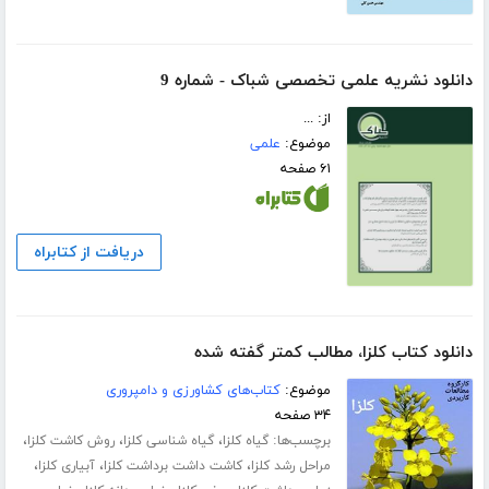
دانلود نشریه‌ علمی تخصصی شباک - شماره 9
از: ...
موضوع:
علمی
۶۱ صفحه
دریافت از کتابراه
دانلود کتاب کلزا، مطالب کمتر گفته شده
موضوع:
کتاب‌های کشاورزی و دامپروری
۳۴ صفحه
برچسب‌ها:
،
،
،
گیاه کلزا
گیاه شناسی کلزا
روش کاشت کلزا
،
،
،
مراحل رشد کلزا
کاشت داشت برداشت کلزا
آبیاری کلزا