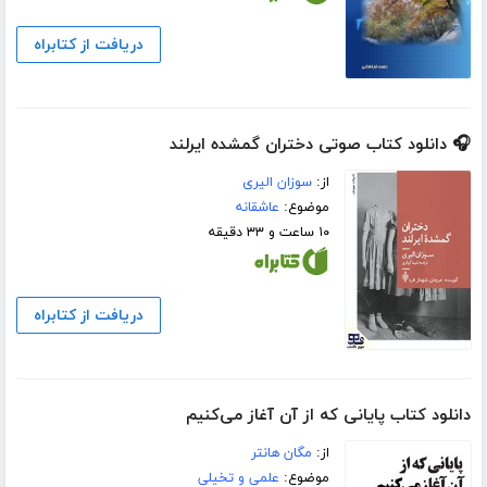
دریافت از کتابراه
🎧 دانلود کتاب صوتی دختران گمشده ایرلند
از:
سوزان الیری
موضوع:
عاشقانه
۱۰ ساعت و ۳۳ دقیقه
دریافت از کتابراه
دانلود کتاب پایانی که از آن آغاز می‌کنیم
از:
مگان هانتر
موضوع:
علمی و تخیلی