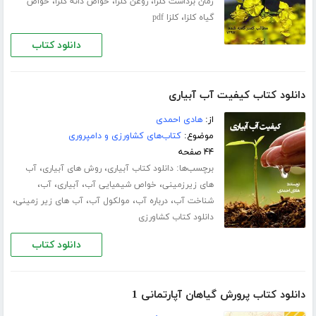
،
،
،
زمان برداشت کلزا
روغن کلزا
خواص دانه کلزا
خواص
،
گیاه کلزا
کلزا pdf
دانلود کتاب
دانلود کتاب کیفیت آب آبیاری
از:
هادی احمدی
موضوع:
کتاب‌های کشاورزی و دامپروری
۴۴ صفحه
برچسب‌ها:
،
،
دانلود کتاب آبیاری
روش های آبیاری
آب
،
،
،
،
های زیرزمینی
خواص شیمیایی آب
آبیاری
آب
،
،
،
،
شناخت آب
درباره آب
مولکول آب
آب های زیر زمینی
دانلود کتاب کشاورزی
دانلود کتاب
دانلود کتاب پرورش گیاهان آپارتمانی 1