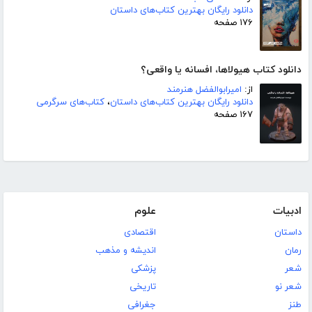
دانلود رایگان بهترین کتاب‌های داستان
۱۷۶ صفحه
دانلود کتاب هیولاها، افسانه یا واقعی؟
از:
امیرابوالفضل هنرمند
دانلود رایگان بهترین کتاب‌های داستان
،
کتاب‌های سرگرمی
۱۶۷ صفحه
ادبیات
علوم
داستان
اقتصادی
رمان
اندیشه و مذهب
شعر
پزشکی
شعر نو
تاریخی
طنز
جغرافی