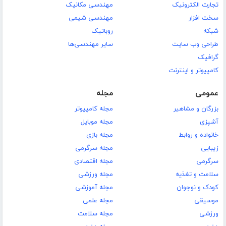
تجارت الکترونیک
مهندسی مکانیک
سخت افزار
مهندسی شیمی
شبکه
روباتیک
طراحی وب سایت
سایر مهندسی‌ها
گرافیک
کامپیوتر و اینترنت
عمومی
مجله
بزرگان و مشاهیر
مجله کامپیوتر
آشپزی
مجله موبایل
خانواده و روابط
مجله بازی
زیبایی
مجله سرگرمی
سرگرمی
مجله اقتصادی
سلامت و تغذیه
مجله ورزشی
کودک و نوجوان
مجله آموزشی
موسیقی
مجله علمی
ورزشی
مجله سلامت