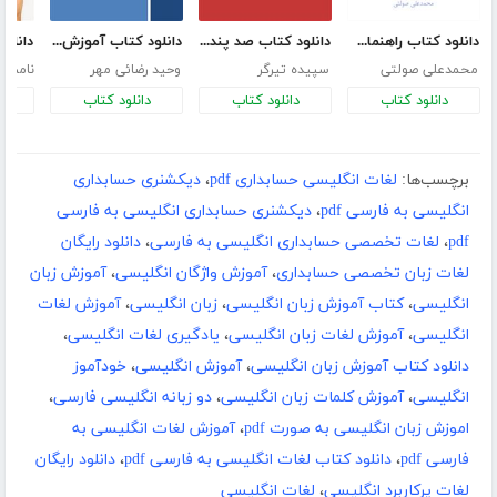
دانلود کتاب راهنمای فارسی زبان انگلیسی
دانلود کتاب صد پند انگیزشی درباره زندگی
دانلود کتاب آموزش خوشنویسی انگلیسی
محمدعلی صولتی
سپیده تیرگر
وحید رضائی مهر
نامش
دانلود کتاب
دانلود کتاب
دانلود کتاب
د
برچسب‌ها:
لغات انگلیسی حسابداری pdf
،
دیکشنری حسابداری
انگلیسی به فارسی pdf
،
دیکشنری حسابداری انگلیسی به فارسی
pdf
،
لغات تخصصی حسابداری انگلیسی به فارسی
،
دانلود رایگان
لغات زبان تخصصی حسابداری
،
آموزش واژگان انگلیسی
،
آموزش زبان
انگلیسی
،
کتاب آموزش زبان انگلیسی
،
زبان انگلیسی
،
آموزش لغات
انگلیسی
،
آموزش لغات زبان انگلیسی
،
یادگیری لغات انگلیسی
،
دانلود کتاب آموزش زبان انگلیسی
،
آموزش انگلیسی
،
خودآموز
انگلیسی
،
آموزش کلمات زبان انگلیسی
،
دو زبانه انگلیسی فارسی
،
اموزش زبان انگلیسی به صورت pdf
،
آموزش لغات انگلیسی به
فارسی pdf
،
دانلود کتاب لغات انگلیسی به فارسی pdf
،
دانلود رایگان
لغات پرکاربرد انگلیسی
،
لغات انگلیسی