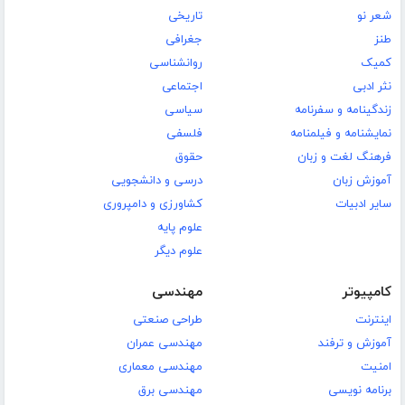
شعر نو
تاریخی
طنز
جغرافی
کمیک
روانشناسی
نثر ادبی
اجتماعی
زندگینامه و سفرنامه
سیاسی
نمایشنامه و فیلمنامه
فلسفی
فرهنگ لغت و زبان
حقوق
آموزش زبان
درسی و دانشجویی
سایر ادبیات
کشاورزی و دامپروری
علوم پایه
علوم دیگر
کامپیوتر
مهندسی
اینترنت
طراحی صنعتی
آموزش و ترفند
مهندسی عمران
امنیت
مهندسی معماری
برنامه نویسی
مهندسی برق