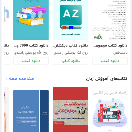
دانلود کتاب مجموعه کلمات عوامانه فارسی
دانلود کتاب دیکشنری 9000 واژه که باید دانست همراه با ترجمه فارسی
دانلود کتاب 7000 واژه ضروری زبان انگلیسی از دبیرستان تا دکترا
نامشخص
روح الله یوسفی رامندی
روح الله یوسفی رامندی
روح ال
دانلود کتاب
دانلود کتاب
دانلود کتاب
د
کتاب‌های آموزش زبان
مشاهده همه »