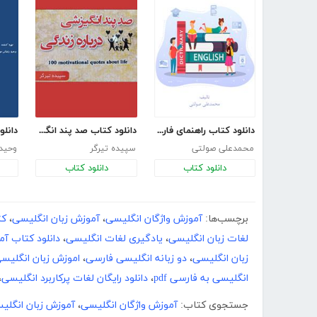
دانلود کتاب راهنمای فارسی زبان انگلیسی
دانلود کتاب صد پند انگیزشی درباره زندگی
محمدعلی صولتی
سپیده تیرگر
وحید 
دانلود کتاب
دانلود کتاب
برچسب‌ها:
آموزش واژگان انگلیسی
،
آموزش زبان انگلیسی
،
کت
لغات زبان انگلیسی
،
یادگیری لغات انگلیسی
،
دانلود کتاب آ
زبان انگلیسی
،
دو زبانه انگلیسی فارسی
،
اموزش زبان انگلیسی 
انگلیسی به فارسی pdf
،
دانلود رایگان لغات پرکاربرد انگلیسی
،
جستجوی کتاب:
آموزش واژگان انگلیسی
،
آموزش زبان انگلی