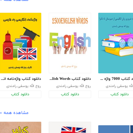
دانلود کتاب 7000 واژه ضروری زبان انگلیسی از دبیرستان تا دکترا
دانلود کتاب 2500English Words
دانلود کتاب واژه‌نامه انگلیسی به فارسی
لله یوسفی رامندی
روح الله یوسفی رامندی
روح الله یوسفی رامندی
دانلود کتاب
دانلود کتاب
دانلود کتاب
مشاهده همه »