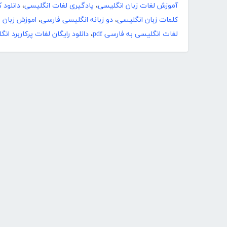
آموزش لغات زبان انگلیسی
،
یادگیری لغات انگلیسی
،
دانلود 
کلمات زبان انگلیسی
،
دو زبانه انگلیسی فارسی
،
اموزش زبان ا
لغات انگلیسی به فارسی pdf
،
دانلود رایگان لغات پرکاربرد ان