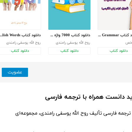
دانلود کتاب English Grammar (آموزش گرامر زبان انگلیسی)
دانلود کتاب 7000 واژه ضروری زبان انگلیسی از دبیرستان تا دکترا
دانلود کتاب 00English Words
خص
روح الله یوسفی رامندی
روح الله یوسفی رامندی
دانلود کتاب
دانلود کتاب
دانلود کتاب
عضویت
تألیف
روح الله یوسفی رامندی
، مجموعه‌ای