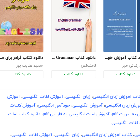
دانلود کتاب آموزش خوشنویسی انگلیسی
دانلود کتاب English Grammar (آموزش گرامر زبان انگلیسی)
دانلود کتاب گرامر برای مکالمه
رضائی مهر
نامشخص
سعید عنایت پور
دانلود کتاب
دانلود کتاب
دانلود کتاب
اب آموزش زبان انگلیسی
،
زبان انگلیسی
،
آموزش لغات انگلیسی
،
آموزش
موزش زبان انگلیسی
،
آموزش انگلیسی
،
خودآموز انگلیسی
،
آموزش کلمات
به صورت pdf
،
آموزش لغات انگلیسی به فارسی pdf
،
دانلود کتاب لغات
لغات انگلیسی
سی
،
کتاب آموزش زبان انگلیسی
،
زبان انگلیسی
،
آموزش لغات انگلیسی
،