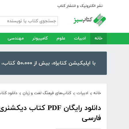
نشر الکترونیک و انتشار کتاب
خانه
ادبیات
علوم
کامپیوتر
مهندسی
با اپلیکیشن کتابراه، بیش از ۵۰،۰۰۰ کتاب، کتاب صوتی و رمان را در موبایل و تبلت خود داشته باشید!
خانه
ادبیات
کتاب‌های فرهنگ لغت و زبان
دانلود کتاب دیکشنری 9000 واژه 
›
›
›
فارسی