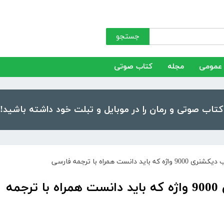
جستجو
عمومی
مجله
کتاب صوتی
که باید دانست همراه با ترجمه فارسی
دانلود رایگان PDF کتاب دیکشنری 9000 واژه که باید دانست همراه با ترجمه