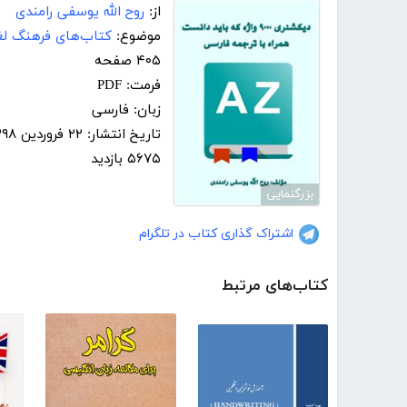
از:
روح الله یوسفی رامندی
موضوع:
کتاب‌های فرهنگ لغ
۴۰۵ صفحه
فرمت: PDF
زبان: فارسی
تاریخ انتشار: ۲۲ فروردین ۱۳۹۸
۵۶۷۵ بازدید
بزرگنمایی
اشتراک گذاری کتاب در تلگرام
کتاب‌های مرتبط