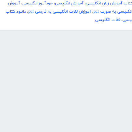
کتاب آموزش زبان انگلیسی
،
آموزش انگلیسی
،
خودآموز انگلیسی
،
آموزش
نگلیسی به صورت pdf
،
آموزش لغات انگلیسی به فارسی pdf
،
دانلود کتاب
گلیسی
،
لغات انگلیسی