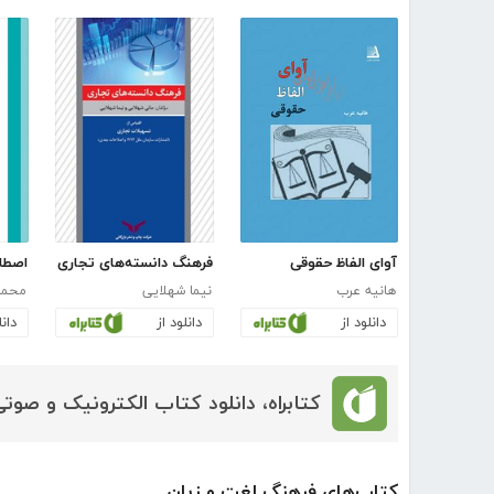
آوای الفاظ حقوقی
فرهنگ دانسته‌های تجاری
هانیه عرب
نیما شهلایی
محمد
دانلود از
دانلود از
دانل
کتابراه، دانلود کتاب الکترونیک و صوتی
کتاب‌های فرهنگ لغت و زبان