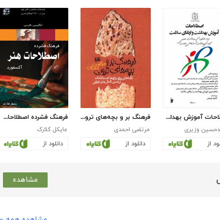
اصطلاحات آموزش بهداشت و ارتقای سلامت
فرهنگ بر و بچه‌های ترون
فرهنگ فشرده اصطلاحات هنر آکسفورد
حسین وزیری
مرتضی احمدی
مایکل کلارک
ود از
دانلود از
دانلود از
مشاهده
مشاهده همه »