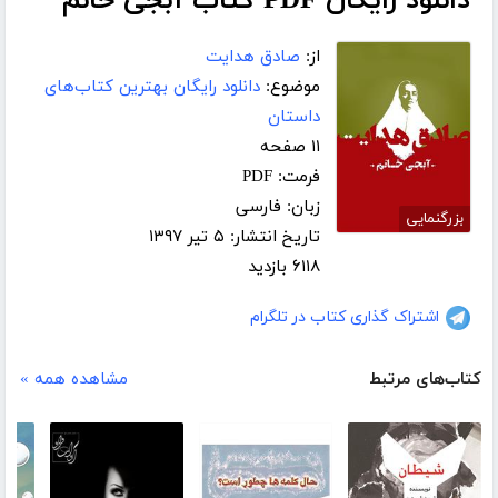
دانلود رایگان PDF کتاب آبجی خانم
از:
صادق هدایت
موضوع:
دانلود رایگان بهترین کتاب‌های
داستان
۱۱ صفحه
فرمت: PDF
زبان: فارسی
بزرگنمایی
تاریخ انتشار: ۵ تیر ۱۳۹۷
۶۱۱۸ بازدید
اشتراک گذاری کتاب در تلگرام
کتاب‌های مرتبط
مشاهده همه »