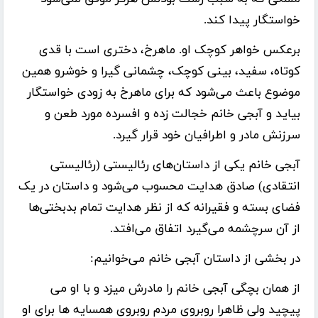
خواستگار پیدا کند.
برعکس خواهر کوچک او. ماهرخ، دختری است با قدی
کوتاه، سفید، بینی کوچک، چشمانی گیرا و خوشرو همین
موضوع باعث می‌شود که برای ماهرخ به زودی خواستگار
بیاید و آبجی خانم خجالت زده و افسرده مورد طعن و
سرزنش مادر و اطرافیان خود قرار گیرد.
آبجی خانم یکی از داستان‌های رئالیستی (رئالیستی
انتقادی) صادق هدایت محسوب می‌شود و داستان در یک
فضای بسته و فقیرانه که از نظر هدایت تمام بدبختی‌ها
از آن سرچشمه می‌گیرد اتفاق می‌افتد.
در بخشی از داستان آبجی خانم می‌خوانیم:
از همان بچگی آبجی خانم را مادرش میزد و با او می
پیچید ولی ظاهرا روبروی مردم روبروی همسایه ها برای او