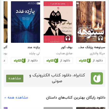
سینوهه پزشک مخصوص فرعون
بوف کور
یازده عدد
آلیس 
میکا والتاری
صادق هدایت
لی چایلد
بوث تا
دانلود از
دانلود از
دانلود از
دانلو
کتابراه، دانلود کتاب الکترونیک و
مشاهده
صوتی
دانلود رایگان بهترین کتاب‌های داستان
مشاهده همه »