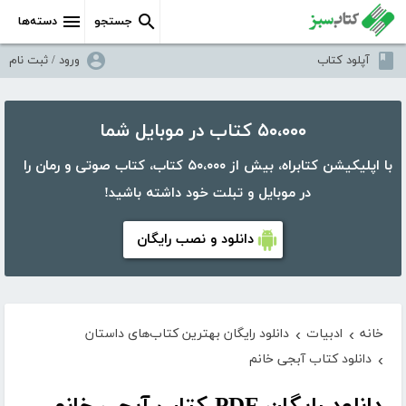
جستجو
دسته‌ها
آپلود کتاب
ورود / ثبت نام
۵۰،۰۰۰ کتاب در موبایل شما
با اپلیکیشن کتابراه، بیش از ۵۰،۰۰۰ کتاب، کتاب صوتی و رمان را
در موبایل و تبلت خود داشته باشید!
دانلود و نصب رایگان
خانه
ادبیات
دانلود رایگان بهترین کتاب‌های داستان
›
›
دانلود کتاب آبجی خانم
›