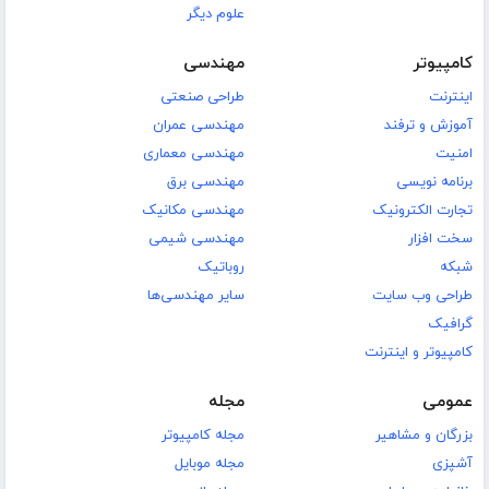
علوم دیگر
کامپیوتر
مهندسی
اینترنت
طراحی صنعتی
آموزش و ترفند
مهندسی عمران
امنیت
مهندسی معماری
برنامه نویسی
مهندسی برق
تجارت الکترونیک
مهندسی مکانیک
سخت افزار
مهندسی شیمی
شبکه
روباتیک
طراحی وب سایت
سایر مهندسی‌ها
گرافیک
کامپیوتر و اینترنت
عمومی
مجله
بزرگان و مشاهیر
مجله کامپیوتر
آشپزی
مجله موبایل