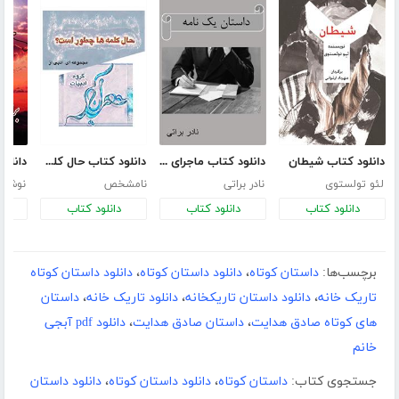
دانلود کتاب شیطان
دانلود کتاب ماجرای یک نامه
دانلود کتاب حال کلمه‌ها چطور است؟
لئو تولستوی
نادر براتی
نامشخص
نوشین
دانلود کتاب
دانلود کتاب
دانلود کتاب
د
برچسب‌ها:
داستان کوتاه
،
دانلود داستان کوتاه
،
دانلود داستان کوتاه
تاریک خانه
،
دانلود داستان تاریکخانه
،
دانلود تاریک خانه
،
داستان
های کوتاه صادق هدایت
،
داستان صادق هدایت
،
دانلود pdf آبجی
خانم
جستجوی کتاب:
داستان کوتاه
،
دانلود داستان کوتاه
،
دانلود داستان