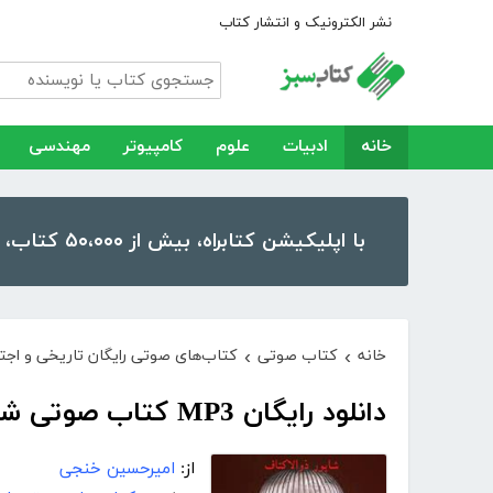
نشر الکترونیک و انتشار کتاب
خانه
ادبیات
علوم
کامپیوتر
مهندسی
با اپلیکیشن کتابراه، بیش از ۵۰،۰۰۰ کتاب، کتاب صوتی و رمان را در موبایل و تبلت خود داشته باشید!
خانه
کتاب صوتی
کتاب‌های صوتی رایگان تاریخی و اجت
›
›
دانلود رایگان MP3 کتاب صوتی شاپور ذوالاکتاف
از:
امیرحسین خنجی