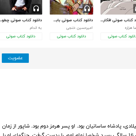
دانلود کتاب صوتی افکار کودکانه
دانلود کتاب صوتی بابک خرمدین
دانلود کتاب صوتی چطور می تونید اعتماد به نفس
ا هزاره
امیرحسین خنجی
به اندام
انلود کتاب صوتی
دانلود کتاب صوتی
دانلود کتاب صوتی
عضویت
.
شاپور از زمان
نوزادی به سمت پادشاهی برگزیده شد. وقتی به سن 16 سالگی رسید شخصا زمام امور را بدست گرفت. جنگهای او با