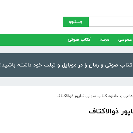
جستجو
عمومی
مجله
کتاب صوتی
ماعی
دانلود کتاب صوتی شاپور ذوالاکتاف
›