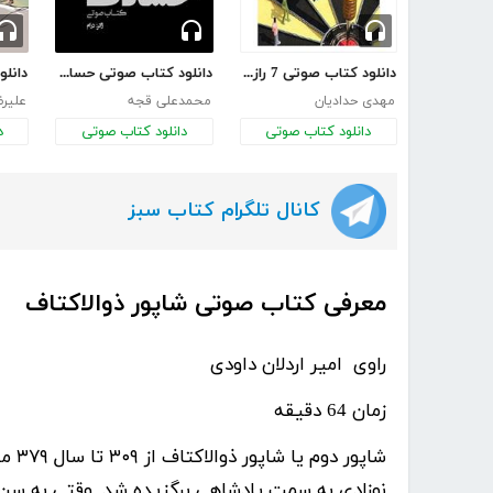
دانلود کتاب صوتی 7 راز افراد فوق موفق
دانلود کتاب صوتی حسادت
مهدی حدادیان
محمدعلی قجه
علیرض
دانلود کتاب صوتی
دانلود کتاب صوتی
د
کانال تلگرام کتاب سبز
معرفی کتاب صوتی شاپور ذوالاکتاف
راوی امیر اردلان داودی
زمان 64 دقیقه
شاپور دوم یا شاپور ذوالاکتاف از ۳۰۹ تا سال ۳۷۹ میلادی، پادشاه ساسانیان بود. او پسر هرمز دوم بود