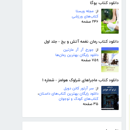
دانلود کتاب یوگا
از:
مجله ویستا
کتاب‌های ورزشی
۲۴۶ صفحه
دانلود کتاب رمان نغمه آتش و یخ - جلد اول
از:
جورج. آر. آر. مارتین
دانلود رایگان بهترین رمان‌ها
۷۵۹ صفحه
دانلود کتاب ماجراهای شرلوک هولمز - شماره ۱
از:
سر آرتور کانن دویل
دانلود رایگان بهترین کتاب‌های داستان
،
کتاب‌های کودک و نوجوان
۳۵ صفحه