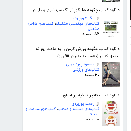
دانلود کتاب چگونه هلیکوپتر تک سرنشین بسازیم
از:
داگ شووچرت
کتاب‌های مهندسی مکانیک
،
کتاب‌های طراحی
ری - جلد هفتم
صنعتی
۱۵۲ صفحه
دانلود کتاب چگونه ورزش کردن را به عادت روزانه
تبدیل کنیم (تناسب اندام در 90 روز)
از:
مسعود پورتیموری
کتاب‌های ورزشی
۳۰ صفحه
دانلود کتاب تاثیر تغذیه بر اخلاق
از:
رحمت پوریزدی
کتاب‌های اندیشه و مذهب
،
کتاب‌های سلامت و
تغذیه
۱۱۸ صفحه