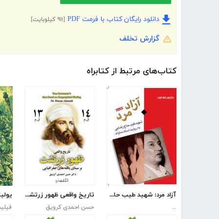
دانلود رایگان کتاب با فرمت PDF
[۹۱۱ کیلوبایت]
گزارش تخلف
کتاب‌های مرتبط از کتابراه
آزاد مرد: شهید طیب حاج رضایی به روایت اسناد ساواک
تاریخ واقعی ظهور زرتشت بر مبنای یافته‌های جغرافیایی
...
حسن احمدی کرویق
فیلی