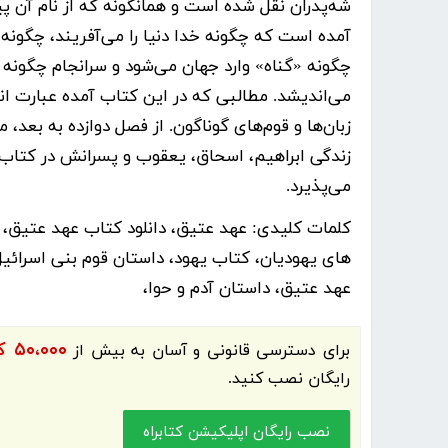
شه‌پدران نقل شده است و همانگونه که از نام آن
آمده است که چگونه خدا دنیا را می‌آفریند، چگونه ان
چگونه «گناه» وارد جهان می‌شود و سرانجام چگونه خ
می‌اندیشد. مطالبی که در این کتاب آمده عبارت ان
زبان‌ها و قوم‌های گوناگون. از فصل دوازده به بعد،
زندگی ابراهیم، اسحاق، یعقوب و پسرانش در کتاب 
می‌پذیرد.
کلمات کلیدی:
عهد عتیق، دانلود کتاب عهد عتیق، د
های یهودیان، کتاب یهود، داستان قوم بنی اسرائیل
عهد عتیق، داستان آدم و حوا،
۵۰،۰۰۰ کتاب الکترونیک و کتاب صوتی فارسی
برای دسترسی قانونی و آسان به بیش از
رایگان نصب کنید.
نصب رایگان اپلیکیشن کتابراه