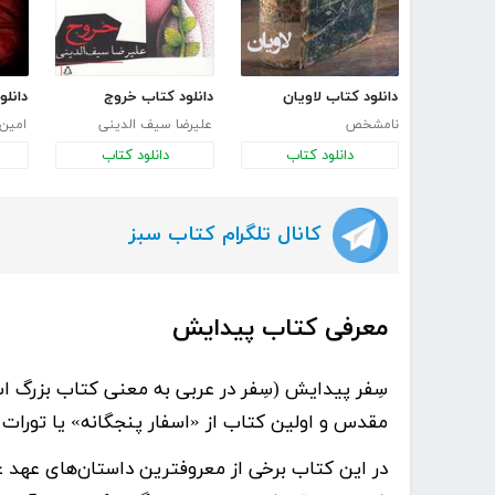
دانلود کتاب لاویان
دانلود کتاب خروج
دانل
نامشخص
علیرضا سیف الدینی
امین
دانلود کتاب
دانلود کتاب
کانال تلگرام کتاب سبز
معرفی کتاب پیدایش
سِفر پیدایش (سِفر در عربی به معنی کتاب بزرگ 
مقدس و اولین کتاب از «اسفار پنجگانه» یا تورات
در این کتاب برخی از معروفترین داستان‌های عهد عت