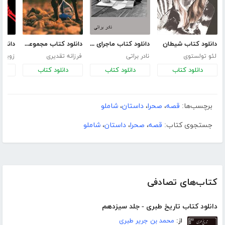
دانلود کتاب شیطان
دانلود کتاب ماجرای یک نامه
دانلود کتاب مجموعه داستان‌های دقیقه‌هام
دانلود
لئو تولستوی
نادر براتی
فرزانه تقدیری
زویا ق
دانلود کتاب
دانلود کتاب
دانلود کتاب
د
برچسب‌ها:
قصه
،
صحرا
،
داستان
،
شاملو
جستجوی کتاب:
قصه
،
صحرا
،
داستان
،
شاملو
کتاب‌های تصادفی
دانلود کتاب تاریخ طبری - جلد سیزدهم
از:
محمد بن جریر طبری