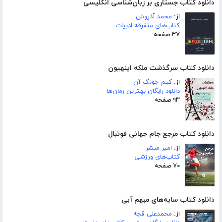
دانلود کتاب جستاری بر زبان‌شناسی انگلیسی
از:
محمد آذروش
کتاب‌های متفرقه ادبیات
۳۷ صفحه
دانلود کتاب سرگذشت ملکه اینهیون
از:
کیم جونگ آن
دانلود رایگان بهترین رمان‌ها
۹۳ صفحه
دانلود کتاب مرجع جام جهانی فوتبال
از:
امیر مبشر
کتاب‌های ورزشی
۷۰ صفحه
دانلود کتاب سایه‌های مبهم آبی
از:
محمدعلی قجه