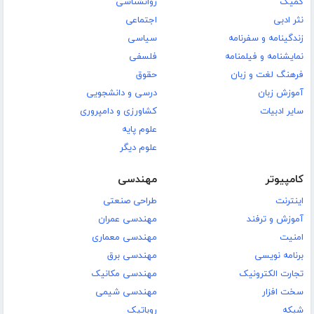
کمیک
روانشناسی
نثر ادبی
اجتماعی
زندگینامه و سفرنامه
سیاسی
نمایشنامه و فیلمنامه
فلسفی
فرهنگ لغت و زبان
حقوق
آموزش زبان
درسی و دانشجویی
سایر ادبیات
کشاورزی و دامپروری
علوم پایه
علوم دیگر
کامپیوتر
مهندسی
اینترنت
طراحی صنعتی
آموزش و ترفند
مهندسی عمران
امنیت
مهندسی معماری
برنامه نویسی
مهندسی برق
تجارت الکترونیک
مهندسی مکانیک
سخت افزار
مهندسی شیمی
شبکه
روباتیک