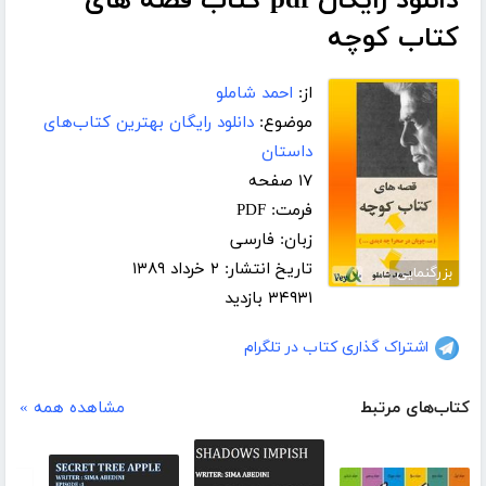
دانلود رایگان pdf کتاب قصه های
کتاب کوچه
از:
احمد شاملو
موضوع:
دانلود رایگان بهترین کتاب‌های
داستان
۱۷ صفحه
فرمت: PDF
زبان: فارسی
تاریخ انتشار: ۲ خرداد ۱۳۸۹
بزرگنمایی
۳۴۹۳۱ بازدید
اشتراک گذاری کتاب در تلگرام
کتاب‌های مرتبط
مشاهده همه »