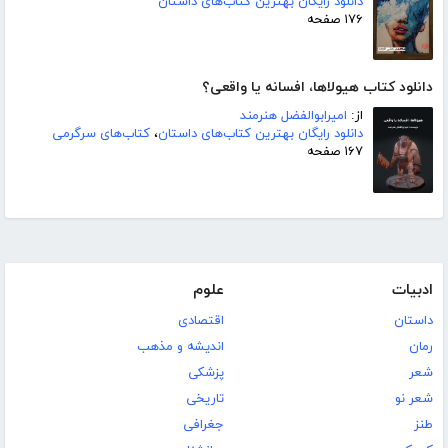
دانلود رایگان بهترین کتاب‌های داستان
۱۷۶ صفحه
دانلود کتاب هیولاها، افسانه یا واقعی؟
از:
امیرابوالفضل هنرمند
دانلود رایگان بهترین کتاب‌های داستان
،
کتاب‌های سرگرمی
۱۶۷ صفحه
ادبیات
علوم
داستان
اقتصادی
رمان
اندیشه و مذهب
شعر
پزشکی
شعر نو
تاریخی
طنز
جغرافی