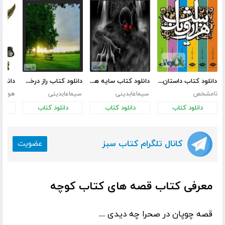
دانلود کتاب داستان های هزار و یک شب
دانلود کتاب سایه های شیطان
دانلود کتاب راز درخت سیب - secret tree apple
نامشخص
سیماعابدینی
سیماعابدینی
هومن 
دانلود کتاب
دانلود کتاب
دانلود کتاب
د
کانال تلگرام کتاب سبز
عضویت
معرفی کتاب قصه های کتاب کوچه
قصه چوپان در صحرا چه دیدی ...