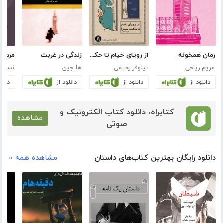
رمان همخونه
از رویای خیام تا حکمت صدرا
زندگی در غربت
مردان
مریم ریاحی
نیلوفر رحیمی
ها جین
نسرین
دانلود از
دانلود از
دانلود از
دانلو
کتابراه، دانلود کتاب الکترونیک و
مشاهده
صوتی
دانلود رایگان بهترین کتاب‌های داستان
مشاهده همه »