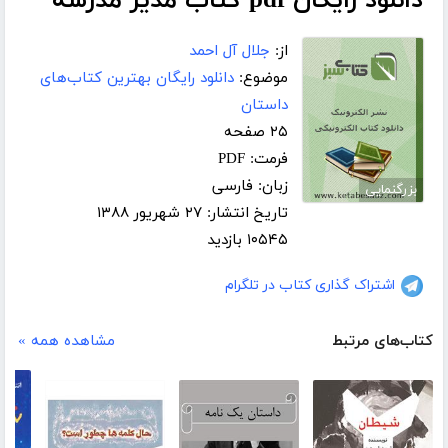
دانلود رایگان pdf کتاب مدیر مدرسه
از:
جلال آل احمد
موضوع:
دانلود رایگان بهترین کتاب‌های
داستان
۲۵ صفحه
فرمت: PDF
زبان: فارسی
بزرگنمایی
تاریخ انتشار: ۲۷ شهریور ۱۳۸۸
۱۰۵۴۵ بازدید
اشتراک گذاری کتاب در تلگرام
کتاب‌های مرتبط
مشاهده همه »