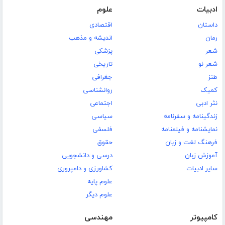
ادبیات
علوم
داستان
اقتصادی
رمان
اندیشه و مذهب
شعر
پزشکی
شعر نو
تاریخی
طنز
جغرافی
کمیک
روانشناسی
نثر ادبی
اجتماعی
زندگینامه و سفرنامه
سیاسی
نمایشنامه و فیلمنامه
فلسفی
فرهنگ لغت و زبان
حقوق
آموزش زبان
درسی و دانشجویی
سایر ادبیات
کشاورزی و دامپروری
علوم پایه
علوم دیگر
کامپیوتر
مهندسی