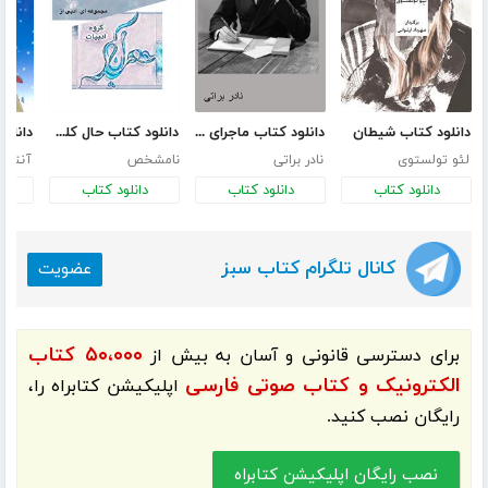
دانلود کتاب شیطان
دانلود کتاب ماجرای یک نامه
دانلود کتاب حال کلمه‌ها چطور است؟
لئو تولستوی
نادر براتی
نامشخص
دانلود کتاب
دانلود کتاب
دانلود کتاب
د
کانال تلگرام کتاب سبز
عضویت
۵۰،۰۰۰ کتاب
برای دسترسی قانونی و آسان به بیش از
الکترونیک و کتاب صوتی فارسی
اپلیکیشن
کتابراه
را،
رایگان نصب کنید.
نصب رایگان اپلیکیشن کتابراه