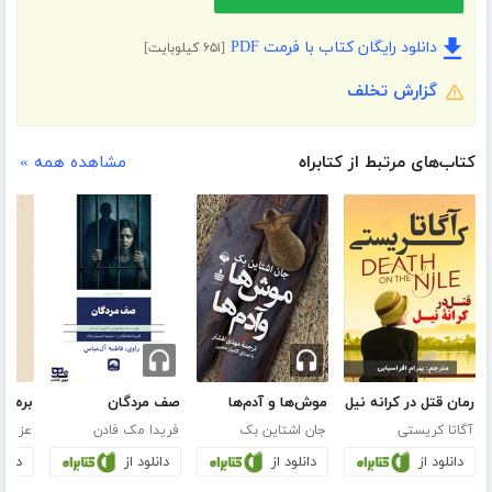
دانلود رایگان کتاب با فرمت PDF
[۶۵۱ کیلوبایت]
گزارش تخلف
کتاب‌های مرتبط از کتابراه
مشاهده همه »
رمان قتل در کرانه نیل
موش‌ها و آدم‌ها
صف مردگان
بره‌ا
آگاتا کریستی
جان اشتاین بک
فریدا مک فادن
عزیز 
دانلود از
دانلود از
دانلود از
دانلو