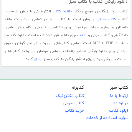
دانلود رایگان کتاب با کتاب سبز
کتاب سبز بزرگترین مرجع رایگان
دانلود کتاب
الکترونیکی با بیش از ۱۰،۰۰۰
کتاب،
کتاب صوتی
و رمان است. با کتاب سبز در تمامی موضوعات مانند
داستان و رمان، مجله، موفقیت و روانشناسی، تاریخی، کامپیوتر، علمی،
دانشگاهی، کتاب صوتی و...
کتاب
برای دانلود قرار داده شده است. دانلود کتاب‌ها
با فرمت PDF یا MP3 است. تمامی کتاب‌های موجود با در نظر گرفتن حقوق
مولفان برای دانلود رایگان انتشار یافته‌اند. تمامی مولفان می‌توانند کتاب‌ها و
مقالات با ارزش خود را برای انتشار رایگان به کتاب سبز
ارسال
کنند.
کتاب سبز
کتابراه
ارتباط با ما
کتاب الکترونیک
درباره ما
کتاب صوتی
آپلود کتاب
خرید کتاب
شرایط استفاده از خدمات