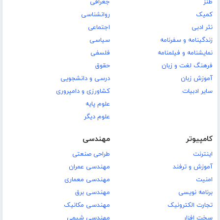
طنز
جغرافی
کمیک
روانشناسی
نثر ادبی
اجتماعی
زندگینامه و سفرنامه
سیاسی
نمایشنامه و فیلمنامه
فلسفی
فرهنگ لغت و زبان
حقوق
آموزش زبان
درسی و دانشجویی
سایر ادبیات
کشاورزی و دامپروری
علوم پایه
علوم دیگر
کامپیوتر
مهندسی
اینترنت
طراحی صنعتی
آموزش و ترفند
مهندسی عمران
امنیت
مهندسی معماری
برنامه نویسی
مهندسی برق
تجارت الکترونیک
مهندسی مکانیک
سخت افزار
مهندسی شیمی