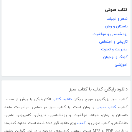
کتاب صوتی
شعر و ادبیات
داستان و رمان
روانشناسی و موفقیت
تاریخی و اجتماعی
مدیریت و تجارت
کودک و نوجوان
آموزشی
دانلود رایگان کتاب با کتاب سبز
کتاب سبز بزرگترین مرجع رایگان
دانلود کتاب
الکترونیکی با بیش از ۱۰،۰۰۰
کتاب،
کتاب صوتی
و رمان است. با کتاب سبز در تمامی موضوعات مانند
داستان و رمان، مجله، موفقیت و روانشناسی، تاریخی، کامپیوتر، علمی،
دانشگاهی، کتاب صوتی و...
کتاب
برای دانلود قرار داده شده است. دانلود کتاب‌ها
با فرمت PDF یا MP3 است. تمامی کتاب‌های موجود با در نظر گرفتن حقوق