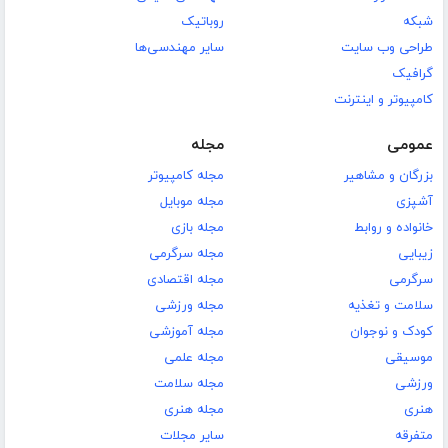
شبکه
روباتیک
طراحی وب سایت
سایر مهندسی‌ها
گرافیک
کامپیوتر و اینترنت
عمومی
مجله
بزرگان و مشاهیر
مجله کامپیوتر
آشپزی
مجله موبایل
خانواده و روابط
مجله بازی
زیبایی
مجله سرگرمی
سرگرمی
مجله اقتصادی
سلامت و تغذیه
مجله ورزشی
کودک و نوجوان
مجله آموزشی
موسیقی
مجله علمی
ورزشی
مجله سلامت
هنری
مجله هنری
متفرقه
سایر مجلات