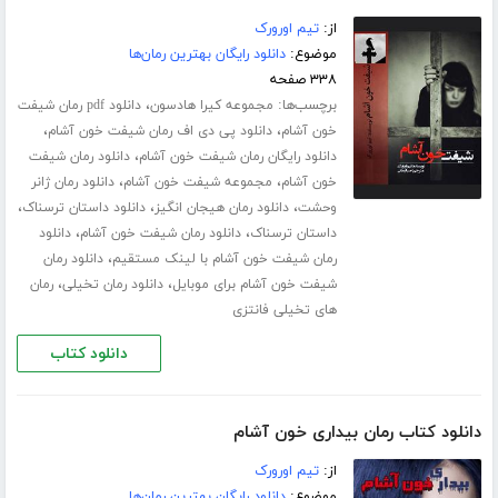
از:
تیم اورورک
موضوع:
دانلود رایگان بهترین رمان‌ها
۳۳۸ صفحه
برچسب‌ها:
،
مجموعه کیرا هادسون
دانلود pdf رمان شیفت
،
،
خون آشام
دانلود پی دی اف رمان شیفت خون آشام
،
دانلود رایگان رمان شیفت خون آشام
دانلود رمان شیفت
،
،
خون آشام
مجموعه شیفت خون آشام
دانلود رمان ژانر
،
،
،
وحشت
دانلود رمان هیجان انگیز
دانلود داستان ترسناک
،
،
داستان ترسناک
دانلود رمان شیفت خون آشام
دانلود
،
رمان شیفت خون آشام با لینک مستقیم
دانلود رمان
،
،
شیفت خون آشام برای موبایل
دانلود رمان تخیلی
رمان
های تخیلی فانتزی
دانلود کتاب
دانلود کتاب رمان بیداری خون آشام
از:
تیم اورورک
موضوع:
دانلود رایگان بهترین رمان‌ها