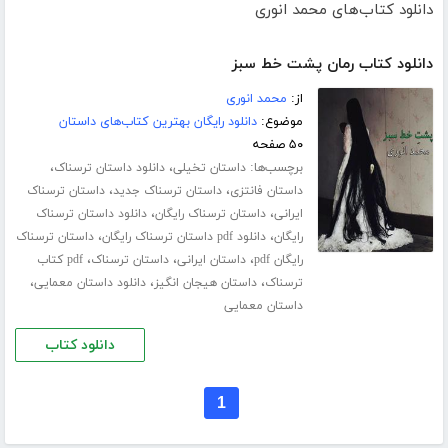
دانلود کتاب‌های محمد انوری
دانلود کتاب رمان پشت خط سبز
از:
محمد انوری
موضوع:
دانلود رایگان بهترین کتاب‌های داستان
۵۰ صفحه
برچسب‌ها:
،
،
داستان تخیلی
دانلود داستان ترسناک
،
،
داستان فانتزی
داستان ترسناک جدید
داستان ترسناک
،
،
ایرانی
داستان ترسناک رایگان
دانلود داستان ترسناک
،
،
رایگان
دانلود pdf داستان ترسناک رایگان
داستان ترسناک
،
،
،
رایگان pdf
داستان ایرانی
داستان ترسناک
pdf کتاب
،
،
،
ترسناک
داستان هیجان انگیز
دانلود داستان معمایی
داستان معمایی
دانلود کتاب
1