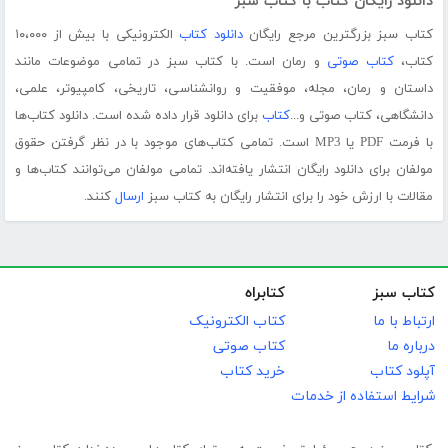
دانلود رایگان کتاب با کتاب سبز
کتاب سبز بزرگترین مرجع رایگان
دانلود کتاب
الکترونیکی با بیش از ۱۰،۰۰۰
کتاب،
کتاب صوتی
و رمان است. با کتاب سبز در تمامی موضوعات مانند
داستان و رمان، مجله، موفقیت و روانشناسی، تاریخی، کامپیوتر، علمی،
دانشگاهی، کتاب صوتی و...
کتاب
برای دانلود قرار داده شده است. دانلود کتاب‌ها
با فرمت PDF یا MP3 است. تمامی کتاب‌های موجود با در نظر گرفتن حقوق
مولفان برای دانلود رایگان انتشار یافته‌اند. تمامی مولفان می‌توانند کتاب‌ها و
مقالات با ارزش خود را برای انتشار رایگان به کتاب سبز
ارسال
کنند.
کتاب سبز
کتابراه
ارتباط با ما
کتاب الکترونیک
درباره ما
کتاب صوتی
آپلود کتاب
خرید کتاب
شرایط استفاده از خدمات