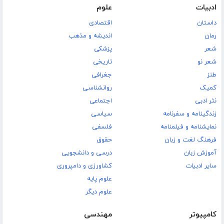
ادبیات
علوم
داستان
اقتصادی
رمان
اندیشه و مذهب
شعر
پزشکی
شعر نو
تاریخی
طنز
جغرافی
کمیک
روانشناسی
نثر ادبی
اجتماعی
زندگینامه و سفرنامه
سیاسی
نمایشنامه و فیلمنامه
فلسفی
فرهنگ لغت و زبان
حقوق
آموزش زبان
درسی و دانشجویی
سایر ادبیات
کشاورزی و دامپروری
علوم پایه
علوم دیگر
کامپیوتر
مهندسی