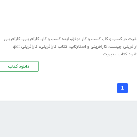
قیت در کسب و کار
،
کسب و کار موفق
،
ایده کسب و کار
،
کارآفرینی
،
کارآفرینی
رآفرینی چیست
،
کارآفرینی و استارتاپ
،
کتاب کارآفرینی
،
کارآفرینی pdf
،
انلود کتاب مدیریت
دانلود کتاب
1