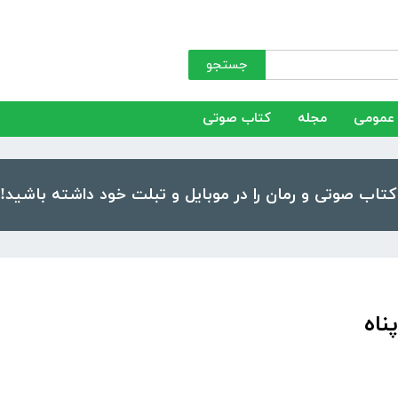
جستجو
عمومی
مجله
کتاب صوتی
ناه