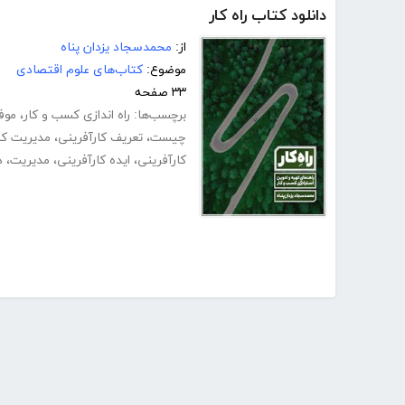
دانلود کتاب راه کار
از:
محمدسجاد یزدان پناه
موضوع:
کتاب‌های علوم اقتصادی
۳۳ صفحه
برچسب‌ها:
راه اندازی کسب و کار
،
موف
چیست
،
تعریف کارآفرینی
،
مدیریت کا
کارآفرینی
،
ایده کارآفرینی
،
مدیریت
،
د