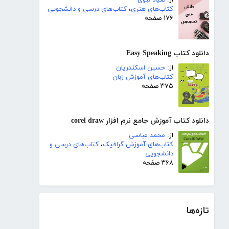
از:
صیاد نبوی
کتاب‌های هنری
،
کتاب‌های درسی و دانشجویی
۱۷۶ صفحه
دانلود کتاب Easy Speaking
از:
حسین اسکندریان
کتاب‌های آموزش زبان
۳۷۵ صفحه
دانلود کتاب آموزش جامع نرم افزار corel draw
از:
محمد عباسی
کتاب‌های آموزش گرافیک
،
کتاب‌های درسی و
دانشجویی
۳۶۸ صفحه
تازه‌ها