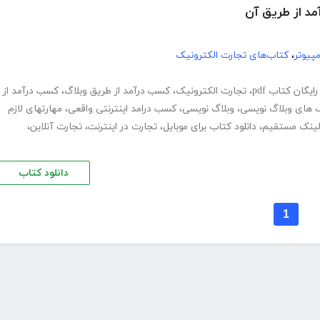
پیوتر
،
کتاب‌های تجارت الکترونیک
رایگان کتاب pdf
،
تجارت الکترونیک
،
کسب درآمد از طریق وبلاگ
،
کسب درآمد از
 های وبلاگ نویسی
،
وبلاگ نویسی
،
کسب درامد اینترنتی واقعی
،
مهارتهای لازم
 لینک مستقیم
،
دانلود کتاب برای موبایل
،
تجارت در اینترنت
،
تجارت آنلاین
،
دانلود کتاب
1