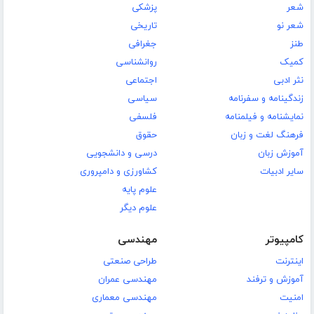
شعر
پزشکی
شعر نو
تاریخی
طنز
جغرافی
کمیک
روانشناسی
نثر ادبی
اجتماعی
زندگینامه و سفرنامه
سیاسی
نمایشنامه و فیلمنامه
فلسفی
فرهنگ لغت و زبان
حقوق
آموزش زبان
درسی و دانشجویی
سایر ادبیات
کشاورزی و دامپروری
علوم پایه
علوم دیگر
کامپیوتر
مهندسی
اینترنت
طراحی صنعتی
آموزش و ترفند
مهندسی عمران
امنیت
مهندسی معماری