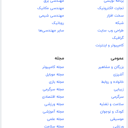
برنامه نویسی
مهندسی برق
تجارت الکترونیک
مهندسی مکانیک
سخت افزار
مهندسی شیمی
شبکه
روباتیک
طراحی وب سایت
سایر مهندسی‌ها
گرافیک
کامپیوتر و اینترنت
عمومی
مجله
بزرگان و مشاهیر
مجله کامپیوتر
آشپزی
مجله موبایل
خانواده و روابط
مجله بازی
زیبایی
مجله سرگرمی
سرگرمی
مجله اقتصادی
سلامت و تغذیه
مجله ورزشی
کودک و نوجوان
مجله آموزشی
موسیقی
مجله علمی
ورزشی
مجله سلامت