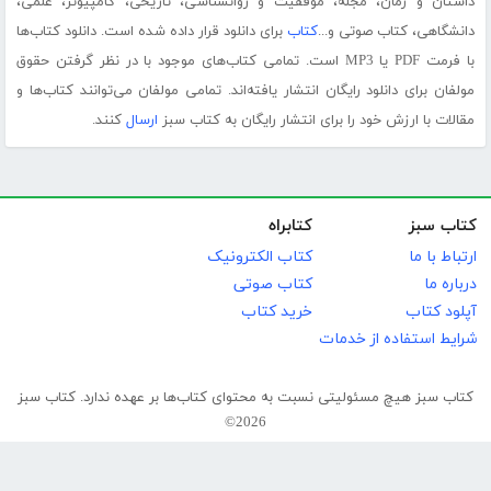
داستان و رمان، مجله، موفقیت و روانشناسی، تاریخی، کامپیوتر، علمی،
دانشگاهی، کتاب صوتی و...
کتاب
برای دانلود قرار داده شده است. دانلود کتاب‌ها
با فرمت PDF یا MP3 است. تمامی کتاب‌های موجود با در نظر گرفتن حقوق
مولفان برای دانلود رایگان انتشار یافته‌اند. تمامی مولفان می‌توانند کتاب‌ها و
مقالات با ارزش خود را برای انتشار رایگان به کتاب سبز
ارسال
کنند.
کتاب سبز
کتابراه
ارتباط با ما
کتاب الکترونیک
درباره ما
کتاب صوتی
آپلود کتاب
خرید کتاب
شرایط استفاده از خدمات
کتاب سبز هیچ مسئولیتی نسبت به محتوای کتاب‌ها بر عهده ندارد. کتاب سبز
2026©