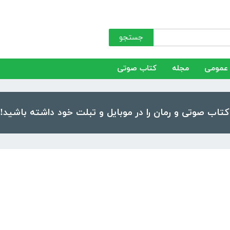
جستجو
عمومی
مجله
کتاب صوتی