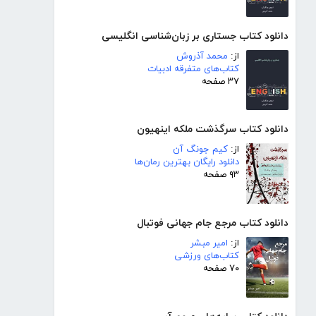
دانلود کتاب جستاری بر زبان‌شناسی انگلیسی
از:
محمد آذروش
کتاب‌های متفرقه ادبیات
۳۷ صفحه
دانلود کتاب سرگذشت ملکه اینهیون
از:
کیم جونگ آن
دانلود رایگان بهترین رمان‌ها
۹۳ صفحه
دانلود کتاب مرجع جام جهانی فوتبال
از:
امیر مبشر
کتاب‌های ورزشی
۷۰ صفحه