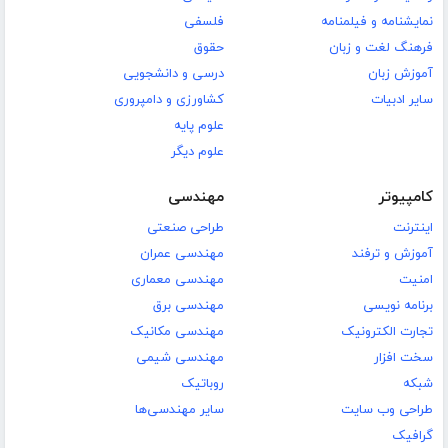
نمایشنامه و فیلمنامه
فلسفی
فرهنگ لغت و زبان
حقوق
آموزش زبان
درسی و دانشجویی
سایر ادبیات
کشاورزی و دامپروری
علوم پایه
علوم دیگر
کامپیوتر
مهندسی
اینترنت
طراحی صنعتی
آموزش و ترفند
مهندسی عمران
امنیت
مهندسی معماری
برنامه نویسی
مهندسی برق
تجارت الکترونیک
مهندسی مکانیک
سخت افزار
مهندسی شیمی
شبکه
روباتیک
طراحی وب سایت
سایر مهندسی‌ها
گرافیک