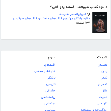
دانلود کتاب هیولاها، افسانه یا واقعی؟
از:
امیرابوالفضل هنرمند
دانلود رایگان بهترین کتاب‌های داستان
،
کتاب‌های سرگرمی
۱۶۷ صفحه
ادبیات
علوم
داستان
اقتصادی
رمان
اندیشه و مذهب
شعر
پزشکی
شعر نو
تاریخی
طنز
جغرافی
کمیک
روانشناسی
نثر ادبی
اجتماعی
زندگینامه و سفرنامه
سیاسی