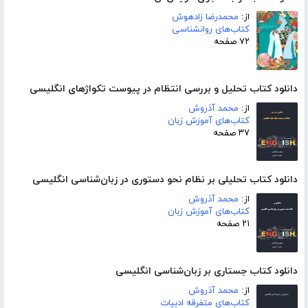
از:
محمدرضا زادهوش
کتاب‌های روانشناسی
۷۲ صفحه
دانلود کتاب تحلیل و بررسی انتظام در پیوست تکواژهای انگلیسی
از:
محمد آذروش
کتاب‌های آموزش زبان
۳۷ صفحه
دانلود کتاب تحلیلی بر نظام نحو دستوری در زبان‌شناسی انگلیسی
از:
محمد آذروش
کتاب‌های آموزش زبان
۲۱ صفحه
دانلود کتاب جستاری بر زبان‌شناسی انگلیسی
از:
محمد آذروش
کتاب‌های متفرقه ادبیات