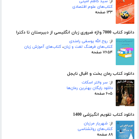
از:
سید کاظم امینی
کتاب‌های علوم اقتصادی
۱۳۳ صفحه
دانلود کتاب 7000 واژه ضروری زبان انگلیسی از دبیرستان تا دکترا
از:
روح الله یوسفی رامندی
کتاب‌های فرهنگ لغت و زبان
،
کتاب‌های آموزش زبان
۷۶۵۴ صفحه
دانلود کتاب رمان بخت و اقبال نایجل
از:
سر والتر اسکات
دانلود رایگان بهترین رمان‌ها
۶۰۵ صفحه
دانلود کتاب تقویم انگیزشی 1400
از:
شهریار مرزبان
کتاب‌های روانشناسی
۸۹ صفحه