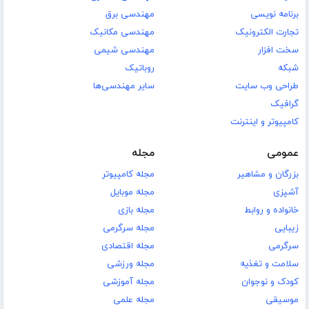
برنامه نویسی
مهندسی برق
تجارت الکترونیک
مهندسی مکانیک
سخت افزار
مهندسی شیمی
شبکه
روباتیک
طراحی وب سایت
سایر مهندسی‌ها
گرافیک
کامپیوتر و اینترنت
عمومی
مجله
بزرگان و مشاهیر
مجله کامپیوتر
آشپزی
مجله موبایل
خانواده و روابط
مجله بازی
زیبایی
مجله سرگرمی
سرگرمی
مجله اقتصادی
سلامت و تغذیه
مجله ورزشی
کودک و نوجوان
مجله آموزشی
موسیقی
مجله علمی