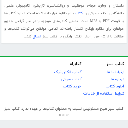
داستان و رمان، مجله، موفقیت و روانشناسی، تاریخی، کامپیوتر، علمی،
دانشگاهی، کتاب صوتی و...
کتاب
برای دانلود قرار داده شده است. دانلود کتاب‌ها
با فرمت PDF یا MP3 است. تمامی کتاب‌های موجود با در نظر گرفتن حقوق
مولفان برای دانلود رایگان انتشار یافته‌اند. تمامی مولفان می‌توانند کتاب‌ها و
مقالات با ارزش خود را برای انتشار رایگان به کتاب سبز
ارسال
کنند.
کتاب سبز
کتابراه
ارتباط با ما
کتاب الکترونیک
درباره ما
کتاب صوتی
آپلود کتاب
خرید کتاب
شرایط استفاده از خدمات
کتاب سبز هیچ مسئولیتی نسبت به محتوای کتاب‌ها بر عهده ندارد. کتاب سبز
2026©