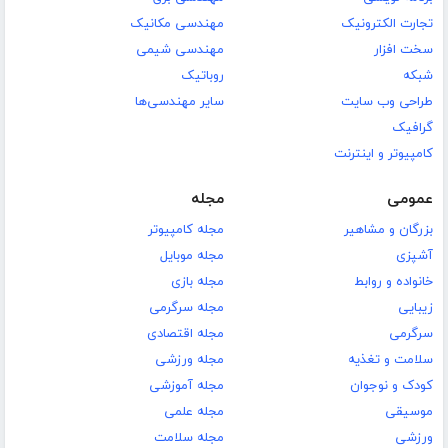
تجارت الکترونیک
مهندسی مکانیک
سخت افزار
مهندسی شیمی
شبکه
روباتیک
طراحی وب سایت
سایر مهندسی‌ها
گرافیک
کامپیوتر و اینترنت
عمومی
مجله
بزرگان و مشاهیر
مجله کامپیوتر
آشپزی
مجله موبایل
خانواده و روابط
مجله بازی
زیبایی
مجله سرگرمی
سرگرمی
مجله اقتصادی
سلامت و تغذیه
مجله ورزشی
کودک و نوجوان
مجله آموزشی
موسیقی
مجله علمی
ورزشی
مجله سلامت