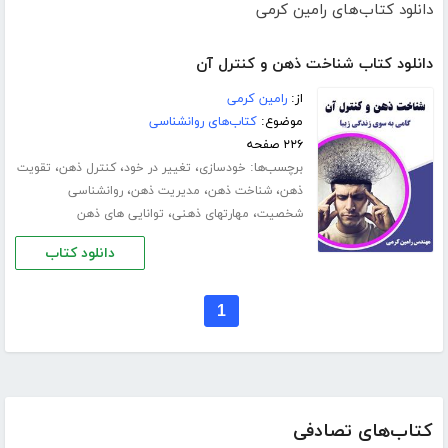
دانلود کتاب‌های رامین کرمی
دانلود کتاب شناخت ذهن و کنترل آن
از:
رامین کرمی
موضوع:
کتاب‌های روانشناسی
۲۲۶ صفحه
برچسب‌ها:
،
،
،
خودسازی
تغییر در خود
کنترل ذهن
تقویت
،
،
،
ذهن
شناخت ذهن
مدیریت ذهن
روانشناسی
،
،
شخصیت
مهارت­های ذهنی
توانایی های ذهن
دانلود کتاب
1
کتاب‌های تصادفی