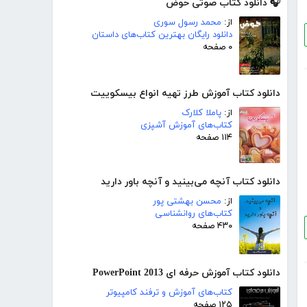
🎧 دانلود کتاب صوتی حوض
از:
محمد رسول سوری
دانلود رایگان بهترین کتاب‌های داستان
۰ صفحه
دانلود کتاب آموزش طرز تهیه انواع بیسکوییت
از:
پاملا کلارک
کتاب‌های آموزش آشپزی
۱۱۴ صفحه
دانلود کتاب آنچه می‌بینید و آنچه باور دارید
از:
محسن بهشتی پور
کتاب‌های روانشناسی
۴۳۰ صفحه
دانلود کتاب آموزش حرفه ای PowerPoint 2013
کتاب‌های آموزش و ترفند کامپیوتر
۱۲۵ صفحه