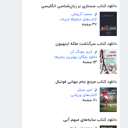
دانلود کتاب جستاری بر زبان‌شناسی انگلیسی
از:
محمد آذروش
کتاب‌های متفرقه ادبیات
۳۷ صفحه
دانلود کتاب سرگذشت ملکه اینهیون
از:
کیم جونگ آن
دانلود رایگان بهترین رمان‌ها
۹۳ صفحه
دانلود کتاب مرجع جام جهانی فوتبال
از:
امیر مبشر
کتاب‌های ورزشی
۷۰ صفحه
دانلود کتاب سایه‌های مبهم آبی
از:
محمدعلی قجه