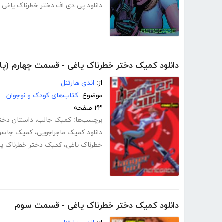
دانلود پی دی اف دختر خطرناک یاغی
دانلود کمیک دختر خطرناک یاغی - قسمت چهارم (پای
از:
اندی هارتنل
موضوع:
کتاب‌های کودک و نوجوان
۲۳ صفحه
برچسب‌ها:
کمیک جالب
،
داستان دختر
دانلود کمیک ماجراجویی
،
کمیک جاس
خطرناک یاغی
،
کمیک دختر خطرناک یا
دانلود کمیک دختر خطرناک یاغی - قسمت سوم