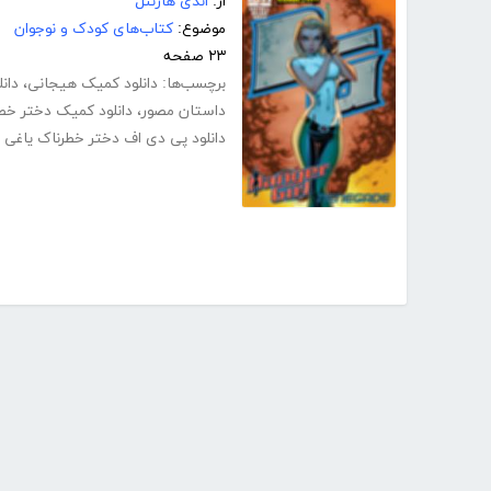
از:
اندی هارتنل
موضوع:
کتاب‌های کودک و نوجوان
۲۳ صفحه
برچسب‌ها:
دانلود کمیک هیجانی
،
دان
داستان مصور
،
دانلود کمیک دختر خط
دانلود پی دی اف دختر خطرناک یاغی