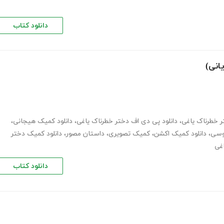
دانلود کتاب
انی)
 خطرناک یاغی
،
دانلود پی دی اف دختر خطرناک یاغی
،
دانلود کمیک هیجانی
،
وسی
،
دانلود کمیک اکشن
،
کمیک تصویری
،
داستان مصور
،
دانلود کمیک دختر
غی
دانلود کتاب