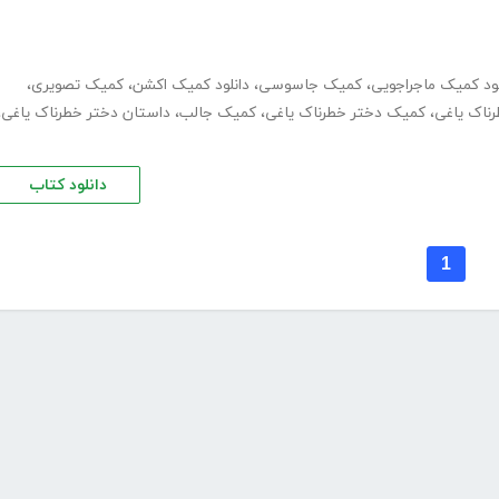
لود کمیک ماجراجویی
،
کمیک جاسوسی
،
دانلود کمیک اکشن
،
کمیک تصویری
،
رناک یاغی
،
کمیک دختر خطرناک یاغی
،
کمیک جالب
،
داستان دختر خطرناک یاغی
،
دانلود کتاب
1