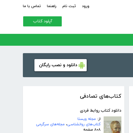
ورود
ثبت نام
راهنما
تماس با ما
آپلود کتاب
دانلود و نصب رایگان
کتاب‌های تصادفی
دانلود کتاب روابط فردی
از:
مجله ویستا
کتاب‌های روانشناسی
،
مجله‌های سرگرمی
۸۰۸ صفحه