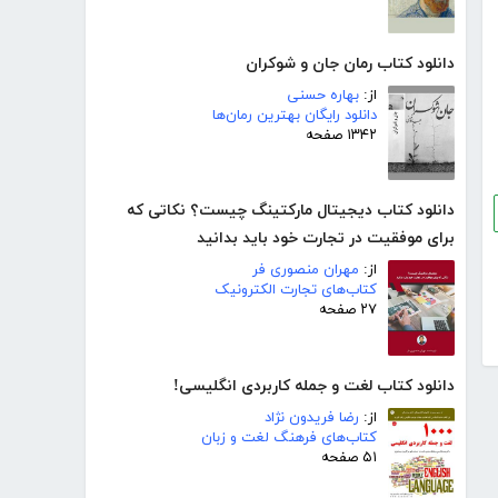
دانلود کتاب رمان جان و شوکران
از:
بهاره حسنی
دانلود رایگان بهترین رمان‌ها
۱۳۴۲ صفحه
دانلود کتاب دیجیتال مارکتینگ چیست؟ نکاتی که
برای موفقیت در تجارت خود باید بدانید
از:
مهران منصوری فر
کتاب‌های تجارت الکترونیک
۲۷ صفحه
دانلود کتاب لغت و جمله کاربردی انگلیسی!
از:
رضا فریدون نژاد
کتاب‌های فرهنگ لغت و زبان
۵۱ صفحه