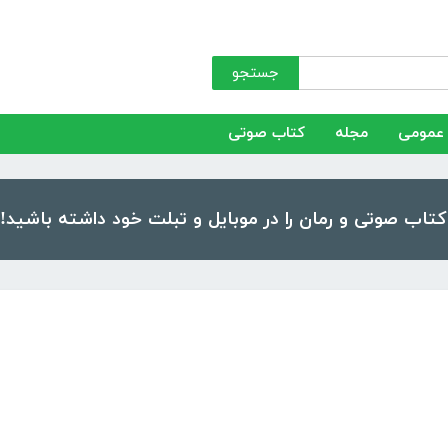
جستجو
عمومی
مجله
کتاب صوتی